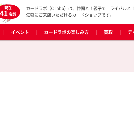
現在
カードラボ（C-labo）は、仲間と！親子で！ライバルと
41
店舗
気軽にご来店いただけるカードショップです。
イベント
カードラボの楽しみ方
買取
デ