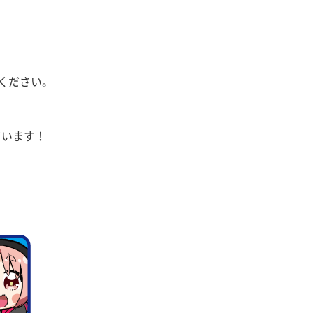
ください。
ています！