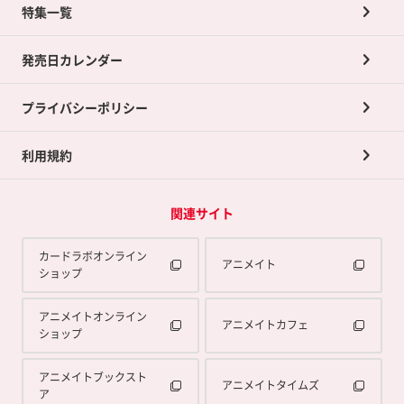
ネット買取について
特集一覧
ポイントカードTOP
買取承諾書について
発売日カレンダー
ポイント交換景品
プライバシーポリシー
利用規約
関連サイト
カードラボオンライン
アニメイト
ショップ
アニメイトオンライン
アニメイトカフェ
ショップ
アニメイトブックスト
アニメイトタイムズ
ア