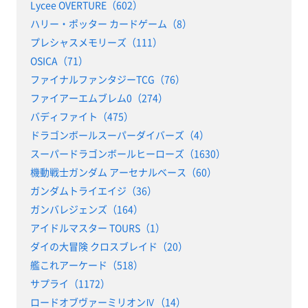
Lycee OVERTURE（602）
ハリー・ポッター カードゲーム（8）
プレシャスメモリーズ（111）
OSICA（71）
ファイナルファンタジーTCG（76）
ファイアーエムブレム0（274）
バディファイト（475）
ドラゴンボールスーパーダイバーズ（4）
スーパードラゴンボールヒーローズ（1630）
機動戦士ガンダム アーセナルベース（60）
ガンダムトライエイジ（36）
ガンバレジェンズ（164）
アイドルマスター TOURS（1）
ダイの大冒険 クロスブレイド（20）
艦これアーケード（518）
サプライ（1172）
ロードオブヴァーミリオンⅣ（14）