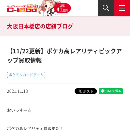
現在
41
店舗
大阪日本橋店の
店舗ブログ
【11/22更新】ポケカ高レアリティピックア
ップ買取情報
ポケモンカードゲーム
2021.11.18
おいっすー☆
ポケカ高レアリティ買取更新！