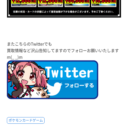
またこちらのTwitterでも
買取情報など沢山告知してますのでフォローお願いいたします
m(_ _)m
ポケモンカードゲーム