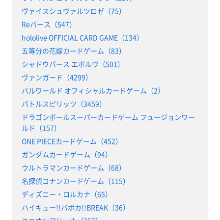
ヴァイスシュヴァルツロゼ（75）
Reバース（547）
hololive OFFICIAL CARD GAME（134）
五等分の花嫁カードゲーム（83）
シャドウバース エボルヴ（501）
ヴァンガード（4299）
パルワールド オフィシャルカードゲーム（2）
バトルスピリッツ（3459）
ドラゴンボールスーパーカードゲーム フュージョンワー
ルド（157）
ONE PIECEカードゲーム（452）
ガンダムカードゲーム（94）
ウルトラマンカードゲーム（68）
名探偵コナンカードゲーム（115）
ディズニー・ロルカナ（65）
ハイキュー!!バボカ!!BREAK（36）