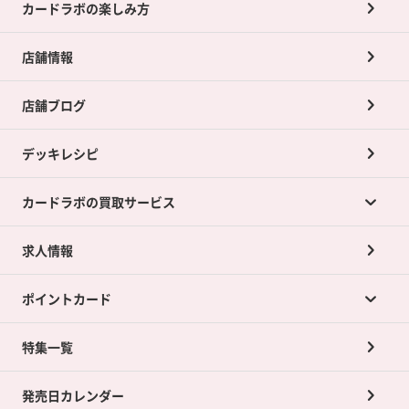
カードラボの楽しみ方
店舗情報
店舗ブログ
デッキレシピ
カードラボの買取サービス
求人情報
カードラボの買取サービスTOP
ポイントカード
店舗買取について
ネット買取について
特集一覧
ポイントカードTOP
買取承諾書について
発売日カレンダー
ポイント交換景品