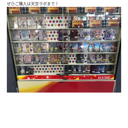
ぜひご購入は天空ラボまで！