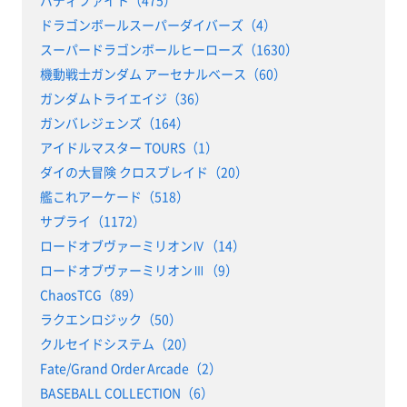
バディファイト（475）
ドラゴンボールスーパーダイバーズ（4）
スーパードラゴンボールヒーローズ（1630）
機動戦士ガンダム アーセナルベース（60）
ガンダムトライエイジ（36）
ガンバレジェンズ（164）
アイドルマスター TOURS（1）
ダイの大冒険 クロスブレイド（20）
艦これアーケード（518）
サプライ（1172）
ロードオブヴァーミリオンⅣ（14）
ロードオブヴァーミリオンⅢ（9）
ChaosTCG（89）
ラクエンロジック（50）
クルセイドシステム（20）
Fate/Grand Order Arcade（2）
BASEBALL COLLECTION（6）