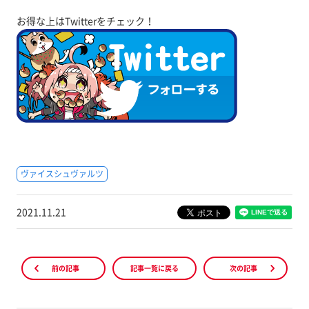
お得な上はTwitterをチェック！
ヴァイスシュヴァルツ
2021.11.21
前の記事
記事一覧に戻る
次の記事