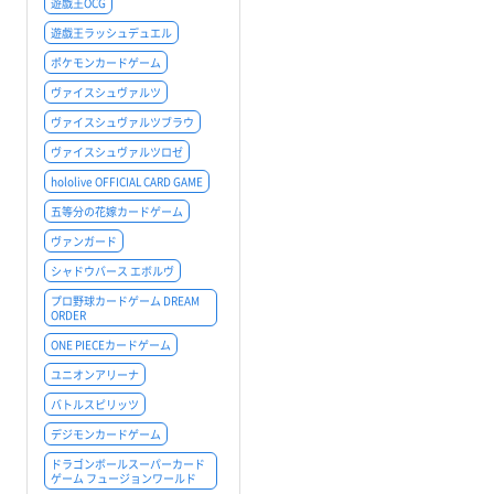
遊戯王OCG
遊戯王ラッシュデュエル
ポケモンカードゲーム
ヴァイスシュヴァルツ
ヴァイスシュヴァルツブラウ
ヴァイスシュヴァルツロゼ
hololive OFFICIAL CARD GAME
五等分の花嫁カードゲーム
ヴァンガード
シャドウバース エボルヴ
プロ野球カードゲーム DREAM
ORDER
ONE PIECEカードゲーム
ユニオンアリーナ
バトルスピリッツ
デジモンカードゲーム
ドラゴンボールスーパーカード
ゲーム フュージョンワールド