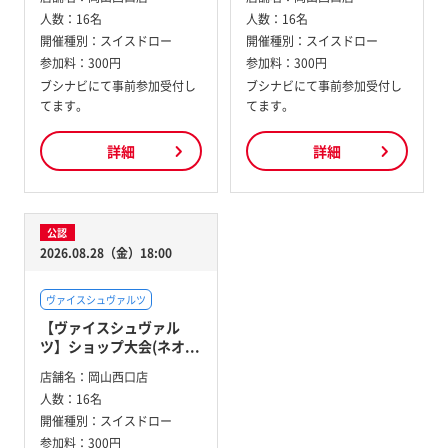
人数：
16名
人数：
16名
開催種別：
スイスドロー
開催種別：
スイスドロー
参加料：
300円
参加料：
300円
ブシナビにて事前参加受付し
ブシナビにて事前参加受付し
てます。
てます。
詳細
詳細
公認
2026.08.28（金）18:00
ヴァイスシュヴァルツ
【ヴァイスシュヴァル
ツ】ショップ大会(ネオ...
店舗名：
岡山西口店
人数：
16名
開催種別：
スイスドロー
参加料：
300円