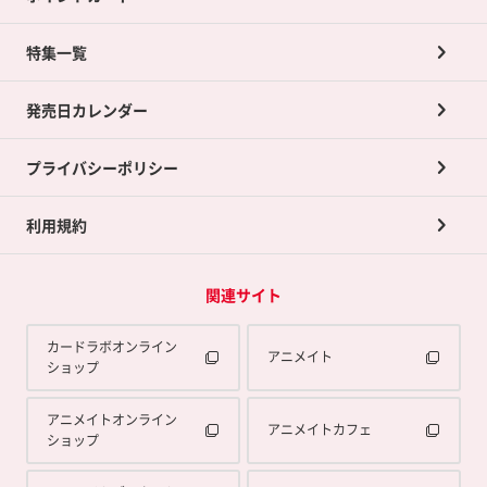
ネット買取について
特集一覧
ポイントカードTOP
買取承諾書について
発売日カレンダー
ポイント交換景品
プライバシーポリシー
利用規約
関連サイト
カードラボオンライン
アニメイト
ショップ
アニメイトオンライン
アニメイトカフェ
ショップ