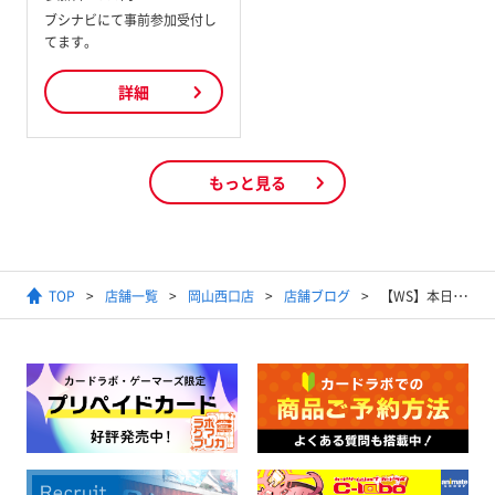
ブシナビにて事前参加受付し
てます。
詳細
もっと見る
TOP
店舗一覧
岡山西口店
店舗ブログ
【WS】本日開催のタイトルカップ《冴えない彼女の育て方》結果発表！！