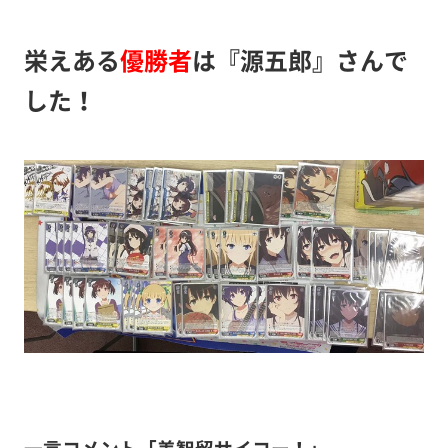
栄えある
優勝者
は『源五郎』さんで
した！
一言コメント「美智留サイコー！」