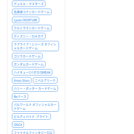
デュエル・マスターズ
名探偵コナンカードゲーム
Lycee OVERTURE
ウルトラマンカードゲーム
ディズニー・ロルカナ
ラブライブ！シリーズ オフィシ
ャルカードゲーム
ゴジラカードゲーム
ガンダムカードゲーム
ハイキュー!!バボカ!!BREAK
Xross Stars
ニベルアリーナ
ハリー・ポッター カードゲーム
Reバース
パルワールド オフィシャルカー
ドゲーム
ビルディバイド -ブライト-
OSICA
ファイナルファンタジーTCG