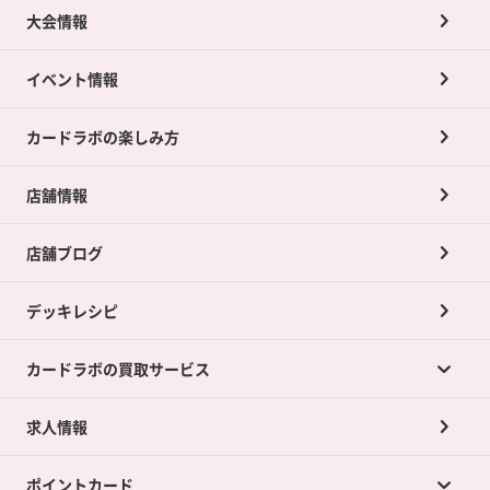
大会情報
イベント情報
カードラボの楽しみ方
店舗情報
店舗ブログ
デッキレシピ
カードラボの買取サービス
求人情報
カードラボの買取サービスTOP
ポイントカード
店舗買取について