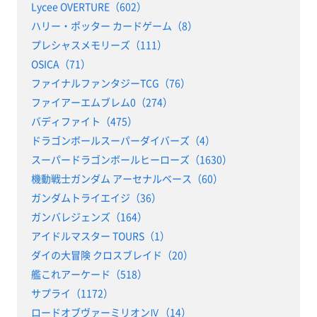
Lycee OVERTURE（602）
ハリー・ポッター カードゲーム（8）
プレシャスメモリーズ（111）
OSICA（71）
ファイナルファンタジーTCG（76）
ファイアーエムブレム0（274）
バディファイト（475）
ドラゴンボールスーパーダイバーズ（4）
スーパードラゴンボールヒーローズ（1630）
機動戦士ガンダム アーセナルベース（60）
ガンダムトライエイジ（36）
ガンバレジェンズ（164）
アイドルマスター TOURS（1）
ダイの大冒険 クロスブレイド（20）
艦これアーケード（518）
サプライ（1172）
ロードオブヴァーミリオンⅣ（14）