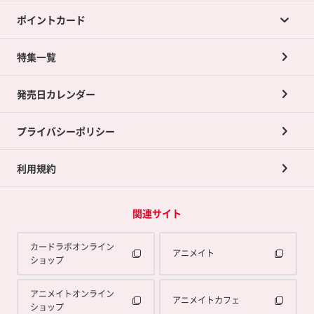
ポイントカード
店舗買取について
ネット買取について
特集一覧
ポイントカードTOP
買取承諾書について
発売日カレンダー
ポイント交換景品
プライバシーポリシー
利用規約
関連サイト
カードラボオンライン
アニメイト
ショップ
アニメイトオンライン
アニメイトカフェ
ショップ