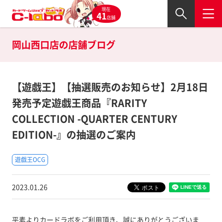
現在
41
店舗
岡山西口店の
店舗ブログ
【遊戯王】【抽選販売のお知らせ】2月18日
発売予定遊戯王商品『RARITY
COLLECTION -QUARTER CENTURY
EDITION-』の抽選のご案内
遊戯王OCG
2023.01.26
平素よりカードラボをご利用頂き、誠にありがとうございま