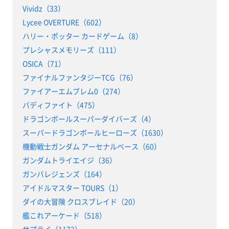
Vividz（33）
Lycee OVERTURE（602）
ハリー・ポッター カードゲーム（8）
プレシャスメモリーズ（111）
OSICA（71）
ファイナルファンタジーTCG（76）
ファイアーエムブレム0（274）
バディファイト（475）
ドラゴンボールスーパーダイバーズ（4）
スーパードラゴンボールヒーローズ（1630）
機動戦士ガンダム アーセナルベース（60）
ガンダムトライエイジ（36）
ガンバレジェンズ（164）
アイドルマスター TOURS（1）
ダイの大冒険 クロスブレイド（20）
艦これアーケード（518）