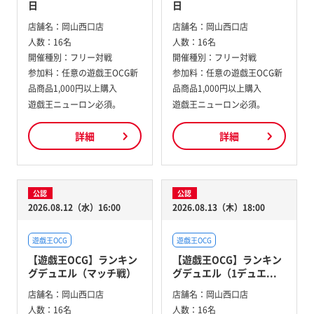
日
日
店舗名：
岡山西口店
店舗名：
岡山西口店
人数：
16名
人数：
16名
開催種別：
フリー対戦
開催種別：
フリー対戦
参加料：
任意の遊戯王OCG新
参加料：
任意の遊戯王OCG新
品商品1,000円以上購入
品商品1,000円以上購入
遊戯王ニューロン必須。
遊戯王ニューロン必須。
詳細
詳細
公認
公認
2026.08.12（水）16:00
2026.08.13（木）18:00
遊戯王OCG
遊戯王OCG
【遊戯王OCG】ランキン
【遊戯王OCG】ランキン
グデュエル（マッチ戦）
グデュエル（1デュエ...
店舗名：
岡山西口店
店舗名：
岡山西口店
人数：
16名
人数：
16名