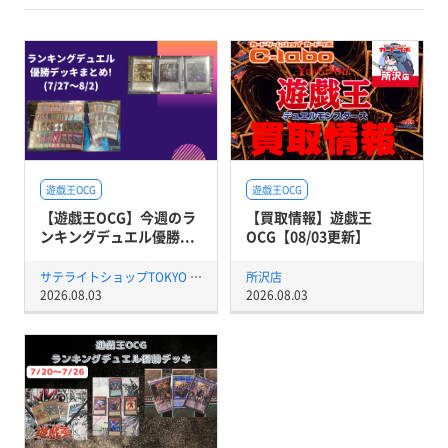
遊戯王OCG
遊戯王OCG
【遊戯王OCG】今週のラ
【買取情報】遊戯王
ンキングデュエル優勝...
OCG【08/03更新】
サテライトショップTOKYO 秋葉原店
所沢店
2026.08.03
2026.08.03