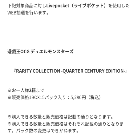
下記対象商品に対し
Livepocket（ライブポケット）
を使用した
WEB抽選を行います。
遊戯王OCG
デュエルモンスターズ
『
RARITY COLLECTION -QUARTER CENTURY EDITION-
』
※お一人様
2箱
まで
※販売価格1BOX15パック入り：5,280円（税込）
※購入できる数量と販売価格は記載の通りとなります。
※購入できる数量と販売価格はそれぞれ記載の通りとなりま
す。パック数の変更はできかねます。