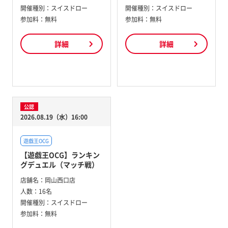
開催種別：
スイスドロー
開催種別：
スイスドロー
参加料：
無料
参加料：
無料
詳細
詳細
公認
2026.08.19（水）16:00
遊戯王OCG
【遊戯王OCG】ランキン
グデュエル（マッチ戦）
店舗名：
岡山西口店
人数：
16名
開催種別：
スイスドロー
参加料：
無料