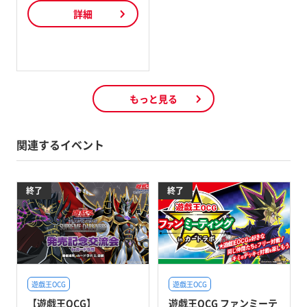
詳細
もっと見る
関連するイベント
終了
終了
遊戯王OCG
遊戯王OCG
【遊戯王OCG】
遊戯王OCG ファンミーテ