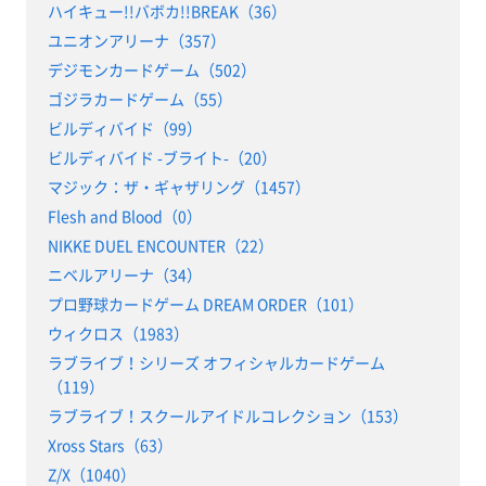
ハイキュー!!バボカ!!BREAK（36）
ユニオンアリーナ（357）
デジモンカードゲーム（502）
ゴジラカードゲーム（55）
ビルディバイド（99）
ビルディバイド -ブライト-（20）
マジック：ザ・ギャザリング（1457）
Flesh and Blood（0）
NIKKE DUEL ENCOUNTER（22）
ニベルアリーナ（34）
プロ野球カードゲーム DREAM ORDER（101）
ウィクロス（1983）
ラブライブ！シリーズ オフィシャルカードゲーム
（119）
ラブライブ！スクールアイドルコレクション（153）
Xross Stars（63）
Z/X（1040）