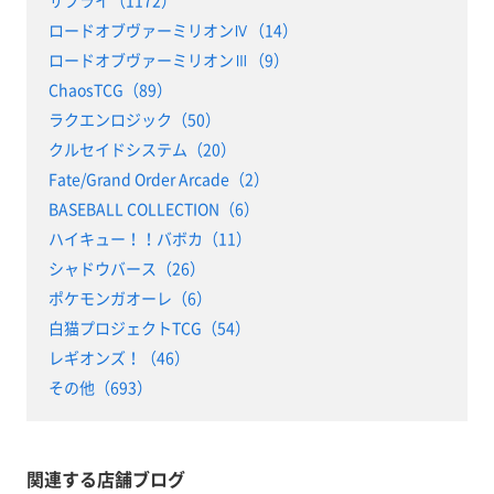
サプライ（1172）
ロードオブヴァーミリオンⅣ（14）
ロードオブヴァーミリオンⅢ（9）
ChaosTCG（89）
ラクエンロジック（50）
クルセイドシステム（20）
Fate/Grand Order Arcade（2）
BASEBALL COLLECTION（6）
ハイキュー！！バボカ（11）
シャドウバース（26）
ポケモンガオーレ（6）
白猫プロジェクトTCG（54）
レギオンズ！（46）
その他（693）
関連する店舗ブログ