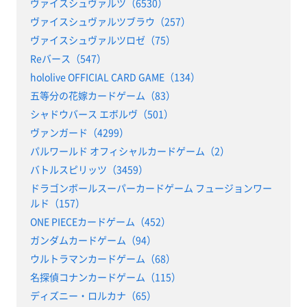
ヴァイスシュヴァルツ（6530）
ヴァイスシュヴァルツブラウ（257）
ヴァイスシュヴァルツロゼ（75）
Reバース（547）
hololive OFFICIAL CARD GAME（134）
五等分の花嫁カードゲーム（83）
シャドウバース エボルヴ（501）
ヴァンガード（4299）
パルワールド オフィシャルカードゲーム（2）
バトルスピリッツ（3459）
ドラゴンボールスーパーカードゲーム フュージョンワー
ルド（157）
ONE PIECEカードゲーム（452）
ガンダムカードゲーム（94）
ウルトラマンカードゲーム（68）
名探偵コナンカードゲーム（115）
ディズニー・ロルカナ（65）