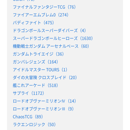
ファイナルファンタジーTCG（76）
ファイアーエムブレム0（274）
バディファイト（475）
ドラゴンボールスーパーダイバーズ（4）
スーパードラゴンボールヒーローズ（1630）
機動戦士ガンダム アーセナルベース（60）
ガンダムトライエイジ（36）
ガンバレジェンズ（164）
アイドルマスター TOURS（1）
ダイの大冒険 クロスブレイド（20）
艦これアーケード（518）
サプライ（1172）
ロードオブヴァーミリオンⅣ（14）
ロードオブヴァーミリオンⅢ（9）
ChaosTCG（89）
ラクエンロジック（50）