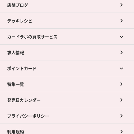
店舗ブログ
デッキレシピ
カードラボの買取サービス
求人情報
カードラボの買取サービスTOP
ポイントカード
店舗買取について
ネット買取について
特集一覧
ポイントカードTOP
買取承諾書について
発売日カレンダー
ポイント交換景品
プライバシーポリシー
利用規約