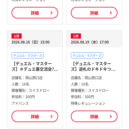
詳細
詳細
公認
公認
2026.08.16（日）15:00
2026.08.19（水）17:00
デュエル・マスターズ
デュエル・マスターズ
【デュエル・マスター
【デュエル・マスター
ズ】＃デュエ募交流会?...
ズ】逆札のドキドキつ...
店舗名：
岡山西口店
店舗名：
岡山西口店
人数：
16名
人数：
16名
開催種別：
スイスドロー
開催種別：
スイスドロー
参加料：
300円
参加料：
300円
アドバンス
特殊レギュレーション
詳細
詳細