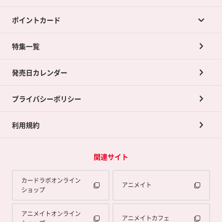
ポイントカード
店舗買取について
ネット買取について
特集一覧
ポイントカードTOP
買取承諾書について
発売日カレンダー
ポイント交換景品
プライバシーポリシー
利用規約
関連サイト
カードラボオンライン
アニメイト
ショップ
アニメイトオンライン
アニメイトカフェ