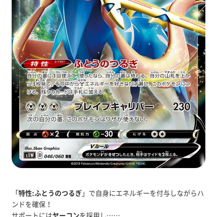
「
特性:ふとうのつるぎ
」で自身にエネルギーを付与しながらハ
ンドを確保！
サポートには
ヤーコン
を採用し……