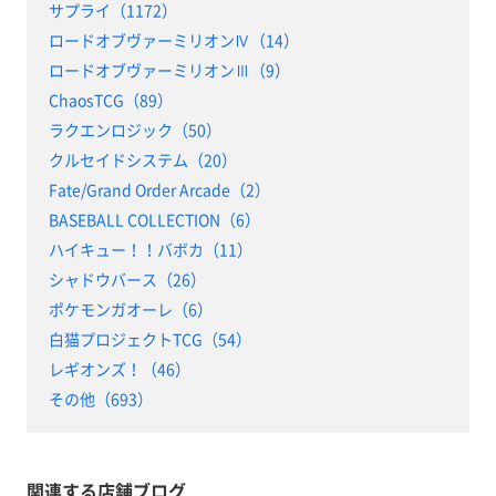
サプライ（1172）
ロードオブヴァーミリオンⅣ（14）
ロードオブヴァーミリオンⅢ（9）
ChaosTCG（89）
ラクエンロジック（50）
クルセイドシステム（20）
Fate/Grand Order Arcade（2）
BASEBALL COLLECTION（6）
ハイキュー！！バボカ（11）
シャドウバース（26）
ポケモンガオーレ（6）
白猫プロジェクトTCG（54）
レギオンズ！（46）
その他（693）
関連する店舗ブログ