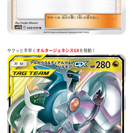
サクッと手早く
オルタージェネシスGX
を発動！