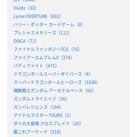
Vividz（33）
Lycee OVERTURE（602）
ハリー・ポッター カードゲーム（8）
プレシャスメモリーズ（111）
OSICA（71）
ファイナルファンタジーTCG（76）
ファイアーエムブレム0（274）
バディファイト（475）
ドラゴンボールスーパーダイバーズ（4）
スーパードラゴンボールヒーローズ（1630）
機動戦士ガンダム アーセナルベース（60）
ガンダムトライエイジ（36）
ガンバレジェンズ（164）
アイドルマスター TOURS（1）
ダイの大冒険 クロスブレイド（20）
艦これアーケード（518）