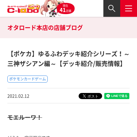
現在
41
店舗
オタロード本店の
店舗ブログ
【ポケカ】ゆるふわデッキ紹介シリーズ！～
三神ザシアン編～【デッキ紹介/販売情報】
ポケモンカードゲーム
2021.02.12
モエルーワ！