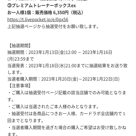
③プレミアムトレーナーボックスex
お一人様1個：販売価格 6,350円（税込）
https://t.livepocket.jp/e/0px56
上記抽選ページから抽選受付をお願い致します。
【抽選期間】
抽選期間：2023年1月13日(金)12:00 ～ 2023年1月16日
(月)23:59まで
当選発表：2023年1月18日(水)21:00までに抽選結果をお送り致
します。
当選者購入期間：2023年1月20日(金)～2023年1月22日(日)
【注意事項】
・ご購入は抽選受付ページ記載の該当店舗でのみ可能となりま
す。
・ご購入は当選されたご本人様のみとなります。
・抽選受付は各商品につきお一人様、カードラボ全店舗内で１
回までとなります。
・当選者購入期間を過ぎた場合の購入ご希望はお受け致しかね
ます。