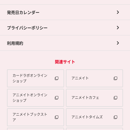
買取承諾書について
発売日カレンダー
ポイント交換景品
プライバシーポリシー
利用規約
関連サイト
カードラボオンライン
アニメイト
ショップ
アニメイトオンライン
アニメイトカフェ
ショップ
アニメイトブックスト
アニメイトタイムズ
ア