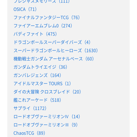
プレシャスメモリーズ（111）
OSICA（71）
ファイナルファンタジーTCG（76）
ファイアーエムブレム0（274）
バディファイト（475）
ドラゴンボールスーパーダイバーズ（4）
スーパードラゴンボールヒーローズ（1630）
機動戦士ガンダム アーセナルベース（60）
ガンダムトライエイジ（36）
ガンバレジェンズ（164）
アイドルマスター TOURS（1）
ダイの大冒険 クロスブレイド（20）
艦これアーケード（518）
サプライ（1172）
ロードオブヴァーミリオンⅣ（14）
ロードオブヴァーミリオンⅢ（9）
ChaosTCG（89）