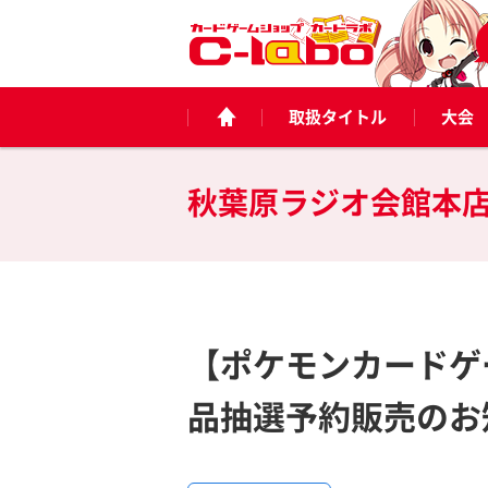
取扱タイトル
大会
秋葉原ラジオ会館本
【ポケモンカードゲ
品抽選予約販売のお