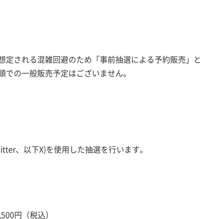
想定される混雑回避のため「事前抽選による予約販売」と
頭での一般販売予定はございません。
tter、以下X)を使用した抽選を行います。
』
,500円（税込）