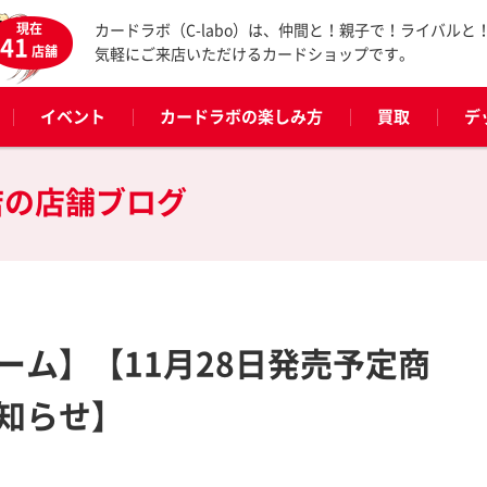
現在
カードラボ（C-labo）は、仲間と！親子で！ライバルと
41
店舗
気軽にご来店いただけるカードショップです。
イベント
カードラボの楽しみ方
買取
デ
店の
店舗ブログ
ーム】【11月28日発売予定商
知らせ】