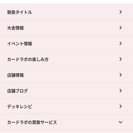
取扱タイトル
大会情報
イベント情報
カードラボの楽しみ方
店舗情報
店舗ブログ
デッキレシピ
カードラボの買取サービス