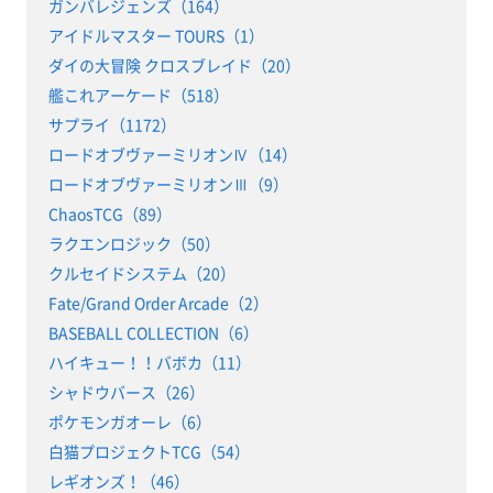
ガンバレジェンズ（164）
アイドルマスター TOURS（1）
ダイの大冒険 クロスブレイド（20）
艦これアーケード（518）
サプライ（1172）
ロードオブヴァーミリオンⅣ（14）
ロードオブヴァーミリオンⅢ（9）
ChaosTCG（89）
ラクエンロジック（50）
クルセイドシステム（20）
Fate/Grand Order Arcade（2）
BASEBALL COLLECTION（6）
ハイキュー！！バボカ（11）
シャドウバース（26）
ポケモンガオーレ（6）
白猫プロジェクトTCG（54）
レギオンズ！（46）