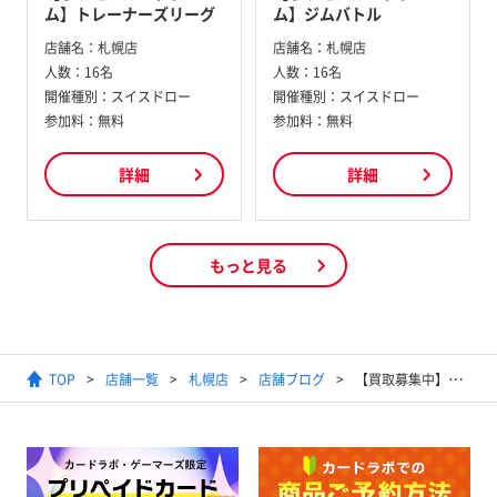
ム】トレーナーズリーグ
ム】ジムバトル
店舗名：
札幌店
店舗名：
札幌店
人数：
16名
人数：
16名
開催種別：
スイスドロー
開催種別：
スイスドロー
参加料：
無料
参加料：
無料
詳細
詳細
もっと見る
TOP
店舗一覧
札幌店
店舗ブログ
【買取募集中】ポケモンカード SM以降高レアリティ買取情報 10/04更新