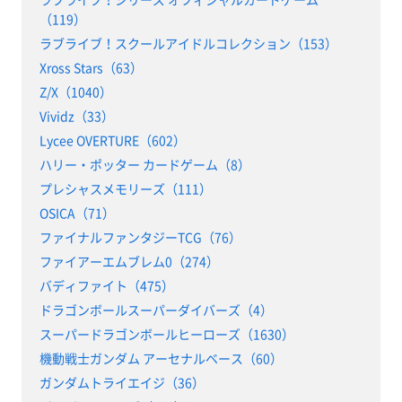
（119）
ラブライブ！スクールアイドルコレクション（153）
Xross Stars（63）
Z/X（1040）
Vividz（33）
Lycee OVERTURE（602）
ハリー・ポッター カードゲーム（8）
プレシャスメモリーズ（111）
OSICA（71）
ファイナルファンタジーTCG（76）
ファイアーエムブレム0（274）
バディファイト（475）
ドラゴンボールスーパーダイバーズ（4）
スーパードラゴンボールヒーローズ（1630）
機動戦士ガンダム アーセナルベース（60）
ガンダムトライエイジ（36）