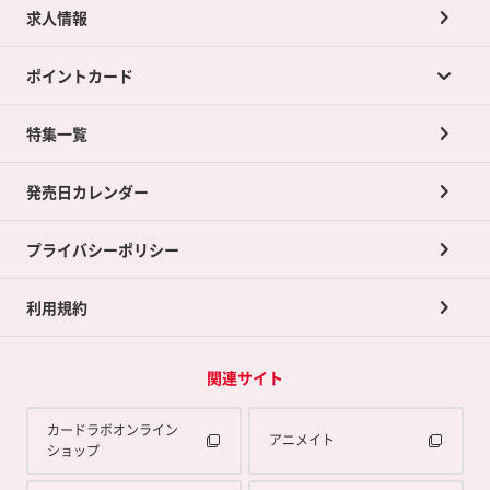
求人情報
カードラボの買取サービスTOP
ポイントカード
店舗買取について
ネット買取について
特集一覧
ポイントカードTOP
買取承諾書について
発売日カレンダー
ポイント交換景品
プライバシーポリシー
利用規約
関連サイト
カードラボオンライン
アニメイト
ショップ