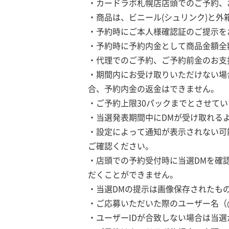
・カードラボ札幌店店頭でのご予約、
・商品は、ビニール(シュリンク)と
・予約時にご本人様確認証のご提示を
・予約時に予約内金として商品金額全額6
・代理でのご予約、ご予約前金のお支
・期間内にお受け取りいただけない場
合、予約内金の返金はできません。
・ご予約上限30パックまでとさせて
・当選発表期間中にDMが受け取れる
・設定によって通知が表示されない可
ご確認ください。
・店頭での予約受付時に当選DMを確
だくことができません。
・当選DMの提示は画像保存されたも
・ご応募いただいた際のユーザー名（
・ユーザーIDが合致しない場合は当