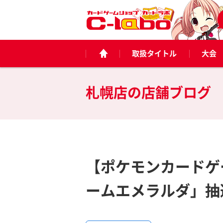
取扱タイトル
大会
札幌店の
店舗ブログ
【ポケモンカードゲ
ームエメラルダ」抽