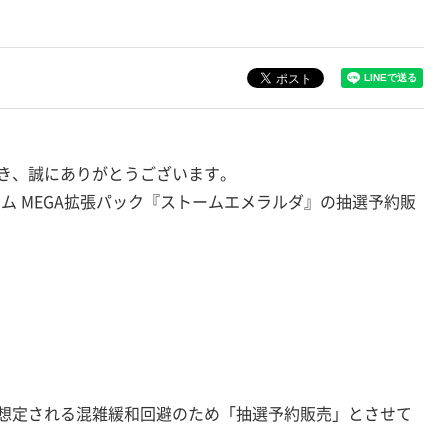
き、誠にありがとうございます。
ーム MEGA拡張パック『ストームエメラルダ』の抽選予約販
想定される混雑緩和回避のため「抽選予約販売」とさせて