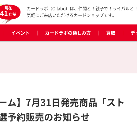
現在
カードラボ（C-labo）は、仲間と！親子で！ライバルと
41
店舗
気軽にご来店いただけるカードショップです。
イベント
カードラボの楽しみ方
買取
デ
ーム】7月31日発売商品「スト
選予約販売のお知らせ