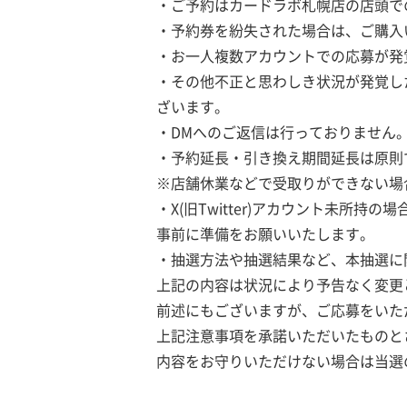
・ご予約はカードラボ札幌店の店頭で
・予約券を紛失された場合は、ご購入
・お一人複数アカウントでの応募が発
・その他不正と思わしき状況が発覚し
ざいます。
・DMへのご返信は行っておりません
・予約延長・引き換え期間延長は原則
※店舗休業などで受取りができない場
・X(旧Twitter)アカウント未所
事前に準備をお願いいたします。
・抽選方法や抽選結果など、本抽選に
上記の内容は状況により予告なく変更
前述にもございますが、ご応募をいた
上記注意事項を承諾いただいたものと
内容をお守りいただけない場合は当選