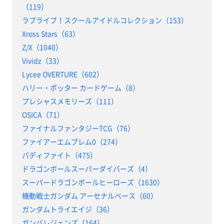
（119）
ラブライブ！スクールアイドルコレクション（153）
Xross Stars（63）
Z/X（1040）
Vividz（33）
Lycee OVERTURE（602）
ハリー・ポッター カードゲーム（8）
プレシャスメモリーズ（111）
OSICA（71）
ファイナルファンタジーTCG（76）
ファイアーエムブレム0（274）
バディファイト（475）
ドラゴンボールスーパーダイバーズ（4）
スーパードラゴンボールヒーローズ（1630）
機動戦士ガンダム アーセナルベース（60）
ガンダムトライエイジ（36）
ガンバレジェンズ（164）