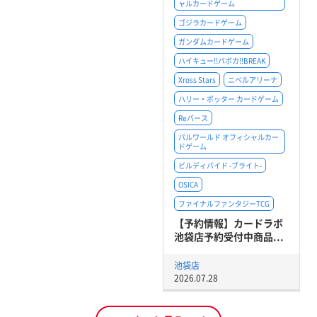
ャルカードゲーム
ゴジラカードゲーム
ガンダムカードゲーム
ハイキュー!!バボカ!!BREAK
Xross Stars
ニベルアリーナ
ハリー・ポッター カードゲーム
Reバース
パルワールド オフィシャルカー
ドゲーム
ビルディバイド -ブライト-
OSICA
ファイナルファンタジーTCG
【予約情報】カードラボ
池袋店予約受付中商品...
池袋店
2026.07.28