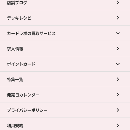
店舗ブログ
デッキレシピ
カードラボの買取サービス
求人情報
カードラボの買取サービスTOP
ポイントカード
店舗買取について
ネット買取について
特集一覧
ポイントカードTOP
買取承諾書について
発売日カレンダー
ポイント交換景品
プライバシーポリシー
利用規約