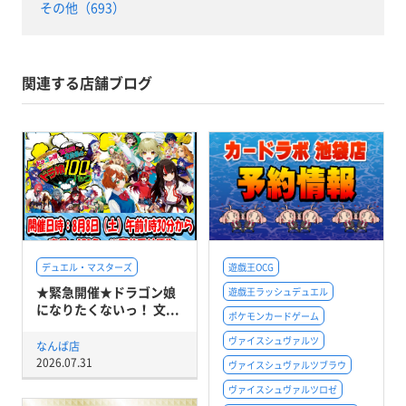
その他（693）
関連する店舗ブログ
デュエル・マスターズ
遊戯王OCG
★緊急開催★ドラゴン娘
遊戯王ラッシュデュエル
になりたくないっ！ 文...
ポケモンカードゲーム
ヴァイスシュヴァルツ
なんば店
2026.07.31
ヴァイスシュヴァルツブラウ
ヴァイスシュヴァルツロゼ