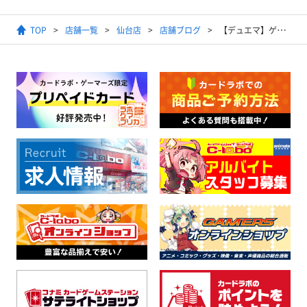
TOP
店舗一覧
仙台店
店舗ブログ
【デュエマ】ゲンムエンペラー最速デッキ改造!!ムゲンムゲンム！！【夢幻】