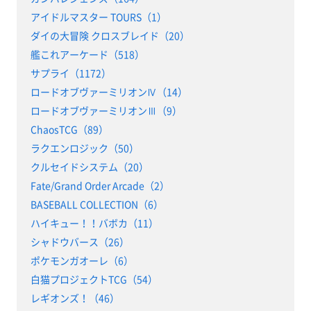
アイドルマスター TOURS（1）
ダイの大冒険 クロスブレイド（20）
艦これアーケード（518）
サプライ（1172）
ロードオブヴァーミリオンⅣ（14）
ロードオブヴァーミリオンⅢ（9）
ChaosTCG（89）
ラクエンロジック（50）
クルセイドシステム（20）
Fate/Grand Order Arcade（2）
BASEBALL COLLECTION（6）
ハイキュー！！バボカ（11）
シャドウバース（26）
ポケモンガオーレ（6）
白猫プロジェクトTCG（54）
レギオンズ！（46）