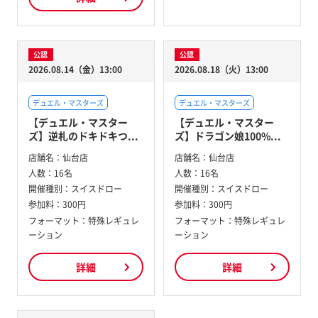
公認
公認
2026.08.14（金）13:00
2026.08.18（火）13:00
デュエル・マスターズ
デュエル・マスターズ
【デュエル・マスター
【デュエル・マスター
ズ】逆札のドキドキつ...
ズ】ドラゴン娘100%...
店舗名：
仙台店
店舗名：
仙台店
人数：
16名
人数：
16名
開催種別：
スイスドロー
開催種別：
スイスドロー
参加料：
300円
参加料：
300円
フォーマット：特殊レギュレ
フォーマット：特殊レギュレ
ーション
ーション
詳細
詳細