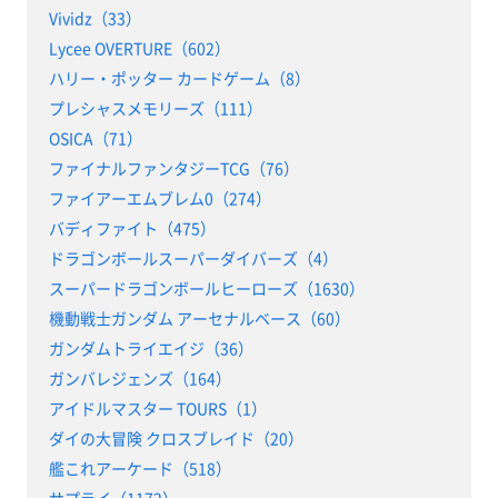
Vividz（33）
Lycee OVERTURE（602）
ハリー・ポッター カードゲーム（8）
プレシャスメモリーズ（111）
OSICA（71）
ファイナルファンタジーTCG（76）
ファイアーエムブレム0（274）
バディファイト（475）
ドラゴンボールスーパーダイバーズ（4）
スーパードラゴンボールヒーローズ（1630）
機動戦士ガンダム アーセナルベース（60）
ガンダムトライエイジ（36）
ガンバレジェンズ（164）
アイドルマスター TOURS（1）
ダイの大冒険 クロスブレイド（20）
艦これアーケード（518）