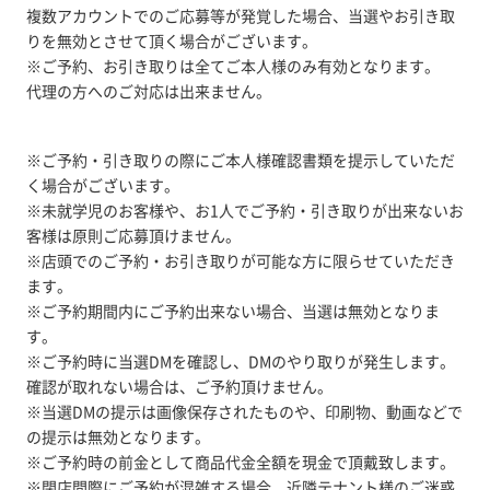
複数アカウントでのご応募等が発覚した場合、当選やお引き取
りを無効とさせて頂く場合がございます。
※ご予約、お引き取りは全てご本人様のみ有効となります。
代理の方へのご対応は出来ません。
※ご予約・引き取りの際にご本人様確認書類を提示していただ
く場合がございます。
※未就学児のお客様や、お1人でご予約・引き取りが出来ないお
客様は原則ご応募頂けません。
※店頭でのご予約・お引き取りが可能な方に限らせていただき
ます。
※ご予約期間内にご予約出来ない場合、当選は無効となりま
す。
※ご予約時に当選DMを確認し、DMのやり取りが発生します。
確認が取れない場合は、ご予約頂けません。
※当選DMの提示は画像保存されたものや、印刷物、動画などで
の提示は無効となります。
※ご予約時の前金として商品代金全額を現金で頂戴致します。
※閉店間際にご予約が混雑する場合、近隣テナント様のご迷惑