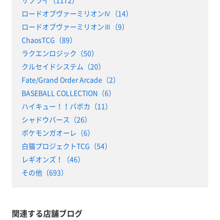
サプライ（1172）
ロードオブヴァーミリオンⅣ（14）
ロードオブヴァーミリオンⅢ（9）
ChaosTCG（89）
ラクエンロジック（50）
クルセイドシステム（20）
Fate/Grand Order Arcade（2）
BASEBALL COLLECTION（6）
ハイキュー！！バボカ（11）
シャドウバース（26）
ポケモンガオーレ（6）
白猫プロジェクトTCG（54）
レギオンズ！（46）
その他（693）
関連する店舗ブログ