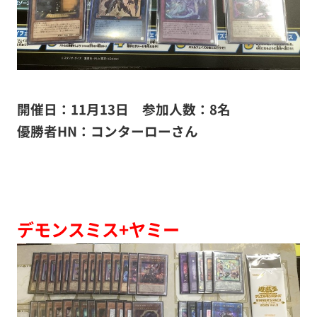
開催日：11月13日
参加人数：8名
優勝者HN：コンターローさん
デモンスミス+ヤミー