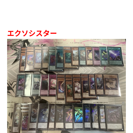
エクソシスター