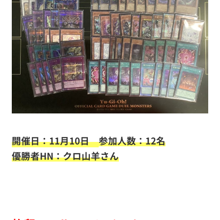
開催日：11月10日
参加人数：12名
優勝者HN：クロ山羊さん