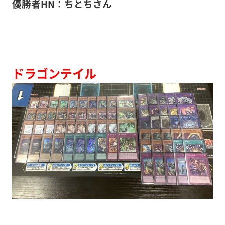
優勝者HN：ちとち
さん
ドラゴンテイル