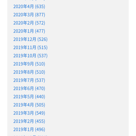
2020年4月 (635)
2020年3月 (877)
2020年2月 (572)
2020年1月 (477)
2019年12月 (526)
2019年11月 (515)
2019年10月 (537)
2019年9月 (510)
2019年8月 (510)
2019年7月 (537)
2019年6月 (470)
2019年5月 (440)
2019年4月 (505)
2019年3月 (549)
2019年2月 (455)
2019年1月 (496)