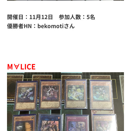
開催日：11月12日
参加人数：5名
優勝者HN：bekomotiさん
M∀LICE