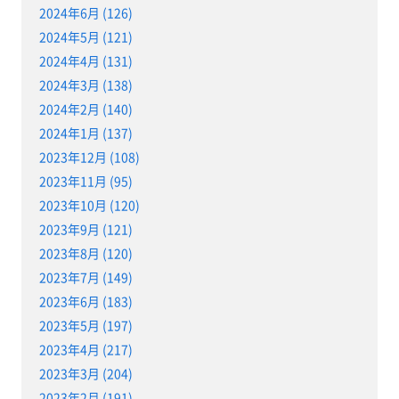
2024年6月 (126)
2024年5月 (121)
2024年4月 (131)
2024年3月 (138)
2024年2月 (140)
2024年1月 (137)
2023年12月 (108)
2023年11月 (95)
2023年10月 (120)
2023年9月 (121)
2023年8月 (120)
2023年7月 (149)
2023年6月 (183)
2023年5月 (197)
2023年4月 (217)
2023年3月 (204)
2023年2月 (191)