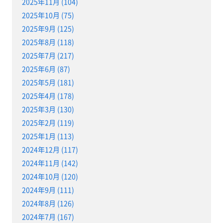
2025年11月 (104)
2025年10月 (75)
2025年9月 (125)
2025年8月 (118)
2025年7月 (217)
2025年6月 (87)
2025年5月 (181)
2025年4月 (178)
2025年3月 (130)
2025年2月 (119)
2025年1月 (113)
2024年12月 (117)
2024年11月 (142)
2024年10月 (120)
2024年9月 (111)
2024年8月 (126)
2024年7月 (167)