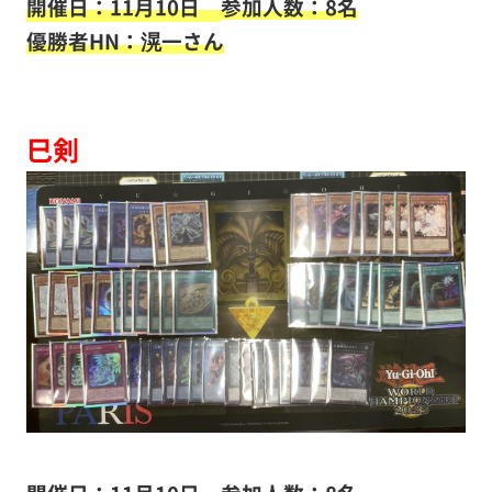
開催日：11月10日
参加人数：8名
優勝者HN：滉一さん
巳剣