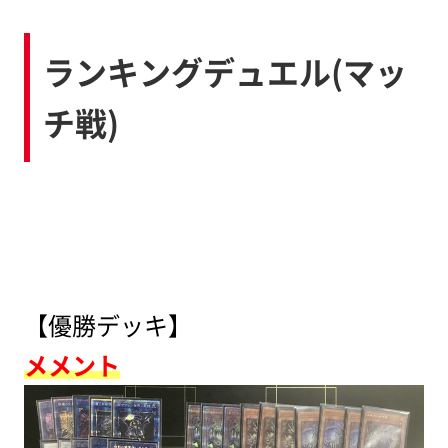
ランキングデュエル(マッ
チ戦)
【優勝デッキ】
メメント