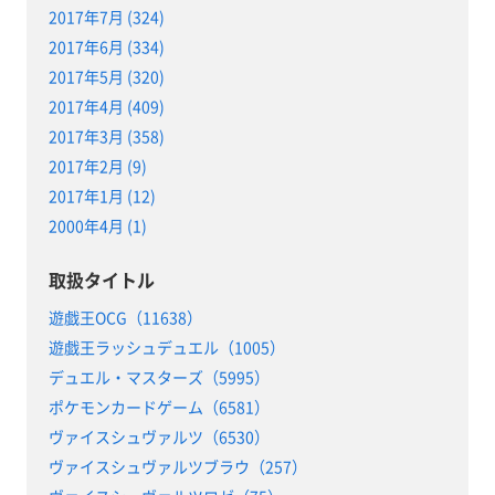
2017年7月 (324)
2017年6月 (334)
2017年5月 (320)
2017年4月 (409)
2017年3月 (358)
2017年2月 (9)
2017年1月 (12)
2000年4月 (1)
取扱タイトル
遊戯王OCG（11638）
遊戯王ラッシュデュエル（1005）
デュエル・マスターズ（5995）
ポケモンカードゲーム（6581）
ヴァイスシュヴァルツ（6530）
ヴァイスシュヴァルツブラウ（257）