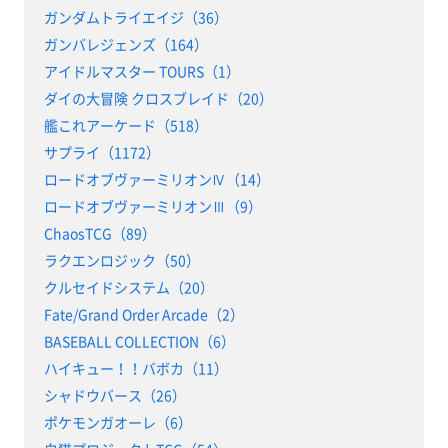
ガンダムトライエイジ（36）
ガンバレジェンズ（164）
アイドルマスター TOURS（1）
ダイの大冒険 クロスブレイド（20）
艦これアーケード（518）
サプライ（1172）
ロードオブヴァーミリオンⅣ（14）
ロードオブヴァーミリオンⅢ（9）
ChaosTCG（89）
ラクエンロジック（50）
クルセイドシステム（20）
Fate/Grand Order Arcade（2）
BASEBALL COLLECTION（6）
ハイキュー！！バボカ（11）
シャドウバース（26）
ポケモンガオーレ（6）