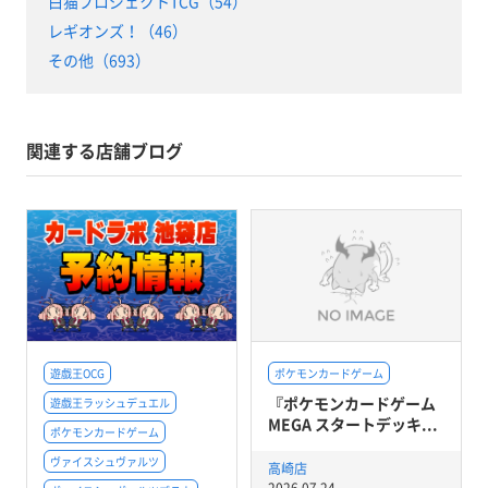
白猫プロジェクトTCG（54）
レギオンズ！（46）
その他（693）
関連する店舗ブログ
遊戯王OCG
ポケモンカードゲーム
『ポケモンカードゲーム
遊戯王ラッシュデュエル
MEGA スタートデッキ...
ポケモンカードゲーム
ヴァイスシュヴァルツ
高崎店
2026.07.24