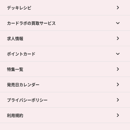
デッキレシピ
カードラボの買取サービス
求人情報
カードラボの買取サービスTOP
ポイントカード
店舗買取について
ネット買取について
特集一覧
ポイントカードTOP
買取承諾書について
発売日カレンダー
ポイント交換景品
プライバシーポリシー
利用規約