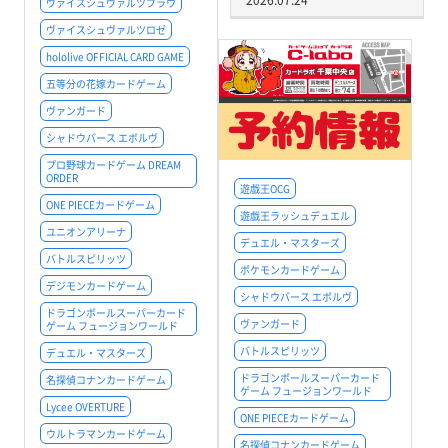
ヴァイスシュヴァルツブラウ
ヴァイスシュヴァルツロゼ
hololive OFFICIAL CARD GAME
五等分の花嫁カードゲーム
ヴァンガード
シャドウバース エボルヴ
プロ野球カードゲーム DREAM
ORDER
遊戯王OCG
ONE PIECEカードゲーム
遊戯王ラッシュデュエル
ユニオンアリーナ
デュエル・マスターズ
バトルスピリッツ
ポケモンカードゲーム
デジモンカードゲーム
シャドウバース エボルヴ
ドラゴンボールスーパーカード
ヴァンガード
ゲーム フュージョンワールド
バトルスピリッツ
デュエル・マスターズ
ドラゴンボールスーパーカード
名探偵コナンカードゲーム
ゲーム フュージョンワールド
Lycee OVERTURE
ONE PIECEカードゲーム
ウルトラマンカードゲーム
名探偵コナンカードゲーム