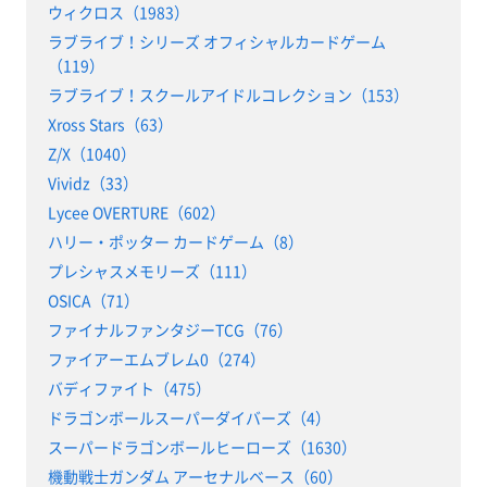
ウィクロス（1983）
ラブライブ！シリーズ オフィシャルカードゲーム
（119）
ラブライブ！スクールアイドルコレクション（153）
Xross Stars（63）
Z/X（1040）
Vividz（33）
Lycee OVERTURE（602）
ハリー・ポッター カードゲーム（8）
プレシャスメモリーズ（111）
OSICA（71）
ファイナルファンタジーTCG（76）
ファイアーエムブレム0（274）
バディファイト（475）
ドラゴンボールスーパーダイバーズ（4）
スーパードラゴンボールヒーローズ（1630）
機動戦士ガンダム アーセナルベース（60）