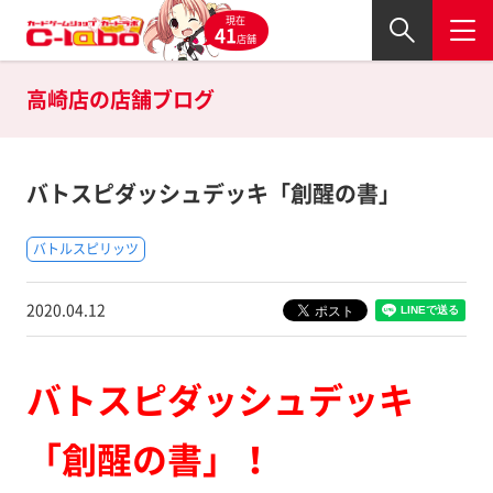
現在
41
店舗
高崎店の
店舗ブログ
バトスピダッシュデッキ「創醒の書」
バトルスピリッツ
2020.04.12
バトスピダッシュデッキ
「創醒の書」！