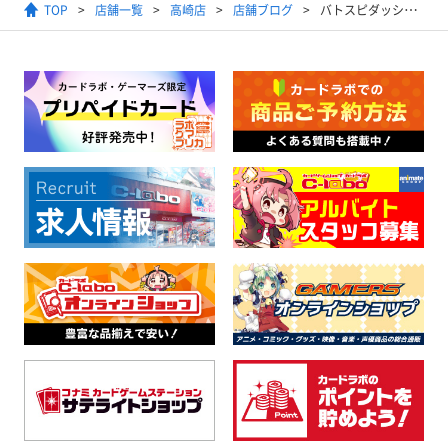
TOP
店舗一覧
高崎店
店舗ブログ
バトスピダッシュデッキ「創醒の書」