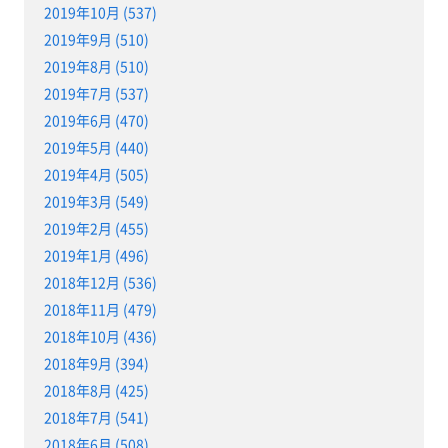
2019年10月 (537)
2019年9月 (510)
2019年8月 (510)
2019年7月 (537)
2019年6月 (470)
2019年5月 (440)
2019年4月 (505)
2019年3月 (549)
2019年2月 (455)
2019年1月 (496)
2018年12月 (536)
2018年11月 (479)
2018年10月 (436)
2018年9月 (394)
2018年8月 (425)
2018年7月 (541)
2018年6月 (508)