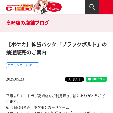
現在
41
店舗
高崎店の
店舗ブログ
【ポケカ】拡張パック「ブラックボルト」の
抽選販売のご案内
ポケモンカードゲーム
2025.05.23
平素よりカードラボ高崎店をご利用頂き、誠にありがとうござ
います。
6月6日(金)発売、ポケモンカードゲーム