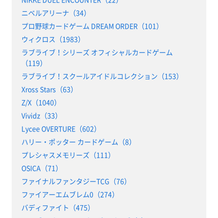
ニベルアリーナ（34）
プロ野球カードゲーム DREAM ORDER（101）
ウィクロス（1983）
ラブライブ！シリーズ オフィシャルカードゲーム
（119）
ラブライブ！スクールアイドルコレクション（153）
Xross Stars（63）
Z/X（1040）
Vividz（33）
Lycee OVERTURE（602）
ハリー・ポッター カードゲーム（8）
プレシャスメモリーズ（111）
OSICA（71）
ファイナルファンタジーTCG（76）
ファイアーエムブレム0（274）
バディファイト（475）