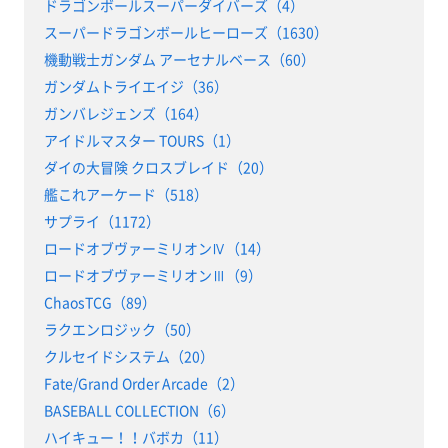
ドラゴンボールスーパーダイバーズ（4）
スーパードラゴンボールヒーローズ（1630）
機動戦士ガンダム アーセナルベース（60）
ガンダムトライエイジ（36）
ガンバレジェンズ（164）
アイドルマスター TOURS（1）
ダイの大冒険 クロスブレイド（20）
艦これアーケード（518）
サプライ（1172）
ロードオブヴァーミリオンⅣ（14）
ロードオブヴァーミリオンⅢ（9）
ChaosTCG（89）
ラクエンロジック（50）
クルセイドシステム（20）
Fate/Grand Order Arcade（2）
BASEBALL COLLECTION（6）
ハイキュー！！バボカ（11）