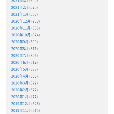
2021年3月 (640)
2021年2月 (575)
2021年1月 (562)
2020年12月 (738)
2020年11月 (835)
2020年10月 (874)
2020年9月 (699)
2020年8月 (811)
2020年7月 (806)
2020年6月 (617)
2020年5月 (638)
2020年4月 (635)
2020年3月 (877)
2020年2月 (572)
2020年1月 (477)
2019年12月 (526)
2019年11月 (515)