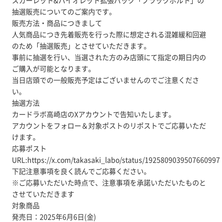
スカーレット&バイオレット拡張パック「ブラックボルト」の
抽選販売についてのご案内です。
販売方法・商品につきまして
人気商品につき先着販売を行った際に想定される混雑緩和回避
のため「抽選販売」とさせていただきます。
事前に抽選を行い、当選された方のみ店頭にて指定の期日内の
ご購入が可能となります。
当日店頭での一般販売予定はございませんのでご注意くださ
い。
抽選方法
カードラボ高崎店のXアカウントで告知いたします。
アカウントをフォロー＆対象ポストのリポストでご応募いただ
けます。
応募ポスト
URL:https://x.com/takasaki_labo/status/1925809039507660997
下記注意事項を良く読んでご応募ください。
※ご応募いただいた時点で、注意事項を承諾いただいたものと
させていただきます
対象商品
発売日：2025年6月6日(金)