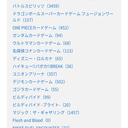
バトルスピリッツ（3459）
ドラゴンボールスーパーカードゲーム フュージョンワー
ルド（157）
ONE PIECEカードゲーム（452）
ガンダムカードゲーム（94）
ウルトラマンカードゲーム（68）
名探偵コナンカードゲーム（115）
ディズニー・ロルカナ（65）
ハイキュー!!バボカ!!BREAK（36）
ユニオンアリーナ（357）
デジモンカードゲーム（502）
ゴジラカードゲーム（55）
ビルディバイド（99）
ビルディバイド -ブライト-（20）
マジック：ザ・ギャザリング（1457）
Flesh and Blood（0）
NIKKE DUEL ENCOUNTER（22）