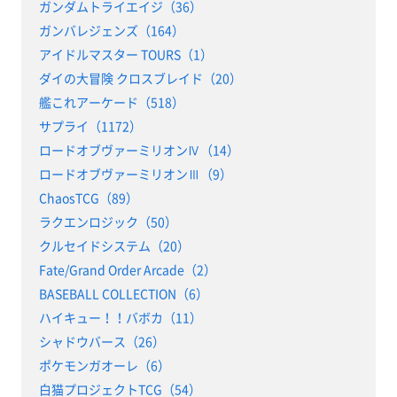
ガンダムトライエイジ（36）
ガンバレジェンズ（164）
アイドルマスター TOURS（1）
ダイの大冒険 クロスブレイド（20）
艦これアーケード（518）
サプライ（1172）
ロードオブヴァーミリオンⅣ（14）
ロードオブヴァーミリオンⅢ（9）
ChaosTCG（89）
ラクエンロジック（50）
クルセイドシステム（20）
Fate/Grand Order Arcade（2）
BASEBALL COLLECTION（6）
ハイキュー！！バボカ（11）
シャドウバース（26）
ポケモンガオーレ（6）
白猫プロジェクトTCG（54）