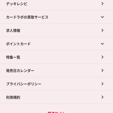
デッキレシピ
カードラボの買取サービス
求人情報
カードラボの買取サービスTOP
ポイントカード
店舗買取について
ネット買取について
特集一覧
ポイントカードTOP
買取承諾書について
発売日カレンダー
ポイント交換景品
プライバシーポリシー
利用規約