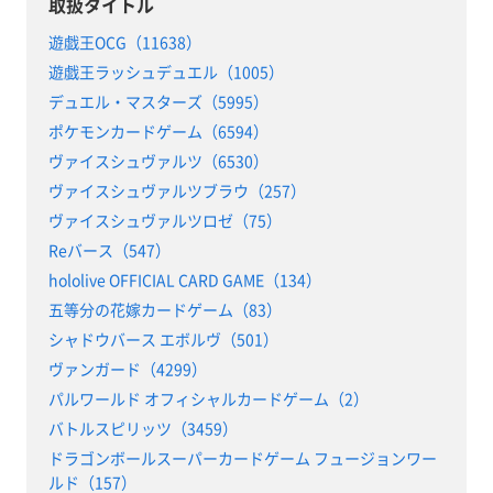
取扱タイトル
遊戯王OCG（11638）
遊戯王ラッシュデュエル（1005）
デュエル・マスターズ（5995）
ポケモンカードゲーム（6594）
ヴァイスシュヴァルツ（6530）
ヴァイスシュヴァルツブラウ（257）
ヴァイスシュヴァルツロゼ（75）
Reバース（547）
hololive OFFICIAL CARD GAME（134）
五等分の花嫁カードゲーム（83）
シャドウバース エボルヴ（501）
ヴァンガード（4299）
パルワールド オフィシャルカードゲーム（2）
バトルスピリッツ（3459）
ドラゴンボールスーパーカードゲーム フュージョンワー
ルド（157）