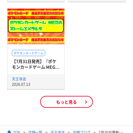
ポケモンカードゲーム
【7月31日発売】『ポケ
モンカードゲーム MEG...
天王寺店
2026.07.13
もっと見る
TOP
店舗一覧
天王寺店
店舗ブログ
7月30日更新【ドラゴンボールヒーローズ】買取表