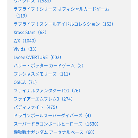
ウィクロス（1983）
ラブライブ！シリーズ オフィシャルカードゲーム
（119）
ラブライブ！スクールアイドルコレクション（153）
Xross Stars（63）
Z/X（1040）
Vividz（33）
Lycee OVERTURE（602）
ハリー・ポッター カードゲーム（8）
プレシャスメモリーズ（111）
OSICA（71）
ファイナルファンタジーTCG（76）
ファイアーエムブレム0（274）
バディファイト（475）
ドラゴンボールスーパーダイバーズ（4）
スーパードラゴンボールヒーローズ（1630）
機動戦士ガンダム アーセナルベース（60）