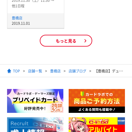
2019.11.30（土）11:30 〜
他1日程
豊橋店
2019.11.01
もっと見る
TOP
店舗一覧
豊橋店
店舗ブログ
【豊橋店】デュエマ買取情報！