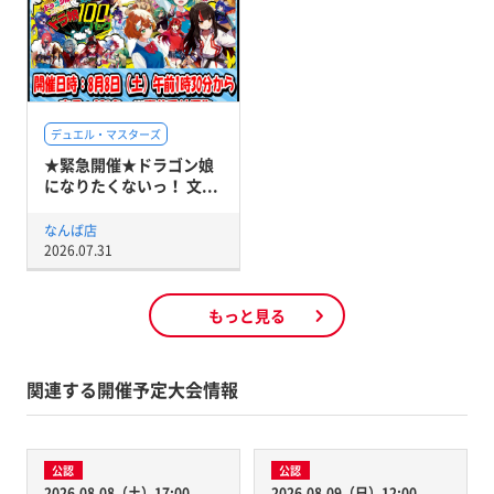
デュエル・マスターズ
★緊急開催★ドラゴン娘
になりたくないっ！ 文...
なんば店
2026.07.31
もっと見る
関連する開催予定大会情報
公認
公認
2026.08.08（土）17:00
2026.08.09（日）12:00