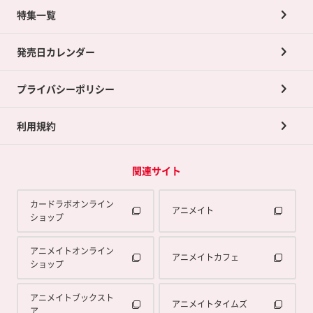
ネット買取について
特集一覧
ポイントカードTOP
買取承諾書について
発売日カレンダー
ポイント交換景品
プライバシーポリシー
利用規約
関連サイト
カードラボオンライン
アニメイト
ショップ
アニメイトオンライン
アニメイトカフェ
ショップ
アニメイトブックスト
アニメイトタイムズ
ア