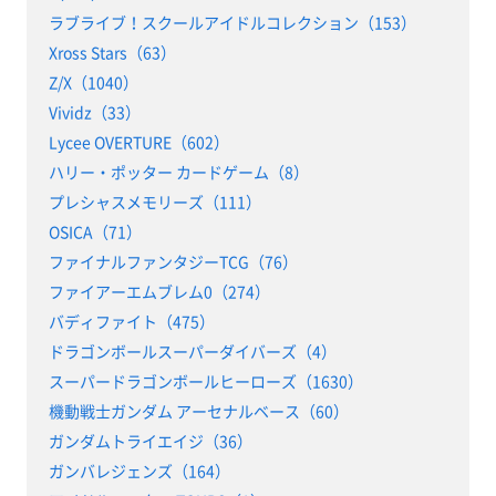
ラブライブ！スクールアイドルコレクション（153）
Xross Stars（63）
Z/X（1040）
Vividz（33）
Lycee OVERTURE（602）
ハリー・ポッター カードゲーム（8）
プレシャスメモリーズ（111）
OSICA（71）
ファイナルファンタジーTCG（76）
ファイアーエムブレム0（274）
バディファイト（475）
ドラゴンボールスーパーダイバーズ（4）
スーパードラゴンボールヒーローズ（1630）
機動戦士ガンダム アーセナルベース（60）
ガンダムトライエイジ（36）
ガンバレジェンズ（164）