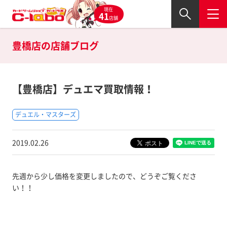
現在
41
店舗
豊橋店の
店舗ブログ
【豊橋店】デュエマ買取情報！
デュエル・マスターズ
2019.02.26
先週から少し価格を変更しましたので、どうぞご覧くださ
い！！