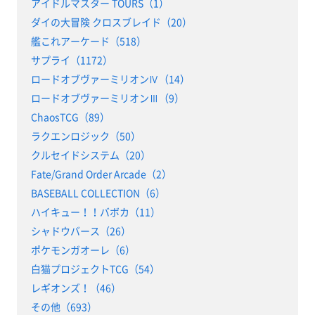
アイドルマスター TOURS（1）
ダイの大冒険 クロスブレイド（20）
艦これアーケード（518）
サプライ（1172）
ロードオブヴァーミリオンⅣ（14）
ロードオブヴァーミリオンⅢ（9）
ChaosTCG（89）
ラクエンロジック（50）
クルセイドシステム（20）
Fate/Grand Order Arcade（2）
BASEBALL COLLECTION（6）
ハイキュー！！バボカ（11）
シャドウバース（26）
ポケモンガオーレ（6）
白猫プロジェクトTCG（54）
レギオンズ！（46）
その他（693）