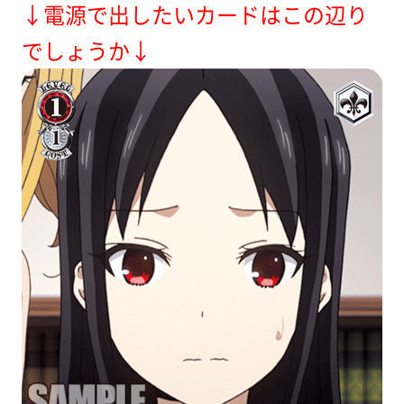
↓電源で出したいカードはこの辺り
でしょうか↓