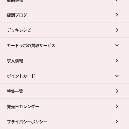
店舗ブログ
デッキレシピ
カードラボの買取サービス
求人情報
カードラボの買取サービスTOP
ポイントカード
店舗買取について
ネット買取について
特集一覧
ポイントカードTOP
買取承諾書について
発売日カレンダー
ポイント交換景品
プライバシーポリシー