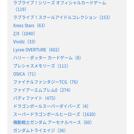
ラブライブ！シリーズ オフィシャルカードゲーム
（119）
ラブライブ！スクールアイドルコレクション（153）
Xross Stars（63）
Z/X（1040）
Vividz（33）
Lycee OVERTURE（602）
ハリー・ポッター カードゲーム（8）
プレシャスメモリーズ（111）
OSICA（71）
ファイナルファンタジーTCG（76）
ファイアーエムブレム0（274）
バディファイト（475）
ドラゴンボールスーパーダイバーズ（4）
スーパードラゴンボールヒーローズ（1630）
機動戦士ガンダム アーセナルベース（60）
ガンダムトライエイジ（36）