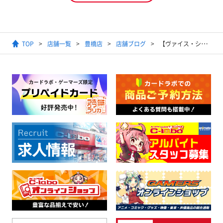
TOP
店舗一覧
豊橋店
店舗ブログ
【ヴァイス・シュヴァルツ】かぐや様は告らせたい６電源２扉デッキレシピ