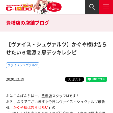
現在
41
店舗
豊橋店の
店舗ブログ
【ヴァイス・シュヴァルツ】かぐや様は告ら
せたい６電源２扉デッキレシピ
ヴァイスシュヴァルツ
2020.12.19
おはこんばんちはー、豊橋店スタッフMです！
お久しぶりでございます♪今日はヴァイス・シュヴァルツ最新
弾
「
かぐや様は告らせたい
」
の