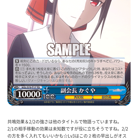
共鳴効果＆2/2の強さは他のタイトルで物語っていますね。
2/1の相手移動の効果は未知数ですが役に立ちそうですね。2/2
の方を多く入れてもいいかも☆Lv3はこの２枚の早出しがオス