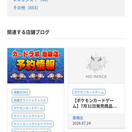
その他（693）
関連する店舗ブログ
遊戯王OCG
ポケモンカードゲーム
【ポケモンカードゲー
遊戯王ラッシュデュエル
ム】7月31日発売商品...
ポケモンカードゲーム
ヴァイスシュヴァルツ
豊橋店
2026.07.24
ヴァイスシュヴァルツブラウ
ヴァイスシュヴァルツロゼ