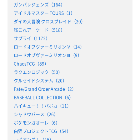
ガンバレジェンズ（164）
アイドルマスター TOURS（1）
ダイの大冒険 クロスブレイド（20）
艦これアーケード（518）
サプライ（1172）
ロードオブヴァーミリオンⅣ（14）
ロードオブヴァーミリオンⅢ（9）
ChaosTCG（89）
ラクエンロジック（50）
クルセイドシステム（20）
Fate/Grand Order Arcade（2）
BASEBALL COLLECTION（6）
ハイキュー！！バボカ（11）
シャドウバース（26）
ポケモンガオーレ（6）
白猫プロジェクトTCG（54）
レギオンズ！（46）