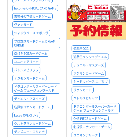
hololive OFFICIAL CARD GAME
五等分の花嫁カードゲーム
ヴァンガード
シャドウバース エボルヴ
プロ野球カードゲーム DREAM
ORDER
遊戯王OCG
ONE PIECEカードゲーム
遊戯王ラッシュデュエル
ユニオンアリーナ
デュエル・マスターズ
バトルスピリッツ
ポケモンカードゲーム
デジモンカードゲーム
シャドウバース エボルヴ
ドラゴンボールスーパーカード
ヴァンガード
ゲーム フュージョンワールド
バトルスピリッツ
デュエル・マスターズ
ドラゴンボールスーパーカード
名探偵コナンカードゲーム
ゲーム フュージョンワールド
Lycee OVERTURE
ONE PIECEカードゲーム
ウルトラマンカードゲーム
名探偵コナンカードゲーム
ディズニー・ロルカナ
ユニオンアリーナ