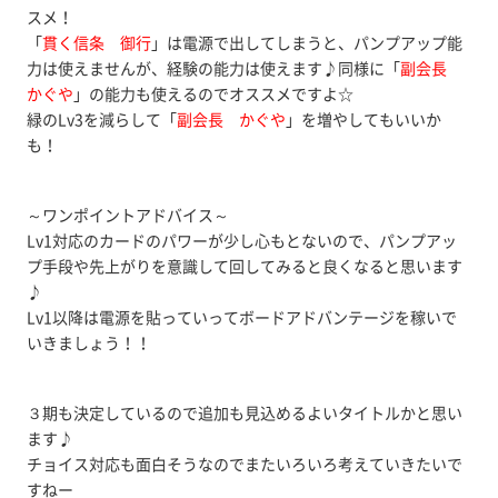
スメ！
「
貫く信条 御行
」は電源で出してしまうと、パンプアップ能
力は使えませんが、経験の能力は使えます♪同様に「
副会長
かぐや
」の能力も使えるのでオススメですよ☆
緑のLv3を減らして「
副会長 かぐや
」を増やしてもいいか
も！
～ワンポイントアドバイス～
Lv1対応のカードのパワーが少し心もとないので、パンプアッ
プ手段や先上がりを意識して回してみると良くなると思います
♪
Lv1以降は電源を貼っていってボードアドバンテージを稼いで
いきましょう！！
３期も決定しているので追加も見込めるよいタイトルかと思い
ます♪
チョイス対応も面白そうなのでまたいろいろ考えていきたいで
すねー