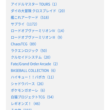
アイドルマスター TOURS（1）
ダイの大冒険 クロスブレイド（20）
艦これアーケード（518）
サプライ（1172）
ロードオブヴァーミリオンⅣ（14）
ロードオブヴァーミリオンⅢ（9）
ChaosTCG（89）
ラクエンロジック（50）
クルセイドシステム（20）
Fate/Grand Order Arcade（2）
BASEBALL COLLECTION（6）
ハイキュー！！バボカ（11）
シャドウバース（26）
ポケモンガオーレ（6）
白猫プロジェクトTCG（54）
レギオンズ！（46）