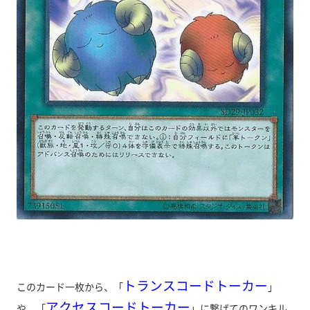
トランスコードトーカー
このカード一枚から、「
」
アクセスコードトーカー
や、「
」に繋げてのワンキル