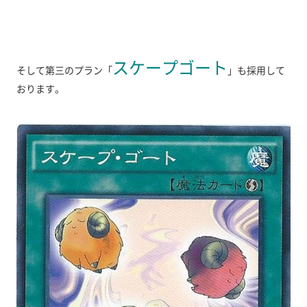
スケープゴート
そして第三のプラン「
」も採用して
おります。