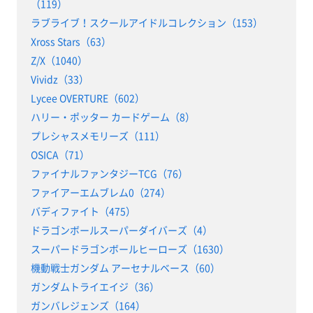
（119）
ラブライブ！スクールアイドルコレクション（153）
Xross Stars（63）
Z/X（1040）
Vividz（33）
Lycee OVERTURE（602）
ハリー・ポッター カードゲーム（8）
プレシャスメモリーズ（111）
OSICA（71）
ファイナルファンタジーTCG（76）
ファイアーエムブレム0（274）
バディファイト（475）
ドラゴンボールスーパーダイバーズ（4）
スーパードラゴンボールヒーローズ（1630）
機動戦士ガンダム アーセナルベース（60）
ガンダムトライエイジ（36）
ガンバレジェンズ（164）