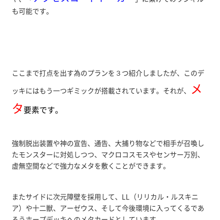
も可能です。
ここまで打点を出す為のプランを３つ紹介しましたが、このデ
メ
ッキにはもう一つギミックが搭載されています。それが、
タ
要素です。
強制脱出装置や神の宣告、通告、大捕り物などで相手が召喚し
たモンスターに対処しつつ、マクロコスモスやセンサー万別、
虚無空間などで強力なメタを敷くことができます。
またサイドに次元障壁を採用して、LL（リリカル・ルスキニ
ア）や十二獣、アーゼウス、そして今後環境に入ってくるであ
ろうホープデッキへのメタカードとしています。