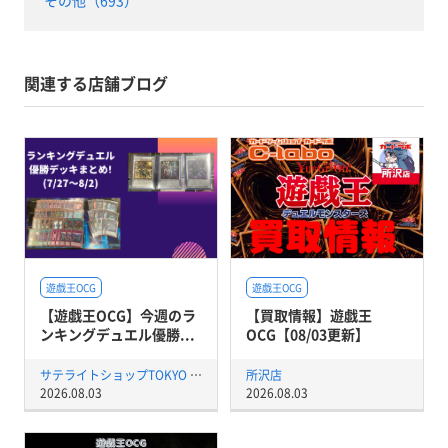
その他（693）
関連する店舗ブログ
遊戯王OCG
遊戯王OCG
【遊戯王OCG】今週のラ
【買取情報】遊戯王
ンキングデュエル優勝...
OCG【08/03更新】
サテライトショップTOKYO 秋葉原店
所沢店
2026.08.03
2026.08.03