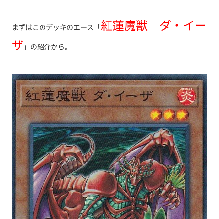
紅蓮魔獣 ダ・イー
まずはこのデッキのエース「
ザ
」の紹介から。