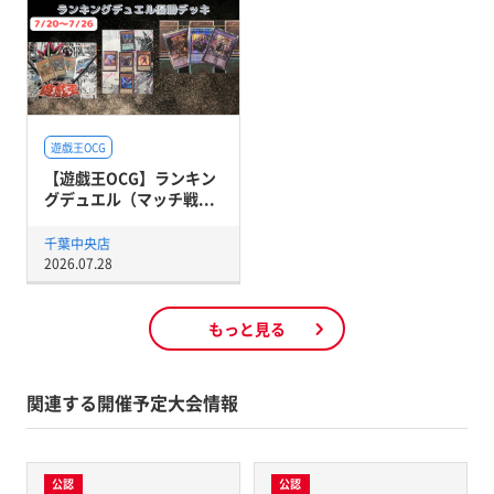
遊戯王OCG
【遊戯王OCG】ランキン
グデュエル（マッチ戦...
千葉中央店
2026.07.28
もっと見る
関連する開催予定大会情報
公認
公認