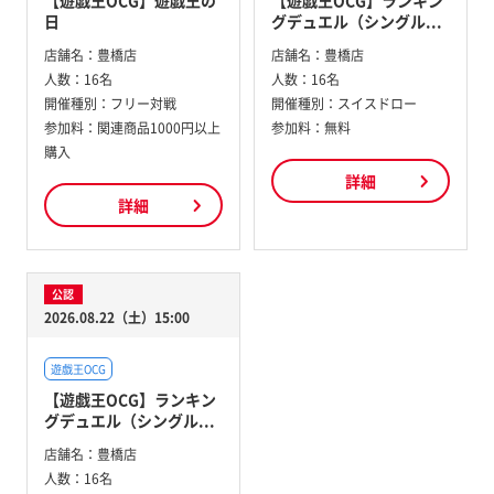
日
グデュエル（シングル...
店舗名：
豊橋店
店舗名：
豊橋店
人数：
16名
人数：
16名
開催種別：
フリー対戦
開催種別：
スイスドロー
参加料：
関連商品1000円以上
参加料：
無料
購入
詳細
詳細
公認
2026.08.22（土）15:00
遊戯王OCG
【遊戯王OCG】ランキン
グデュエル（シングル...
店舗名：
豊橋店
人数：
16名