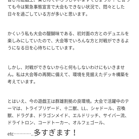
ても今は緊急事態宣言で大会もできない状況で、悶々とした
日々を過ごしている方が多いと思います。
かくいう私も大会の醍醐味である、初対面の方とのデュエルを
楽しみにしていたので、大会等でいろんな方と対戦ができるよ
うになる日を心待ちにしています。
しかし、対戦ができないからと何もしないわけにもいきませ
ん。私は大会等の再開に備えて、環境を見据えたデッキ構築を
考えています。
とはいえ、今の遊戯王は群雄割拠の良環境。大会で活躍中のテ
ーマは、トライブリゲード、十二獣、LL、シャドール、召喚
獣、ドラグま、ドラゴンメイド、エルドリッチ、サイバー流、
ドライトロン、コードトーカー、オルフェゴール、
多すぎます！
etc…………..