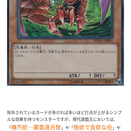
除外されているカードが多ければ多いほど打点が上がるシンプ
ルな効果を持つモンスターですが、現代遊戯王においては、
機巧蛇―叢雲遠呂智
強欲で貪欲な壺
「
」や「
」や