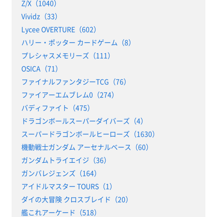
Z/X（1040）
Vividz（33）
Lycee OVERTURE（602）
ハリー・ポッター カードゲーム（8）
プレシャスメモリーズ（111）
OSICA（71）
ファイナルファンタジーTCG（76）
ファイアーエムブレム0（274）
バディファイト（475）
ドラゴンボールスーパーダイバーズ（4）
スーパードラゴンボールヒーローズ（1630）
機動戦士ガンダム アーセナルベース（60）
ガンダムトライエイジ（36）
ガンバレジェンズ（164）
アイドルマスター TOURS（1）
ダイの大冒険 クロスブレイド（20）
艦これアーケード（518）