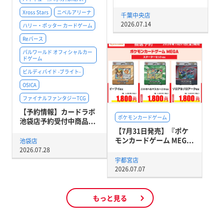
Xross Stars
ニベルアリーナ
千葉中央店
2026.07.14
ハリー・ポッター カードゲーム
Reバース
パルワールド オフィシャルカー
ドゲーム
ビルディバイド -ブライト-
OSICA
ファイナルファンタジーTCG
【予約情報】カードラボ
ポケモンカードゲーム
池袋店予約受付中商品...
【7月31日発売】『ポケ
モンカードゲーム MEG...
池袋店
2026.07.28
宇都宮店
2026.07.07
もっと見る