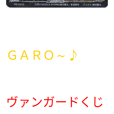
ＧＡＲＯ～♪
ヴァンガードくじ