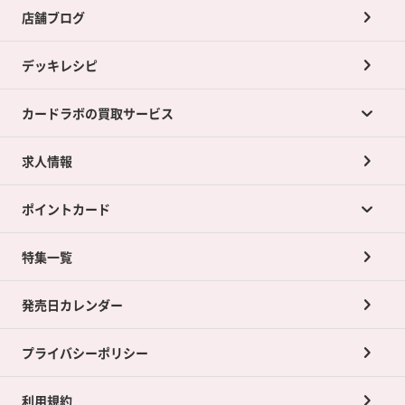
店舗ブログ
デッキレシピ
カードラボの買取サービス
求人情報
カードラボの買取サービスTOP
ポイントカード
店舗買取について
ネット買取について
特集一覧
ポイントカードTOP
買取承諾書について
発売日カレンダー
ポイント交換景品
プライバシーポリシー
利用規約