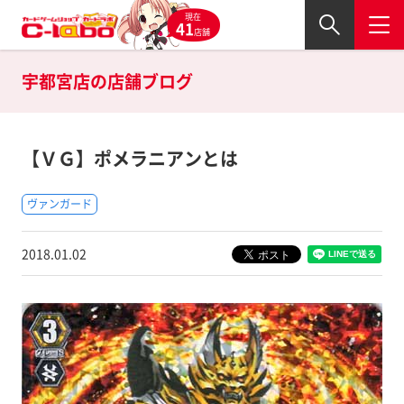
現在
41
店舗
宇都宮店の
店舗ブログ
【ＶＧ】ポメラニアンとは
ヴァンガード
2018.01.02