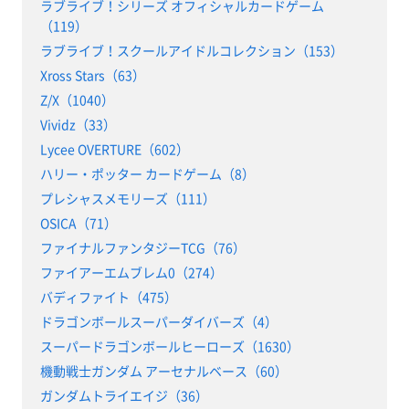
ラブライブ！シリーズ オフィシャルカードゲーム
（119）
ラブライブ！スクールアイドルコレクション（153）
Xross Stars（63）
Z/X（1040）
Vividz（33）
Lycee OVERTURE（602）
ハリー・ポッター カードゲーム（8）
プレシャスメモリーズ（111）
OSICA（71）
ファイナルファンタジーTCG（76）
ファイアーエムブレム0（274）
バディファイト（475）
ドラゴンボールスーパーダイバーズ（4）
スーパードラゴンボールヒーローズ（1630）
機動戦士ガンダム アーセナルベース（60）
ガンダムトライエイジ（36）