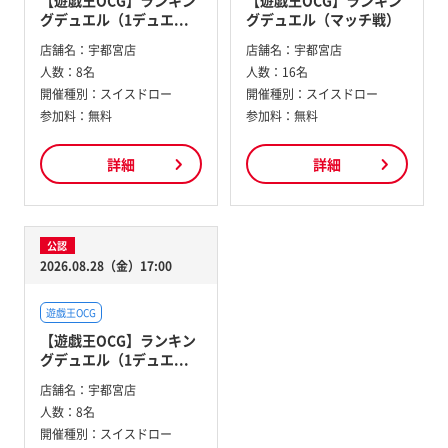
【遊戯王OCG】ランキン
【遊戯王OCG】ランキン
グデュエル（1デュエ...
グデュエル（マッチ戦）
店舗名：
宇都宮店
店舗名：
宇都宮店
人数：
8名
人数：
16名
開催種別：
スイスドロー
開催種別：
スイスドロー
参加料：
無料
参加料：
無料
詳細
詳細
公認
2026.08.28（金）17:00
遊戯王OCG
【遊戯王OCG】ランキン
グデュエル（1デュエ...
店舗名：
宇都宮店
人数：
8名
開催種別：
スイスドロー