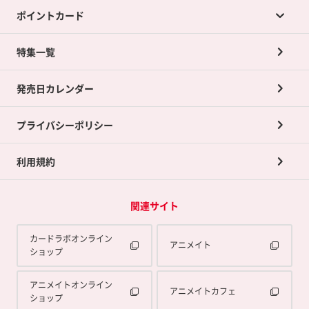
ポイントカード
店舗買取について
ネット買取について
特集一覧
ポイントカードTOP
買取承諾書について
発売日カレンダー
ポイント交換景品
プライバシーポリシー
利用規約
関連サイト
カードラボオンライン
アニメイト
ショップ
アニメイトオンライン
アニメイトカフェ
ショップ