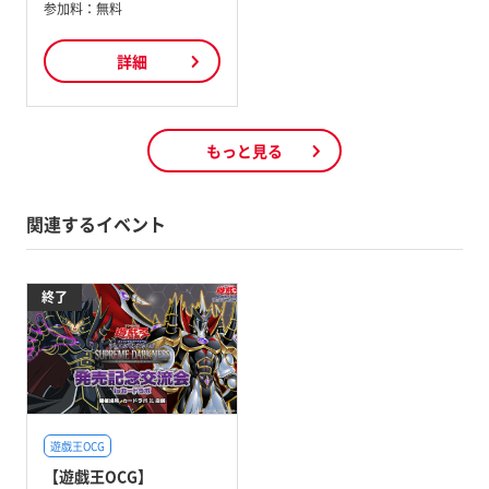
参加料：
無料
詳細
もっと見る
関連するイベント
終了
遊戯王OCG
【遊戯王OCG】