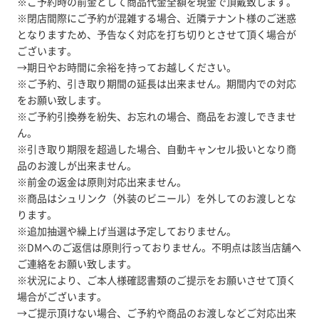
※ご予約時の前金として商品代金全額を現金で頂戴致します。
※閉店間際にご予約が混雑する場合、近隣テナント様のご迷惑
となりますため、予告なく対応を打ち切りとさせて頂く場合が
ございます。
→期日やお時間に余裕を持ってお越しください。
※ご予約、引き取り期間の延長は出来ません。期間内での対応
をお願い致します。
※ご予約引換券を紛失、お忘れの場合、商品をお渡しできませ
ん。
※引き取り期限を超過した場合、自動キャンセル扱いとなり商
品のお渡しが出来ません。
※前金の返金は原則対応出来ません。
※商品はシュリンク（外装のビニール）を外してのお渡しとな
ります。
※追加抽選や繰上げ当選は予定しておりません。
※DMへのご返信は原則行っておりません。不明点は該当店舗へ
ご連絡をお願い致します。
※状況により、ご本人様確認書類のご提示をお願いさせて頂く
場合がございます。
→ご提示頂けない場合、ご予約や商品のお渡しなどご対応出来