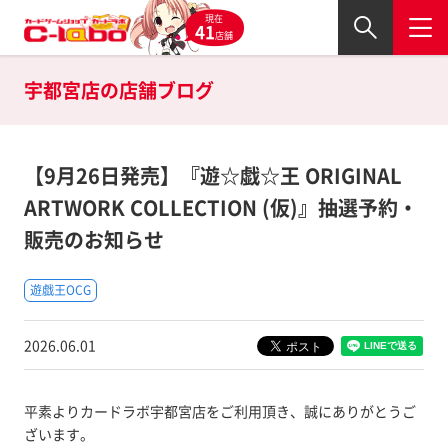
現在
41
店舗
宇都宮店の
店舗ブログ
【9月26日発売】『遊☆戯☆王 ORIGINAL
ARTWORK COLLECTION (仮)』抽選予約・
販売のお知らせ
遊戯王OCG
2026.06.01
平素よりカードラボ宇都宮店をご利用頂き、誠にありがとうご
ざいます。