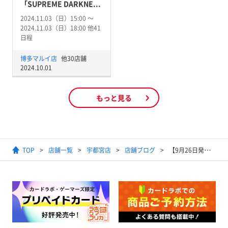
「SUPREME DARKNE...
2024.11.03（日）15:00 〜
2024.11.03（日）18:00 他41
日程
博多マルイ店
他30店舗
2024.10.01
もっと見る
TOP
店舗一覧
宇都宮店
店舗ブログ
【9月26日発売】『遊☆戯☆王 ORIGINAL ARTWORK COLLECTION (仮)』抽選予約・販売のお知らせ