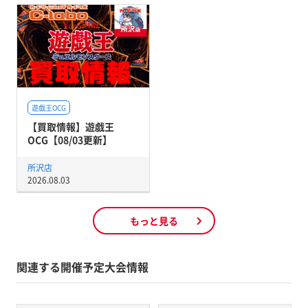
遊戯王OCG
【買取情報】遊戯王
OCG【08/03更新】
所沢店
2026.08.03
もっと見る
関連する開催予定大会情報