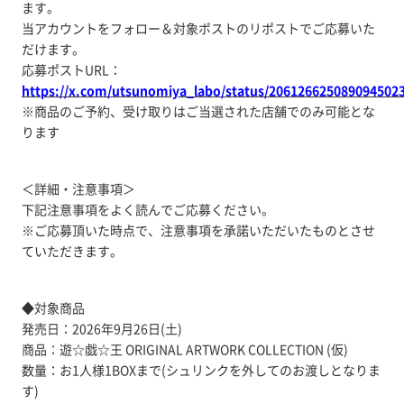
ます。
当アカウントをフォロー＆対象ポストのリポストでご応募いた
だけます。
応募ポストURL：
https://x.com/utsunomiya_labo/status/206126625089094502
※商品のご予約、受け取りはご当選された店舗でのみ可能とな
ります
＜詳細・注意事項＞
下記注意事項をよく読んでご応募ください。
※ご応募頂いた時点で、注意事項を承諾いただいたものとさせ
ていただきます。
◆対象商品
発売日：2026年9月26日(土)
商品：遊☆戯☆王 ORIGINAL ARTWORK COLLECTION (仮)
数量：お1人様1BOXまで(シュリンクを外してのお渡しとなりま
す)