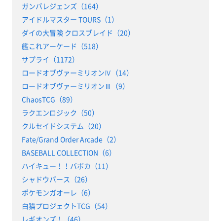
ガンバレジェンズ（164）
アイドルマスター TOURS（1）
ダイの大冒険 クロスブレイド（20）
艦これアーケード（518）
サプライ（1172）
ロードオブヴァーミリオンⅣ（14）
ロードオブヴァーミリオンⅢ（9）
ChaosTCG（89）
ラクエンロジック（50）
クルセイドシステム（20）
Fate/Grand Order Arcade（2）
BASEBALL COLLECTION（6）
ハイキュー！！バボカ（11）
シャドウバース（26）
ポケモンガオーレ（6）
白猫プロジェクトTCG（54）
レギオンズ！（46）