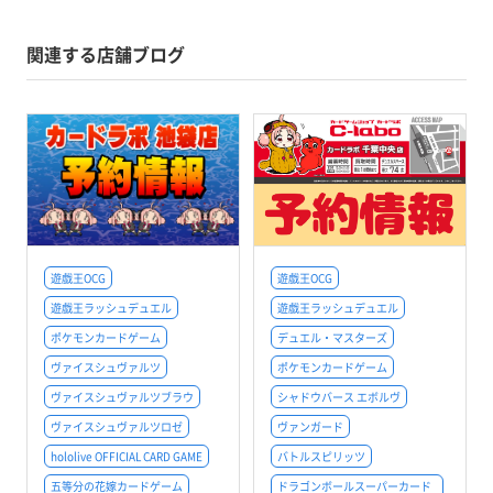
関連する店舗ブログ
遊戯王OCG
遊戯王OCG
遊戯王ラッシュデュエル
遊戯王ラッシュデュエル
ポケモンカードゲーム
デュエル・マスターズ
ヴァイスシュヴァルツ
ポケモンカードゲーム
ヴァイスシュヴァルツブラウ
シャドウバース エボルヴ
ヴァイスシュヴァルツロゼ
ヴァンガード
hololive OFFICIAL CARD GAME
バトルスピリッツ
五等分の花嫁カードゲーム
ドラゴンボールスーパーカード