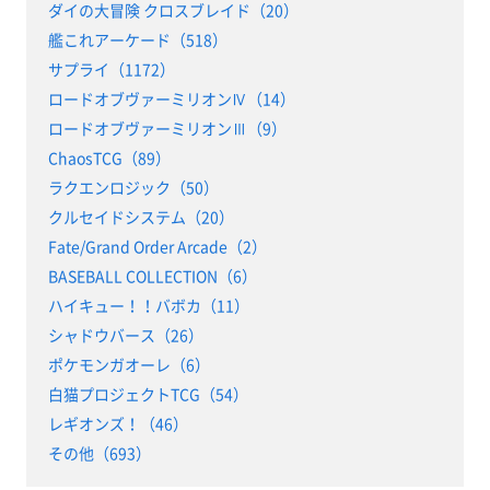
ダイの大冒険 クロスブレイド（20）
艦これアーケード（518）
サプライ（1172）
ロードオブヴァーミリオンⅣ（14）
ロードオブヴァーミリオンⅢ（9）
ChaosTCG（89）
ラクエンロジック（50）
クルセイドシステム（20）
Fate/Grand Order Arcade（2）
BASEBALL COLLECTION（6）
ハイキュー！！バボカ（11）
シャドウバース（26）
ポケモンガオーレ（6）
白猫プロジェクトTCG（54）
レギオンズ！（46）
その他（693）