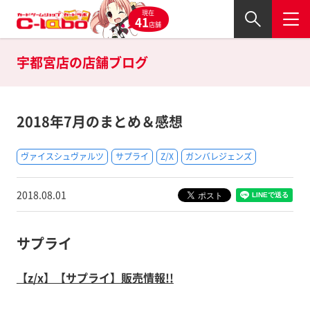
現在
41
店舗
宇都宮店の
店舗ブログ
2018年7月のまとめ＆感想
ヴァイスシュヴァルツ
サプライ
Z/X
ガンバレジェンズ
2018.08.01
サプライ
【z/x】【サプライ】販売情報!!