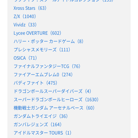
Xross Stars（63）
Z/X（1040）
Vividz（33）
Lycee OVERTURE（602）
ハリー・ポッター カードゲーム（8）
プレシャスメモリーズ（111）
OSICA（71）
ファイナルファンタジーTCG（76）
ファイアーエムブレム0（274）
バディファイト（475）
ドラゴンボールスーパーダイバーズ（4）
スーパードラゴンボールヒーローズ（1630）
機動戦士ガンダム アーセナルベース（60）
ガンダムトライエイジ（36）
ガンバレジェンズ（164）
アイドルマスター TOURS（1）