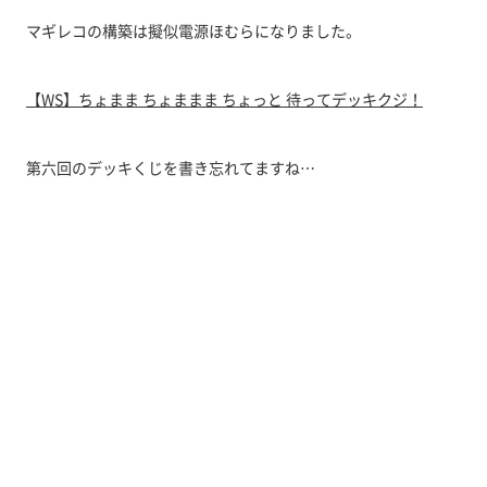
マギレコの構築は擬似電源ほむらになりました。
【WS】ちょまま ちょままま ちょっと 待ってデッキクジ！
第六回のデッキくじを書き忘れてますね…