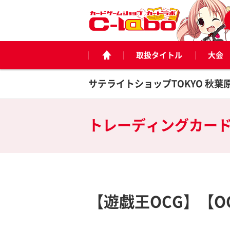
取扱タイトル
大会
サテライトショップTOKYO 秋葉
トレーディングカー
【遊戯王OCG】【