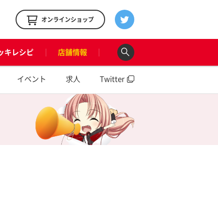
！
オンラインショップ
ッキレシピ
店舗情報
イベント
求人
Twitter