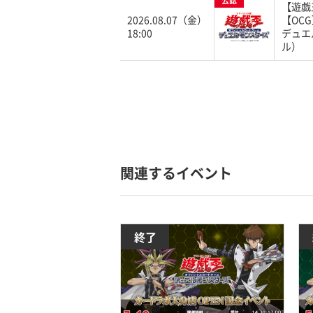
公認
【遊戯
2026.08.07（金）
【OC
18:00
デュエ
ル）
関連するイベント
終了