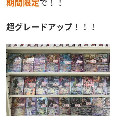
期間限定
で！！
超グレードアップ
！！！