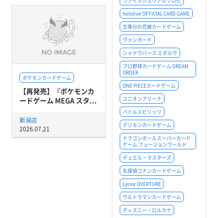
ヴァイスシュヴァルツロゼ
hololive OFFICIAL CARD GAME
五等分の花嫁カードゲーム
ヴァンガード
シャドウバース エボルヴ
プロ野球カードゲーム DREAM
ORDER
ポケモンカードゲーム
ONE PIECEカードゲーム
【再発売】『ポケモンカ
ユニオンアリーナ
ードゲーム MEGA スタ...
バトルスピリッツ
新潟店
デジモンカードゲーム
2026.07.21
ドラゴンボールスーパーカード
ゲーム フュージョンワールド
デュエル・マスターズ
名探偵コナンカードゲーム
Lycee OVERTURE
ウルトラマンカードゲーム
ディズニー・ロルカナ