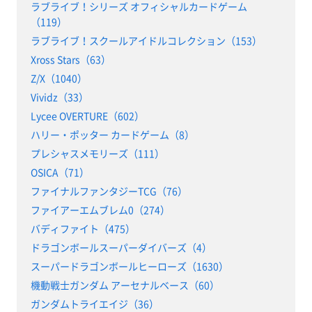
ラブライブ！シリーズ オフィシャルカードゲーム
（119）
ラブライブ！スクールアイドルコレクション（153）
Xross Stars（63）
Z/X（1040）
Vividz（33）
Lycee OVERTURE（602）
ハリー・ポッター カードゲーム（8）
プレシャスメモリーズ（111）
OSICA（71）
ファイナルファンタジーTCG（76）
ファイアーエムブレム0（274）
バディファイト（475）
ドラゴンボールスーパーダイバーズ（4）
スーパードラゴンボールヒーローズ（1630）
機動戦士ガンダム アーセナルベース（60）
ガンダムトライエイジ（36）