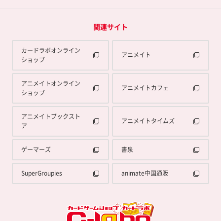
関連サイト
カードラボオンライン
アニメイト
ショップ
アニメイトオンライン
アニメイトカフェ
ショップ
アニメイトブックスト
アニメイトタイムズ
ア
ゲーマーズ
書泉
SuperGroupies
animate中国通販