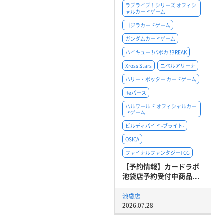
ラブライブ！シリーズ オフィシ
ャルカードゲーム
ゴジラカードゲーム
ガンダムカードゲーム
ハイキュー!!バボカ!!BREAK
Xross Stars
ニベルアリーナ
ハリー・ポッター カードゲーム
Reバース
パルワールド オフィシャルカー
ドゲーム
ビルディバイド -ブライト-
OSICA
ファイナルファンタジーTCG
【予約情報】カードラボ
池袋店予約受付中商品...
池袋店
2026.07.28