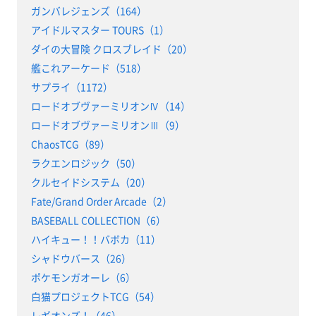
ガンバレジェンズ（164）
アイドルマスター TOURS（1）
ダイの大冒険 クロスブレイド（20）
艦これアーケード（518）
サプライ（1172）
ロードオブヴァーミリオンⅣ（14）
ロードオブヴァーミリオンⅢ（9）
ChaosTCG（89）
ラクエンロジック（50）
クルセイドシステム（20）
Fate/Grand Order Arcade（2）
BASEBALL COLLECTION（6）
ハイキュー！！バボカ（11）
シャドウバース（26）
ポケモンガオーレ（6）
白猫プロジェクトTCG（54）
レギオンズ！（46）