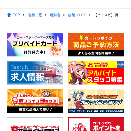
TOP
店舗一覧
新潟店
店舗ブログ
【バトスピ】特☆別☆価☆格【特価祭】