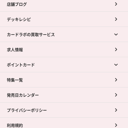
店舗ブログ
デッキレシピ
カードラボの買取サービス
求人情報
カードラボの買取サービスTOP
ポイントカード
店舗買取について
ネット買取について
特集一覧
ポイントカードTOP
買取承諾書について
発売日カレンダー
ポイント交換景品
プライバシーポリシー
利用規約