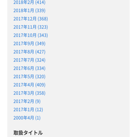
2018年2月 (414)
2018年1月 (339)
2017年12月 (368)
2017年11月 (323)
2017年10月 (343)
2017年9月 (349)
2017年8月 (427)
2017年7月 (324)
2017年6月 (334)
2017年5月 (320)
2017年4月 (409)
2017年3月 (358)
2017年2月 (9)
2017年1月 (12)
2000年4月 (1)
取扱タイトル