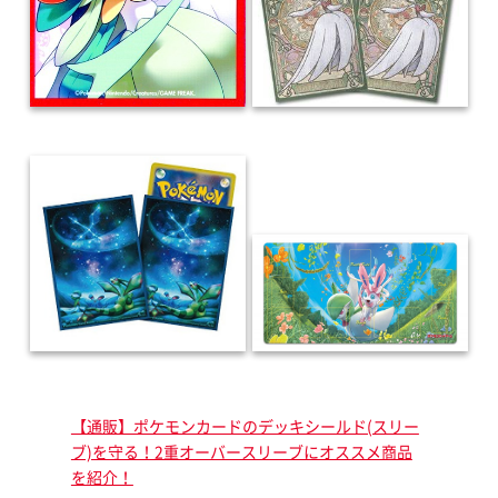
【通販】ポケモンカードのデッキシールド(スリー
ブ)を守る！2重オーバースリーブにオススメ商品
を紹介！