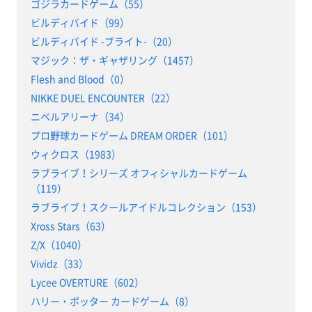
ゴジラカードゲーム（55）
ビルディバイド（99）
ビルディバイド -ブライト-（20）
マジック：ザ・ギャザリング（1457）
Flesh and Blood（0）
NIKKE DUEL ENCOUNTER（22）
ニベルアリーナ（34）
プロ野球カードゲーム DREAM ORDER（101）
ウィクロス（1983）
ラブライブ！シリーズ オフィシャルカードゲーム
（119）
ラブライブ！スクールアイドルコレクション（153）
Xross Stars（63）
Z/X（1040）
Vividz（33）
Lycee OVERTURE（602）
ハリー・ポッター カードゲーム（8）