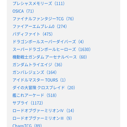
プレシャスメモリーズ（111）
OSICA（71）
ファイナルファンタジーTCG（76）
ファイアーエムブレム0（274）
バディファイト（475）
ドラゴンボールスーパーダイバーズ（4）
スーパードラゴンボールヒーローズ（1630）
機動戦士ガンダム アーセナルベース（60）
ガンダムトライエイジ（36）
ガンバレジェンズ（164）
アイドルマスター TOURS（1）
ダイの大冒険 クロスブレイド（20）
艦これアーケード（518）
サプライ（1172）
ロードオブヴァーミリオンⅣ（14）
ロードオブヴァーミリオンⅢ（9）
ChaosTCG（89）