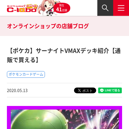
現在
41
店舗
オンラインショップの
店舗ブログ
【ポケカ】サーナイトVMAXデッキ紹介【通
販で買える】
ポケモンカードゲーム
2020.05.13