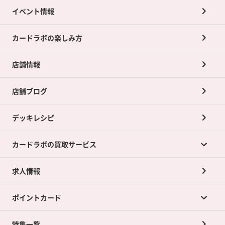
イベント情報
カードラボの楽しみ方
店舗情報
店舗ブログ
デッキレシピ
カードラボの買取サービス
求人情報
カードラボの買取サービスTOP
ポイントカード
店舗買取について
ネット買取について
特集一覧