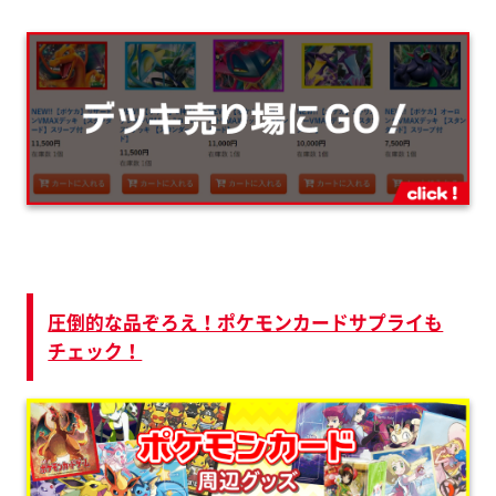
圧倒的な品ぞろえ！ポケモンカードサプライも
チェック！