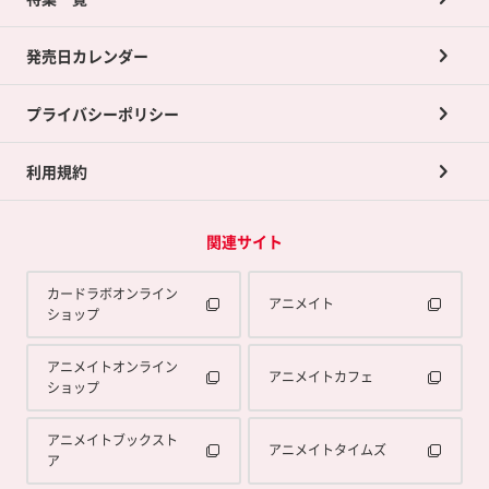
ポイントカードTOP
買取承諾書について
発売日カレンダー
ポイント交換景品
プライバシーポリシー
利用規約
関連サイト
カードラボオンライン
アニメイト
ショップ
アニメイトオンライン
アニメイトカフェ
ショップ
アニメイトブックスト
アニメイトタイムズ
ア