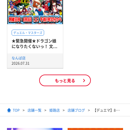
デュエル・マスターズ
★緊急開催★ドラゴン娘
になりたくないっ！ 文...
なんば店
2026.07.31
もっと見る
TOP
店舗一覧
姫路店
店舗ブログ
【デュエマ】8軸ガチロボ入荷しました！【デッキ入荷】