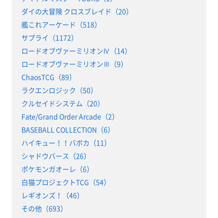
ダイの大冒険 クロスブレイド（20）
艦これアーケード（518）
サプライ（1172）
ロードオブヴァーミリオンⅣ（14）
ロードオブヴァーミリオンⅢ（9）
ChaosTCG（89）
ラクエンロジック（50）
クルセイドシステム（20）
Fate/Grand Order Arcade（2）
BASEBALL COLLECTION（6）
ハイキュー！！バボカ（11）
シャドウバース（26）
ポケモンガオーレ（6）
白猫プロジェクトTCG（54）
レギオンズ！（46）
その他（693）