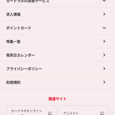
カードラボの買取サービス
求人情報
カードラボの買取サービスTOP
ポイントカード
店舗買取について
ネット買取について
特集一覧
ポイントカードTOP
買取承諾書について
発売日カレンダー
ポイント交換景品
プライバシーポリシー
利用規約
関連サイト
カードラボオンライン
アニメイト