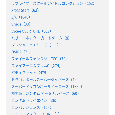
ラブライブ！スクールアイドルコレクション（153）
Xross Stars（63）
Z/X（1040）
Vividz（33）
Lycee OVERTURE（602）
ハリー・ポッター カードゲーム（8）
プレシャスメモリーズ（111）
OSICA（71）
ファイナルファンタジーTCG（76）
ファイアーエムブレム0（274）
バディファイト（475）
ドラゴンボールスーパーダイバーズ（4）
スーパードラゴンボールヒーローズ（1630）
機動戦士ガンダム アーセナルベース（60）
ガンダムトライエイジ（36）
ガンバレジェンズ（164）
アイドルマスター TOURS（1）