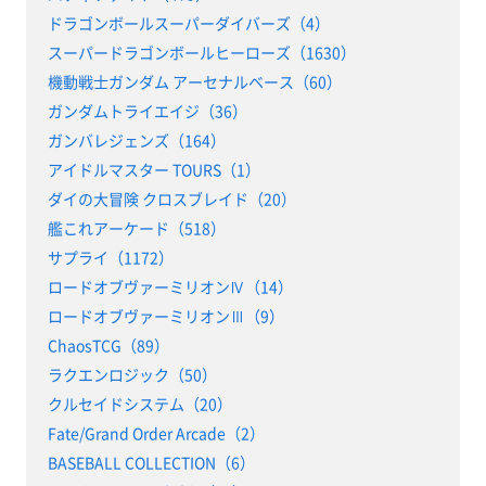
ドラゴンボールスーパーダイバーズ（4）
スーパードラゴンボールヒーローズ（1630）
機動戦士ガンダム アーセナルベース（60）
ガンダムトライエイジ（36）
ガンバレジェンズ（164）
アイドルマスター TOURS（1）
ダイの大冒険 クロスブレイド（20）
艦これアーケード（518）
サプライ（1172）
ロードオブヴァーミリオンⅣ（14）
ロードオブヴァーミリオンⅢ（9）
ChaosTCG（89）
ラクエンロジック（50）
クルセイドシステム（20）
Fate/Grand Order Arcade（2）
BASEBALL COLLECTION（6）