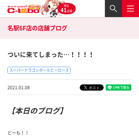
現在
41
店舗
名駅6F店の
店舗ブログ
ついに来てしまった…！！！！
スーパードラゴンボールヒーローズ
2021.01.08
【本日のブログ】
どーも！！