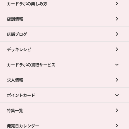
カードラボの楽しみ方
店舗情報
店舗ブログ
デッキレシピ
カードラボの買取サービス
求人情報
カードラボの買取サービスTOP
ポイントカード
店舗買取について
ネット買取について
特集一覧
ポイントカードTOP
買取承諾書について
発売日カレンダー
ポイント交換景品