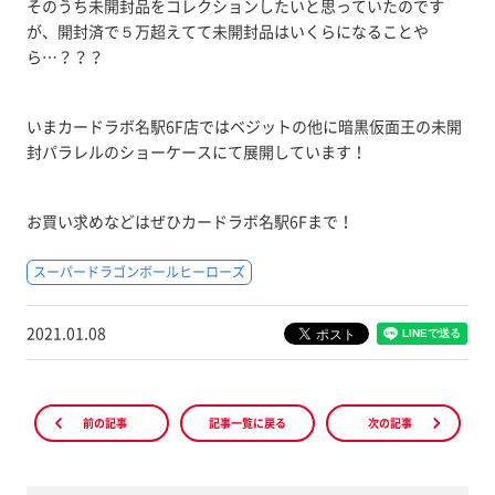
そのうち未開封品をコレクションしたいと思っていたのです
が、開封済で５万超えてて未開封品はいくらになることや
ら…？？？
いまカードラボ名駅6F店ではベジットの他に暗黒仮面王の未開
封パラレルのショーケースにて展開しています！
お買い求めなどはぜひカードラボ名駅6Fまで！
スーパードラゴンボールヒーローズ
2021.01.08
前の記事
記事一覧に戻る
次の記事