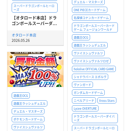
デュエル・マスターズ
スーパードラゴンボールヒーロ
ーズ
ONE PIECEカードゲーム
【オタロード本店】ドラ
名探偵コナンカードゲーム
ゴンボールスーパーダ...
ドラゴンボールスーパーカード
ゲーム フュージョンワールド
オタロード本店
遊戯王OCG
2026.05.26
遊戯王ラッシュデュエル
ヴァイスシュヴァルツ
ヴァイスシュヴァルツロゼ
hololive OFFICIAL CARD GAME
シャドウバース エボルヴ
ヴァンガード
ガンダムカードゲーム
遊戯王OCG
ニベルアリーナ
Xross Stars
遊戯王ラッシュデュエル
Lycee OVERTURE
デュエル・マスターズ
ドラゴンボールスーパーダイバ
ポケモンカードゲーム
ーズ
ヴァイスシュヴァルツ
スーパードラゴンボールヒーロ