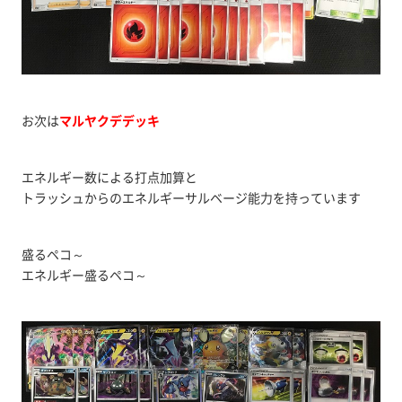
お次は
マルヤクデデッキ
エネルギー数による打点加算と
トラッシュからのエネルギーサルベージ能力を持っています
盛るペコ～
エネルギー盛るペコ～