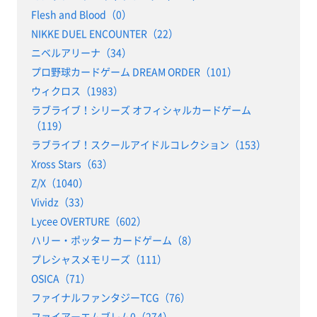
Flesh and Blood（0）
NIKKE DUEL ENCOUNTER（22）
ニベルアリーナ（34）
プロ野球カードゲーム DREAM ORDER（101）
ウィクロス（1983）
ラブライブ！シリーズ オフィシャルカードゲーム
（119）
ラブライブ！スクールアイドルコレクション（153）
Xross Stars（63）
Z/X（1040）
Vividz（33）
Lycee OVERTURE（602）
ハリー・ポッター カードゲーム（8）
プレシャスメモリーズ（111）
OSICA（71）
ファイナルファンタジーTCG（76）
ファイアーエムブレム0（274）