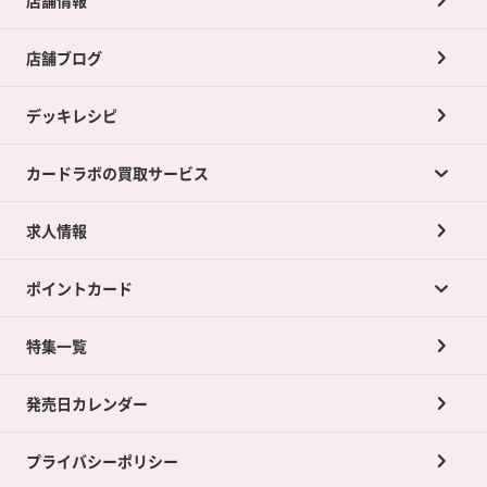
店舗ブログ
デッキレシピ
カードラボの買取サービス
求人情報
カードラボの買取サービスTOP
ポイントカード
店舗買取について
ネット買取について
特集一覧
ポイントカードTOP
買取承諾書について
発売日カレンダー
ポイント交換景品
プライバシーポリシー