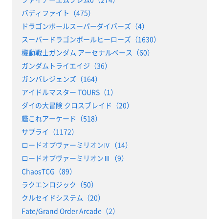
バディファイト（475）
ドラゴンボールスーパーダイバーズ（4）
スーパードラゴンボールヒーローズ（1630）
機動戦士ガンダム アーセナルベース（60）
ガンダムトライエイジ（36）
ガンバレジェンズ（164）
アイドルマスター TOURS（1）
ダイの大冒険 クロスブレイド（20）
艦これアーケード（518）
サプライ（1172）
ロードオブヴァーミリオンⅣ（14）
ロードオブヴァーミリオンⅢ（9）
ChaosTCG（89）
ラクエンロジック（50）
クルセイドシステム（20）
Fate/Grand Order Arcade（2）