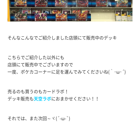
そんなこんなでご紹介しました店頭にて販売中のデッキ
こちらでご紹介した以外にも
店頭にて販売中でございますので
一度、ポケカコーナーに足を運んでみてくださいね(｀･ω･´)
売るのも買うのもカードラボ！
デッキ販売も
天空ラボ
におまかせください！！
それでは、また次回～ヾ(´-ω-`)