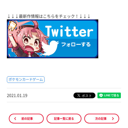
↓↓↓最新作情報はこちらをチェック！↓↓↓
ポケモンカードゲーム
2021.01.19
前の記事
記事一覧に戻る
次の記事