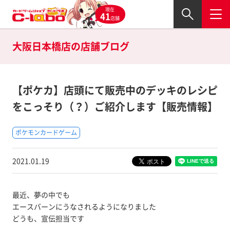
現在
41
店舗
大阪日本橋店の
店舗ブログ
【ポケカ】店頭にて販売中のデッキのレシピ
をこっそり（？）ご紹介します【販売情報】
ポケモンカードゲーム
2021.01.19
最近、夢の中でも
エースバーンにうなされるようになりました
どうも、宣伝担当です