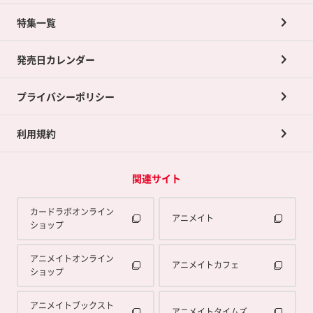
ネット買取について
特集一覧
ポイントカードTOP
買取承諾書について
発売日カレンダー
ポイント交換景品
プライバシーポリシー
利用規約
関連サイト
カードラボオンライン
アニメイト
ショップ
アニメイトオンライン
アニメイトカフェ
ショップ
アニメイトブックスト
アニメイトタイムズ