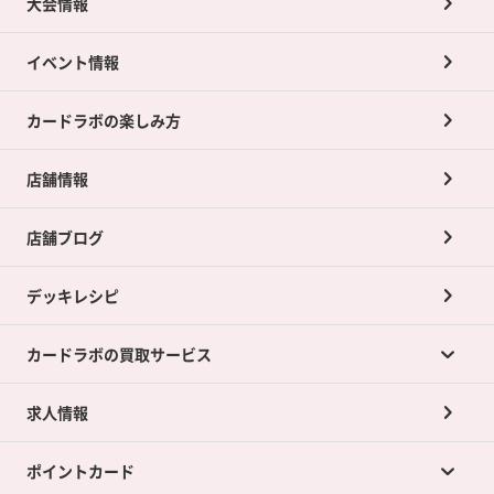
大会情報
イベント情報
カードラボの楽しみ方
店舗情報
店舗ブログ
デッキレシピ
カードラボの買取サービス
求人情報
カードラボの買取サービスTOP
ポイントカード
店舗買取について