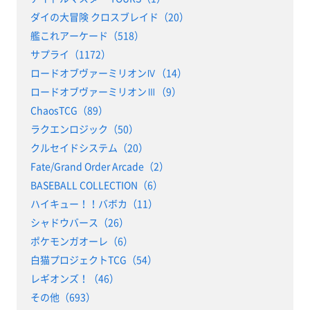
ダイの大冒険 クロスブレイド（20）
艦これアーケード（518）
サプライ（1172）
ロードオブヴァーミリオンⅣ（14）
ロードオブヴァーミリオンⅢ（9）
ChaosTCG（89）
ラクエンロジック（50）
クルセイドシステム（20）
Fate/Grand Order Arcade（2）
BASEBALL COLLECTION（6）
ハイキュー！！バボカ（11）
シャドウバース（26）
ポケモンガオーレ（6）
白猫プロジェクトTCG（54）
レギオンズ！（46）
その他（693）