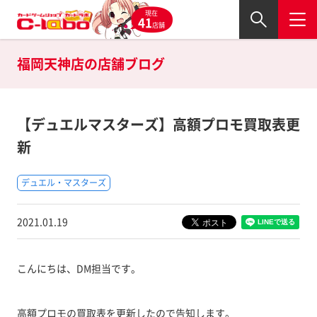
現在
41
店舗
福岡天神店の
店舗ブログ
【デュエルマスターズ】高額プロモ買取表更
新
デュエル・マスターズ
2021.01.19
こんにちは、DM担当です。
高額プロモの買取表を更新したので告知します。