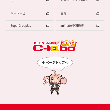
ア
ゲーマーズ
書泉
SuperGroupies
animate中国通販