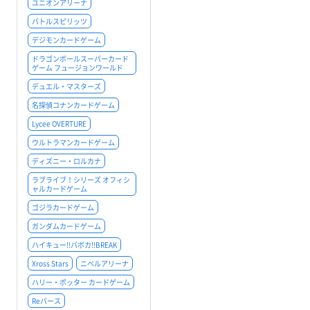
ユニオンアリーナ
バトルスピリッツ
デジモンカードゲーム
ドラゴンボールスーパーカード
ゲーム フュージョンワールド
デュエル・マスターズ
名探偵コナンカードゲーム
Lycee OVERTURE
ウルトラマンカードゲーム
ディズニー・ロルカナ
ラブライブ！シリーズ オフィシ
ャルカードゲーム
ゴジラカードゲーム
ガンダムカードゲーム
ハイキュー!!バボカ!!BREAK
Xross Stars
ニベルアリーナ
ハリー・ポッター カードゲーム
Reバース