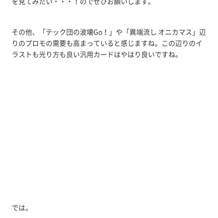
を見てみたい・・・！のでぜひお願いします。
その他、「テック団の波壊Go！」や「異端流し オニカマス」辺
りのプロモの需要も高まっていると感じますね。この辺りのイ
ラストも光り方も良い汎用カードはやはり良いですね。
では。