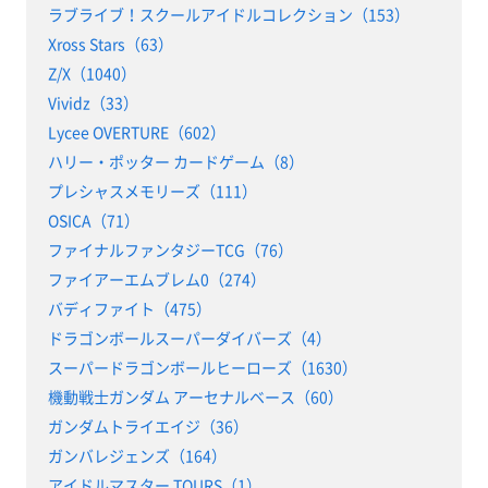
ラブライブ！スクールアイドルコレクション（153）
Xross Stars（63）
Z/X（1040）
Vividz（33）
Lycee OVERTURE（602）
ハリー・ポッター カードゲーム（8）
プレシャスメモリーズ（111）
OSICA（71）
ファイナルファンタジーTCG（76）
ファイアーエムブレム0（274）
バディファイト（475）
ドラゴンボールスーパーダイバーズ（4）
スーパードラゴンボールヒーローズ（1630）
機動戦士ガンダム アーセナルベース（60）
ガンダムトライエイジ（36）
ガンバレジェンズ（164）
アイドルマスター TOURS（1）