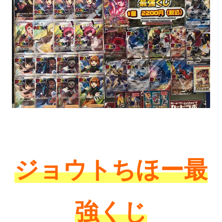
ジョウトちほ
ー最
強くじ