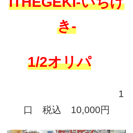
ITHEGEKI-いちげ
き-
1/2オリパ
1
口 税込 10,000円