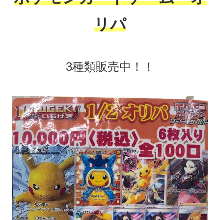
リパ
3種類販売中！！