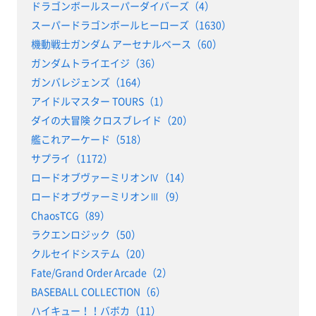
ドラゴンボールスーパーダイバーズ（4）
スーパードラゴンボールヒーローズ（1630）
機動戦士ガンダム アーセナルベース（60）
ガンダムトライエイジ（36）
ガンバレジェンズ（164）
アイドルマスター TOURS（1）
ダイの大冒険 クロスブレイド（20）
艦これアーケード（518）
サプライ（1172）
ロードオブヴァーミリオンⅣ（14）
ロードオブヴァーミリオンⅢ（9）
ChaosTCG（89）
ラクエンロジック（50）
クルセイドシステム（20）
Fate/Grand Order Arcade（2）
BASEBALL COLLECTION（6）
ハイキュー！！バボカ（11）