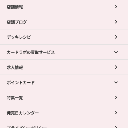
店舗情報
店舗ブログ
デッキレシピ
カードラボの買取サービス
求人情報
カードラボの買取サービスTOP
ポイントカード
店舗買取について
ネット買取について
特集一覧
ポイントカードTOP
買取承諾書について
発売日カレンダー
ポイント交換景品
プライバシーポリシー