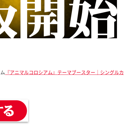
ーム
『アニマルコロシアム』テーマブースター｜シングルカ