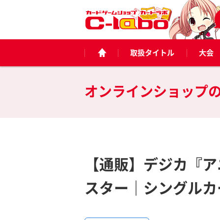
取扱タイトル
大会
オンラインショップ
【通販】デジカ『ア
スター｜シングルカ