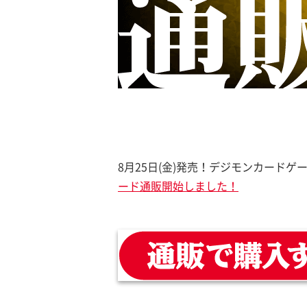
8月25日(金)発売！デジモンカードゲ
ード通販開始しました！