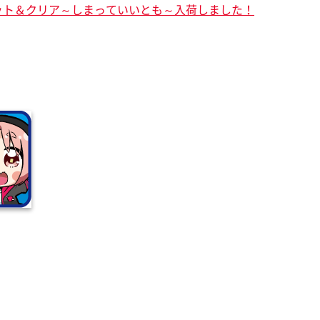
ット＆クリア～しまっていいとも～入荷しました！