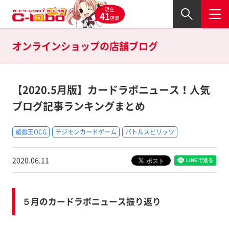
現在
41
店舗
オンラインショップの
店舗ブログ
【2020.5月版】カードラボニュース！人気
ブログ記事ランキングまとめ
遊戯王OCG
デジモンカードゲーム
バトルスピリッツ
2020.06.11
５月のカードラボニュース振り返り