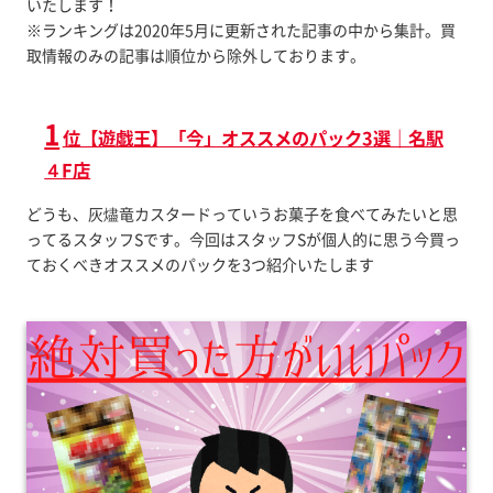
いたします！
※ランキングは2020年5月に更新された記事の中から集計。買
取情報のみの記事は順位から除外しております。
1
位【遊戯王】「今」オススメのパック3選｜名駅
４F店
どうも、灰燼竜カスタードっていうお菓子を食べてみたいと思
ってるスタッフSです。今回はスタッフSが個人的に思う今買っ
ておくべきオススメのパックを3つ紹介いたします