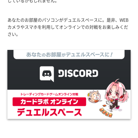
しているかもしれません。
あなたのお部屋のパソコンがデュエルスペースに。是非、WEB
カメラやスマホを利用してオンラインでの対戦をお楽しみくだ
さい。