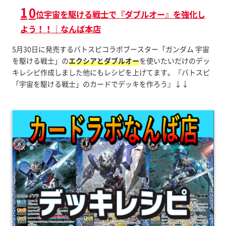
1
0
位宇宙を駆ける戦士で『ダブルオー』を強化し
よう！！｜なんば本店
5月30日に発売するバトスピコラボブースター「ガンダム 宇宙
を駆ける戦士」の
エクシアとダブルオー
を使いたいだけのデッ
キレシピ作成しました他にもレシピを上げてます。『バトスピ
「宇宙を駆ける戦士」のカードでデッキを作ろう』↓↓