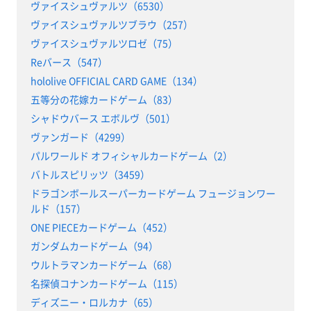
ヴァイスシュヴァルツ（6530）
ヴァイスシュヴァルツブラウ（257）
ヴァイスシュヴァルツロゼ（75）
Reバース（547）
hololive OFFICIAL CARD GAME（134）
五等分の花嫁カードゲーム（83）
シャドウバース エボルヴ（501）
ヴァンガード（4299）
パルワールド オフィシャルカードゲーム（2）
バトルスピリッツ（3459）
ドラゴンボールスーパーカードゲーム フュージョンワー
ルド（157）
ONE PIECEカードゲーム（452）
ガンダムカードゲーム（94）
ウルトラマンカードゲーム（68）
名探偵コナンカードゲーム（115）
ディズニー・ロルカナ（65）