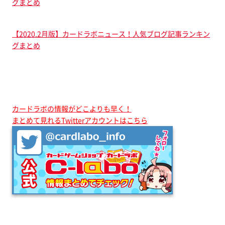
グまとめ
【2020.2月版】カードラボニュース！人気ブログ記事ランキン
グまとめ
カードラボの情報がどこよりも早く！
まとめて見れるTwitterアカウントはこちら