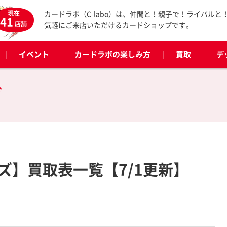
現在
カードラボ（C-labo）は、仲間と！親子で！ライバルと
41
店舗
気軽にご来店いただけるカードショップです。
イベント
カードラボの楽しみ方
買取
デ
グ
ズ】買取表一覧【7/1更新】