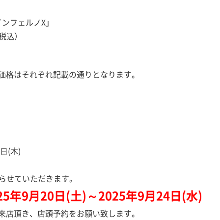
インフェルノX」
（税込）
価格はそれぞれ記載の通りとなります。
日(木)
て送らせていただきます。
年9月20日(土)～2025年9月24日(水)
来店頂き、店頭予約をお願い致します。