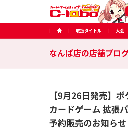
取扱タイトル
大会
なんば店の
店舗ブロ
【9月26日発売】
カードゲーム 拡張
予約販売のお知らせ