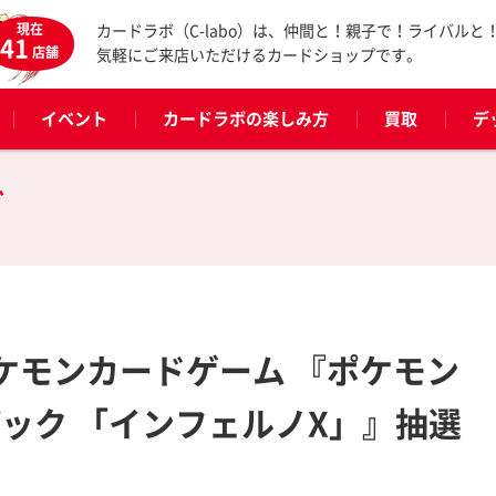
現在
カードラボ（C-labo）は、仲間と！親子で！ライバルと
41
店舗
気軽にご来店いただけるカードショップです。
イベント
カードラボの楽しみ方
買取
デ
グ
ポケモンカードゲーム 『ポケモン
パック 「インフェルノX」』抽選