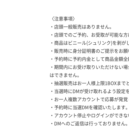
〈注意事項〉
・店頭一般販売はありません。
・店頭でのご予約、お受取が可能な方
・商品はビニール(シュリンク)を剥が
・販売時に身分証明書のご提示をお願
・予約時に予約内金として商品金額全
・期間内にお受け取りいただけない場
はできません。
・抽選販売はお一人様上限1BOXまで
・当選時にDMが受け取れるよう設定
・お一人複数アカウントで応募が発覚
・予約時に当選DMを確認いたします
・アカウント停止やログインができな
・DMへのご返信は行っておりません