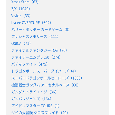
Xross Stars（63）
Z/X（1040）
Vividz（33）
Lycee OVERTURE（602）
ハリー・ポッター カードゲーム（8）
プレシャスメモリーズ（111）
OSICA（71）
ファイナルファンタジーTCG（76）
ファイアーエムブレム0（274）
バディファイト（475）
ドラゴンボールスーパーダイバーズ（4）
スーパードラゴンボールヒーローズ（1630）
機動戦士ガンダム アーセナルベース（60）
ガンダムトライエイジ（36）
ガンバレジェンズ（164）
アイドルマスター TOURS（1）
ダイの大冒険 クロスブレイド（20）