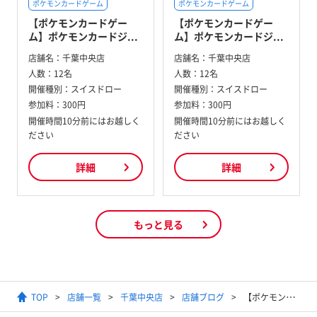
ポケモンカードゲーム
ポケモンカードゲーム
【ポケモンカードゲー
【ポケモンカードゲー
ム】ポケモンカードジ...
ム】ポケモンカードジ...
店舗名：
千葉中央店
店舗名：
千葉中央店
人数：
12名
人数：
12名
開催種別：
スイスドロー
開催種別：
スイスドロー
参加料：
300円
参加料：
300円
開催時間10分前にはお越しく
開催時間10分前にはお越しく
ださい
ださい
詳細
詳細
もっと見る
TOP
店舗一覧
千葉中央店
店舗ブログ
【ポケモンカードゲーム】「アビスアイ」抽選販売のお知らせ （再販分）