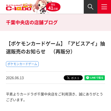
現在
41
店舗
千葉中央店の
店舗ブログ
【ポケモンカードゲーム】「アビスアイ」抽
選販売のお知らせ （再販分）
ポケモンカードゲーム
2026.06.13
平素よりカードラボ千葉中央店をご利用頂き、誠にありがとう
ございます。