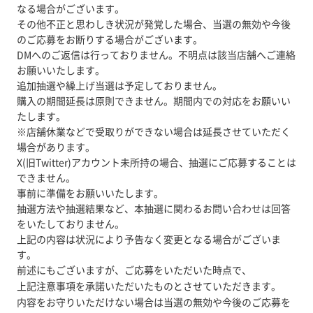
なる場合がございます。
その他不正と思わしき状況が発覚した場合、当選の無効や今後
のご応募をお断りする場合がございます。
DMへのご返信は行っておりません。不明点は該当店舗へご連絡
お願いいたします。
追加抽選や繰上げ当選は予定しておりません。
購入の期間延長は原則できません。期間内での対応をお願いい
たします。
※店舗休業などで受取りができない場合は延長させていただく
場合があります。
X(旧Twitter)アカウント未所持の場合、抽選にご応募することは
できません。
事前に準備をお願いいたします。
抽選方法や抽選結果など、本抽選に関わるお問い合わせは回答
をいたしておりません。
上記の内容は状況により予告なく変更となる場合がございま
す。
前述にもございますが、ご応募をいただいた時点で、
上記注意事項を承諾いただいたものとさせていただきます。
内容をお守りいただけない場合は当選の無効や今後のご応募を