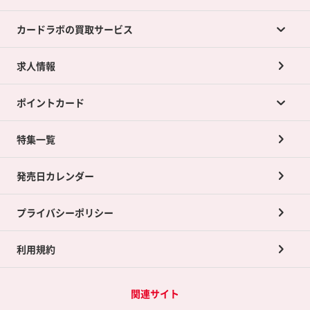
カードラボの買取サービス
求人情報
カードラボの買取サービスTOP
ポイントカード
店舗買取について
ネット買取について
特集一覧
ポイントカードTOP
買取承諾書について
発売日カレンダー
ポイント交換景品
プライバシーポリシー
利用規約
関連サイト