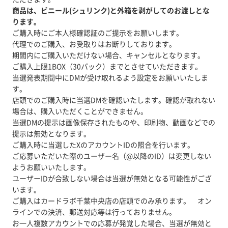
商品は、ビニール(シュリンク)と外箱を剥がしてのお渡しとな
ります。
ご購入時にご本人様確認証のご提示をお願いします。
代理でのご購入、お受取りはお断りしております。
期間内にご購入いただけない場合、キャンセルとなります。
ご購入上限1BOX（30パック）までとさせていただきます。
当選発表期間中にDMが受け取れるよう設定をお願いいたしま
す。
店頭でのご購入時に当選DMを確認いたします。確認が取れない
場合は、購入いただくことができません。
当選DMの提示は画像保存されたものや、印刷物、動画などでの
提示は無効となります。
ご購入時に当選したXのアカウントIDの照合を行います。
ご応募いただいた際のユーザー名（@以降のID）は変更しない
ようお願いいたします。
ユーザーIDが合致しない場合は当選が無効となる可能性がござ
います。
ご購入はカードラボ千葉中央店の店頭でのみ承ります。 オン
ラインでの決済、郵送対応等は行っておりません。
お一人複数アカウントでの応募が発覚した場合、当選が無効と