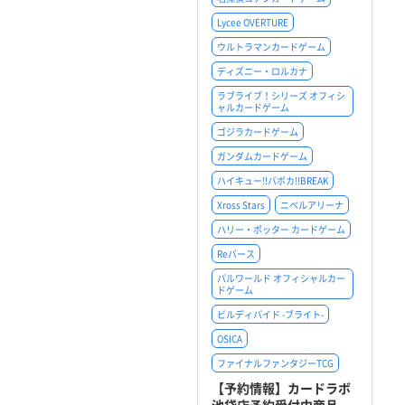
Lycee OVERTURE
ウルトラマンカードゲーム
ディズニー・ロルカナ
ラブライブ！シリーズ オフィシ
ャルカードゲーム
ゴジラカードゲーム
ガンダムカードゲーム
ハイキュー!!バボカ!!BREAK
Xross Stars
ニベルアリーナ
ハリー・ポッター カードゲーム
Reバース
パルワールド オフィシャルカー
ドゲーム
ビルディバイド -ブライト-
OSICA
ファイナルファンタジーTCG
【予約情報】カードラボ
池袋店予約受付中商品...