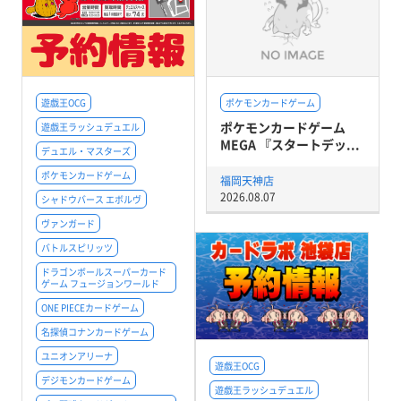
遊戯王OCG
ポケモンカードゲーム
ポケモンカードゲーム
遊戯王ラッシュデュエル
MEGA 『スタートデッ...
デュエル・マスターズ
ポケモンカードゲーム
福岡天神店
2026.08.07
シャドウバース エボルヴ
ヴァンガード
バトルスピリッツ
ドラゴンボールスーパーカード
ゲーム フュージョンワールド
ONE PIECEカードゲーム
名探偵コナンカードゲーム
ユニオンアリーナ
遊戯王OCG
デジモンカードゲーム
遊戯王ラッシュデュエル