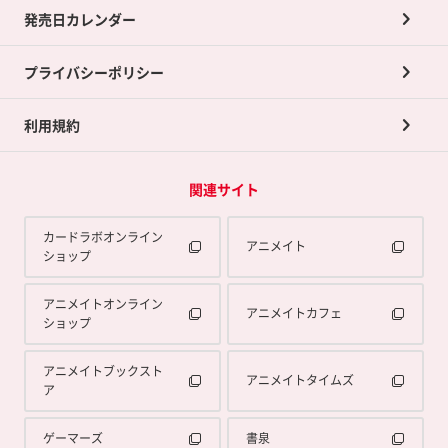
買取承諾書について
発売日カレンダー
ポイント交換景品
プライバシーポリシー
利用規約
関連サイト
カードラボオンライン
アニメイト
ショップ
アニメイトオンライン
アニメイトカフェ
ショップ
アニメイトブックスト
アニメイトタイムズ
ア
ゲーマーズ
書泉