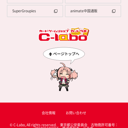
SuperGroupies
animate中国通販
会社情報
お問い合わせ
© C-Labo, All rights reserved. 東京都公安委員会 古物商許可番号：