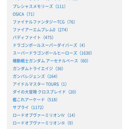
プレシャスメモリーズ（111）
OSICA（71）
ファイナルファンタジーTCG（76）
ファイアーエムブレム0（274）
バディファイト（475）
ドラゴンボールスーパーダイバーズ（4）
スーパードラゴンボールヒーローズ（1630）
機動戦士ガンダム アーセナルベース（60）
ガンダムトライエイジ（36）
ガンバレジェンズ（164）
アイドルマスター TOURS（1）
ダイの大冒険 クロスブレイド（20）
艦これアーケード（518）
サプライ（1172）
ロードオブヴァーミリオンⅣ（14）
ロードオブヴァーミリオンⅢ（9）