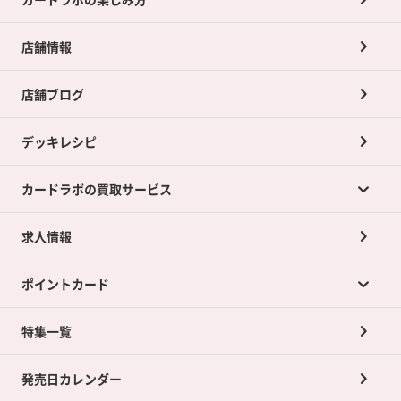
店舗情報
店舗ブログ
デッキレシピ
カードラボの買取サービス
求人情報
カードラボの買取サービスTOP
ポイントカード
店舗買取について
ネット買取について
特集一覧
ポイントカードTOP
買取承諾書について
発売日カレンダー
ポイント交換景品