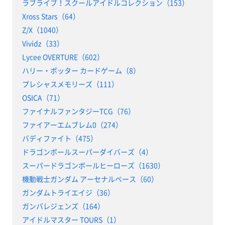
ラブライブ！スクールアイドルコレクション（153）
Xross Stars（64）
Z/X（1040）
Vividz（33）
Lycee OVERTURE（602）
ハリー・ポッター カードゲーム（8）
プレシャスメモリーズ（111）
OSICA（71）
ファイナルファンタジーTCG（76）
ファイアーエムブレム0（274）
バディファイト（475）
ドラゴンボールスーパーダイバーズ（4）
スーパードラゴンボールヒーローズ（1630）
機動戦士ガンダム アーセナルベース（60）
ガンダムトライエイジ（36）
ガンバレジェンズ（164）
アイドルマスター TOURS（1）