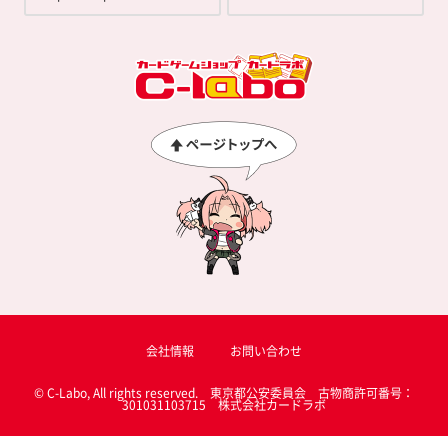
会社情報
お問い合わせ
© C-Labo, All rights reserved. 東京都公安委員会 古物商許可番号：
301031103715 株式会社カードラボ