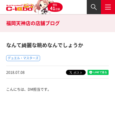
現在
41
店舗
福岡天神店の
店舗ブログ
なんて綺麗な眺めなんでしょうか
デュエル・マスターズ
2018.07.08
こんにちは、DM担当です。