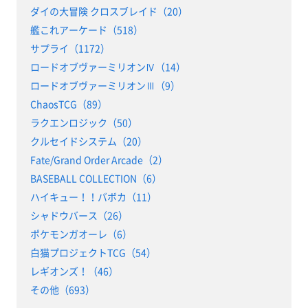
ダイの大冒険 クロスブレイド（20）
艦これアーケード（518）
サプライ（1172）
ロードオブヴァーミリオンⅣ（14）
ロードオブヴァーミリオンⅢ（9）
ChaosTCG（89）
ラクエンロジック（50）
クルセイドシステム（20）
Fate/Grand Order Arcade（2）
BASEBALL COLLECTION（6）
ハイキュー！！バボカ（11）
シャドウバース（26）
ポケモンガオーレ（6）
白猫プロジェクトTCG（54）
レギオンズ！（46）
その他（693）