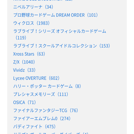
ニベルアリーナ（34）
プロ野球カードゲーム DREAM ORDER（101）
ウィクロス（1983）
ラブライブ！シリーズ オフィシャルカードゲーム
（119）
ラブライブ！スクールアイドルコレクション（153）
Xross Stars（63）
Z/X（1040）
Vividz（33）
Lycee OVERTURE（602）
ハリー・ポッター カードゲーム（8）
プレシャスメモリーズ（111）
OSICA（71）
ファイナルファンタジーTCG（76）
ファイアーエムブレム0（274）
バディファイト（475）