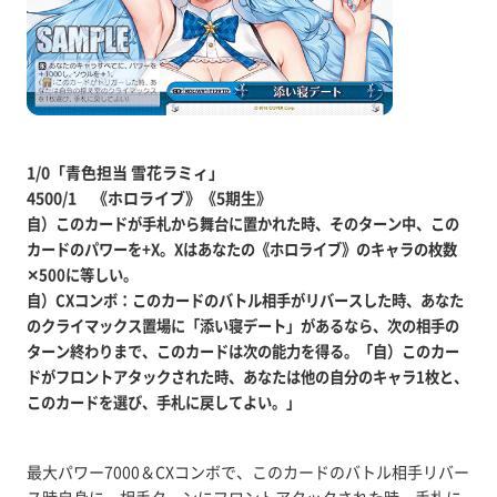
1/0「青色担当 雪花ラミィ」
4500/1 《ホロライブ》《5期生》
自）このカードが手札から舞台に置かれた時、そのターン中、この
カードのパワーを+X。Xはあなたの《ホロライブ》のキャラの枚数
✕500に等しい。
自）CXコンボ：このカードのバトル相手がリバースした時、あなた
のクライマックス置場に「添い寝デート」があるなら、次の相手の
ターン終わりまで、このカードは次の能力を得る。「自）このカー
ドがフロントアタックされた時、あなたは他の自分のキャラ1枚と、
このカードを選び、手札に戻してよい。」
最大パワー7000＆CXコンボで、このカードのバトル相手リバー