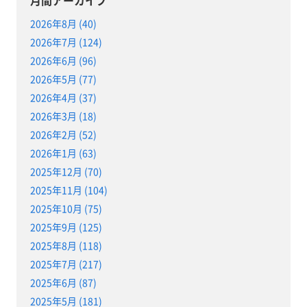
2026年8月 (40)
2026年7月 (124)
2026年6月 (96)
2026年5月 (77)
2026年4月 (37)
2026年3月 (18)
2026年2月 (52)
2026年1月 (63)
2025年12月 (70)
2025年11月 (104)
2025年10月 (75)
2025年9月 (125)
2025年8月 (118)
2025年7月 (217)
2025年6月 (87)
2025年5月 (181)