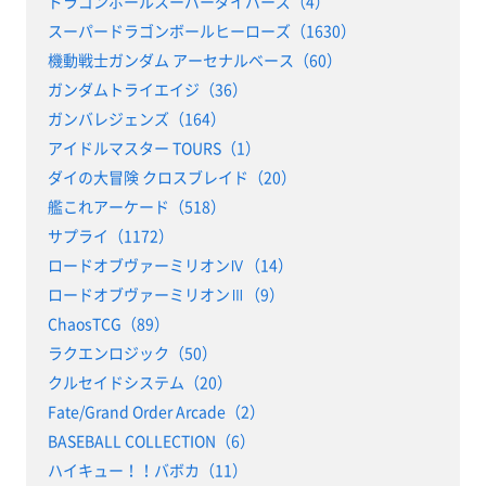
ドラゴンボールスーパーダイバーズ（4）
スーパードラゴンボールヒーローズ（1630）
機動戦士ガンダム アーセナルベース（60）
ガンダムトライエイジ（36）
ガンバレジェンズ（164）
アイドルマスター TOURS（1）
ダイの大冒険 クロスブレイド（20）
艦これアーケード（518）
サプライ（1172）
ロードオブヴァーミリオンⅣ（14）
ロードオブヴァーミリオンⅢ（9）
ChaosTCG（89）
ラクエンロジック（50）
クルセイドシステム（20）
Fate/Grand Order Arcade（2）
BASEBALL COLLECTION（6）
ハイキュー！！バボカ（11）