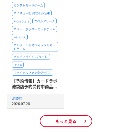
ガンダムカードゲーム
ハイキュー!!バボカ!!BREAK
Xross Stars
ニベルアリーナ
ハリー・ポッター カードゲーム
Reバース
パルワールド オフィシャルカー
ドゲーム
ビルディバイド -ブライト-
OSICA
ファイナルファンタジーTCG
【予約情報】カードラボ
池袋店予約受付中商品...
池袋店
2026.07.28
もっと見る