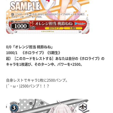
0/0「オレンジ担当 桃鈴ねね」
1000/1 《ホロライブ》《5期生》
起）［このカードをレストする］あなたは自分の《ホロライブ》の
キャラを1枚選び、そのターン中、パワーを+2500。
自身レストでキャラ1枚に2500パンプ。
(´・ω・)2500パンプ！！？