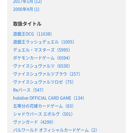
2017年1月 (12)
2000年4月 (1)
取扱タイトル
遊戯王OCG（11638）
遊戯王ラッシュデュエル（1005）
デュエル・マスターズ（5995）
ポケモンカードゲーム（6594）
ヴァイスシュヴァルツ（6530）
ヴァイスシュヴァルツブラウ（257）
ヴァイスシュヴァルツロゼ（75）
Reバース（547）
hololive OFFICIAL CARD GAME（134）
五等分の花嫁カードゲーム（83）
シャドウバース エボルヴ（501）
ヴァンガード（4299）
パルワールド オフィシャルカードゲーム（2）