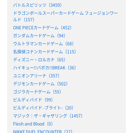
バトルスピリッツ（3459）
ドラゴンボールスーパーカードゲーム フュージョンワー
ルド（157）
ONE PIECEカードゲーム（452）
ガンダムカードゲーム（94）
ウルトラマンカードゲーム（68）
名探偵コナンカードゲーム（115）
ディズニー・ロルカナ（65）
ハイキュー!!バボカ!!BREAK（36）
ユニオンアリーナ（357）
デジモンカードゲーム（502）
ゴジラカードゲーム（55）
ビルディバイド（99）
ビルディバイド -ブライト-（20）
マジック：ザ・ギャザリング（1457）
Flesh and Blood（0）
NIKKE DUEL ENCOUNTER（22）