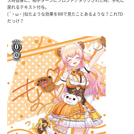
ス時自身に、相手ターンにフロントアタックされた時、手札に
戻れるテキスト付与。
(´・ω・)似たような効果をRRで見たことあるような？これTD
だっけ？