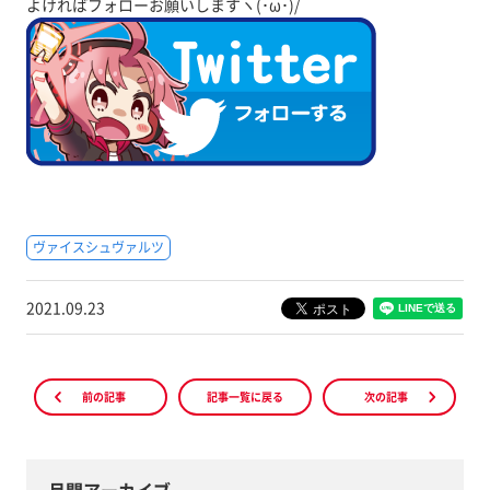
よければフォローお願いしますヽ(･ω･)/
ヴァイスシュヴァルツ
2021.09.23
前の記事
記事一覧に戻る
次の記事
月間アーカイブ