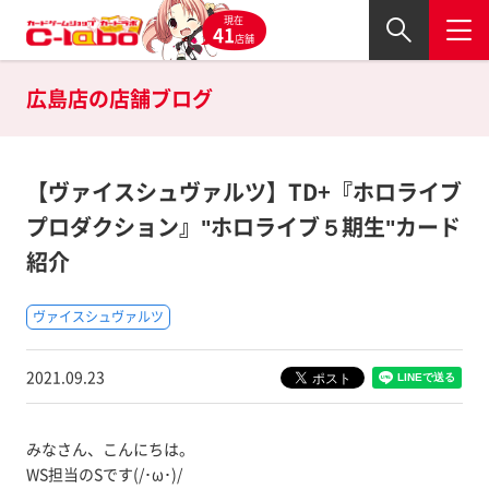
現在
41
店舗
広島店の
店舗ブログ
【ヴァイスシュヴァルツ】TD+『ホロライブ
プロダクション』"ホロライブ５期生"カード
紹介
ヴァイスシュヴァルツ
2021.09.23
みなさん、こんにちは。
WS担当のSです(/･ω･)/