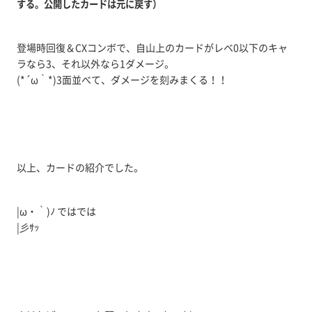
する。公開したカードは元に戻す）
登場時回復＆CXコンボで、自山上のカードがレベ0以下のキャ
ラなら3、それ以外なら1ダメージ。
(*´ω｀*)3面並べて、ダメージを刻みまくる！！
以上、カードの紹介でした。
|ω・｀)ﾉ ではでは
|彡ｻｯ