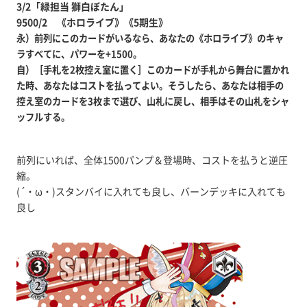
3/2「緑担当 獅白ぼたん」
9500/2 《ホロライブ》《5期生》
永）前列にこのカードがいるなら、あなたの《ホロライブ》のキャ
ラすべてに、パワーを+1500。
自）［手札を2枚控え室に置く］このカードが手札から舞台に置かれ
た時、あなたはコストを払ってよい。そうしたら、あなたは相手の
控え室のカードを3枚まで選び、山札に戻し、相手はその山札をシャ
ッフルする。
前列にいれば、全体1500パンプ＆登場時、コストを払うと逆圧
縮。
(´・ω・)スタンバイに入れても良し、バーンデッキに入れても
良し