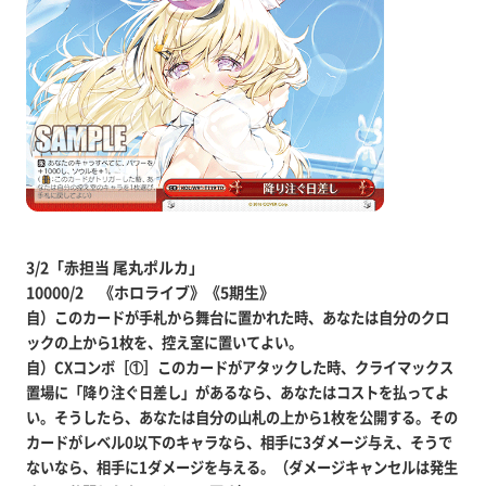
3/2「赤担当 尾丸ポルカ」
10000/2 《ホロライブ》《5期生》
自）このカードが手札から舞台に置かれた時、あなたは自分のクロ
ックの上から1枚を、控え室に置いてよい。
自）CXコンボ［①］このカードがアタックした時、クライマックス
置場に「降り注ぐ日差し」があるなら、あなたはコストを払ってよ
い。そうしたら、あなたは自分の山札の上から1枚を公開する。その
カードがレベル0以下のキャラなら、相手に3ダメージ与え、そうで
ないなら、相手に1ダメージを与える。（ダメージキャンセルは発生