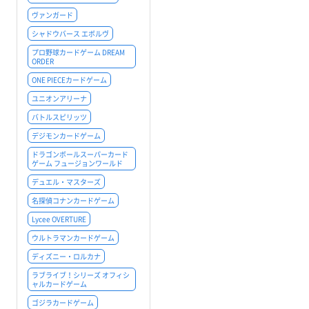
ヴァンガード
シャドウバース エボルヴ
プロ野球カードゲーム DREAM
ORDER
ONE PIECEカードゲーム
ユニオンアリーナ
バトルスピリッツ
デジモンカードゲーム
ドラゴンボールスーパーカード
ゲーム フュージョンワールド
デュエル・マスターズ
名探偵コナンカードゲーム
Lycee OVERTURE
ウルトラマンカードゲーム
ディズニー・ロルカナ
ラブライブ！シリーズ オフィシ
ャルカードゲーム
ゴジラカードゲーム