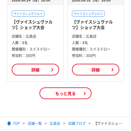
ヴァイスシュヴァルツ
ヴァイスシュヴァルツ
【ヴァイスシュヴァル
【ヴァイスシュヴァル
ツ】ショップ大会
ツ】ショップ大会
店舗名：
広島店
店舗名：
広島店
人数：
8名
人数：
8名
開催種別：
スイスドロー
開催種別：
スイスドロー
参加料：
300円
参加料：
300円
詳細
詳細
もっと見る
TOP
店舗一覧
広島店
店舗ブログ
【ヴァイスシュヴァルツ】本日発売！！『ラブライブ！スーパースター！！』「クゥクゥ８ゲート」デッキ