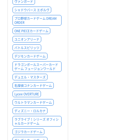
ヴァンガード
シャドウバース エボルヴ
プロ野球カードゲーム DREAM
ORDER
ONE PIECEカードゲーム
ユニオンアリーナ
バトルスピリッツ
デジモンカードゲーム
ドラゴンボールスーパーカード
ゲーム フュージョンワールド
デュエル・マスターズ
名探偵コナンカードゲーム
Lycee OVERTURE
ウルトラマンカードゲーム
ディズニー・ロルカナ
ラブライブ！シリーズ オフィシ
ャルカードゲーム
ゴジラカードゲーム