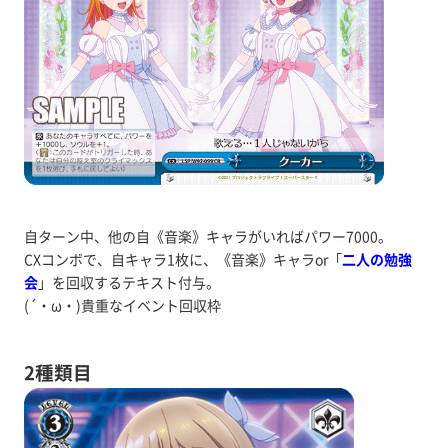
自ターン中、他の自《音楽》キャラがいればパワー7000。
CXコンボで、自キャラ1枚に、《音楽》キャラor「
二人の勉強
会
」を回収するテキスト付与。
(´・ω・)貴重なイベント回収枠
2種類目