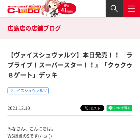
現在
41
店舗
広島店の
店舗ブログ
【ヴァイスシュヴァルツ】本日発売！！『ラ
ブライブ！スーパースター！！』「クゥクゥ
８ゲート」デッキ
ヴァイスシュヴァルツ
2021.12.10
みなさん、こんにちは。
WS担当のSです(/･ω･)/