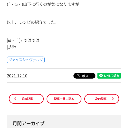
(´・ω・)山下に行くのが気になりますが
以上、レシピの紹介でした。
|ω・｀)ﾉ ではでは
|彡ｻｯ
ヴァイスシュヴァルツ
2021.12.10
前の記事
記事一覧に戻る
次の記事
月間アーカイブ