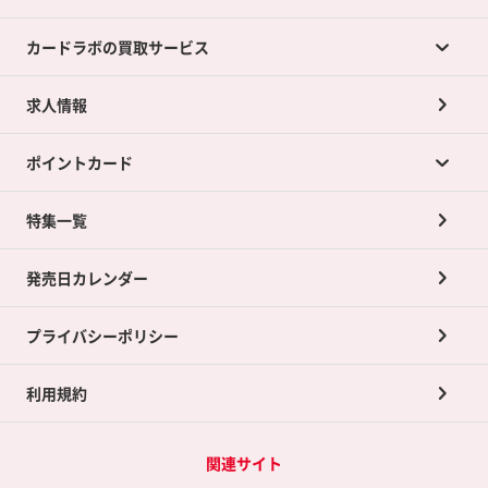
カードラボの買取サービス
求人情報
カードラボの買取サービスTOP
ポイントカード
店舗買取について
ネット買取について
特集一覧
ポイントカードTOP
買取承諾書について
発売日カレンダー
ポイント交換景品
プライバシーポリシー
利用規約
関連サイト