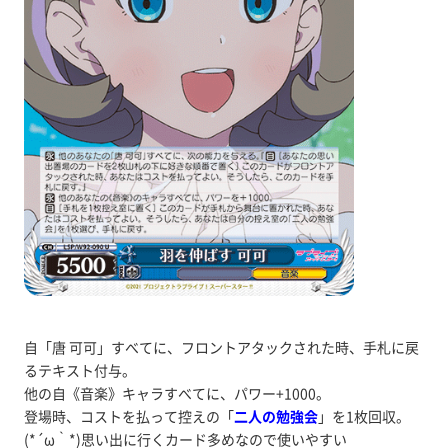
自「唐 可可」すべてに、フロントアタックされた時、手札に戻
るテキスト付与。
他の自《音楽》キャラすべてに、パワー+1000。
登場時、コストを払って控えの「
二人の勉強会
」を1枚回収。
(*´ω｀*)思い出に行くカード多めなので使いやすい