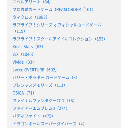
ニベルアリーナ（34）
プロ野球カードゲーム DREAM ORDER（101）
ウィクロス（1983）
ラブライブ！シリーズ オフィシャルカードゲーム
（119）
ラブライブ！スクールアイドルコレクション（153）
Xross Stars（63）
Z/X（1040）
Vividz（33）
Lycee OVERTURE（602）
ハリー・ポッター カードゲーム（8）
プレシャスメモリーズ（111）
OSICA（71）
ファイナルファンタジーTCG（76）
ファイアーエムブレム0（274）
バディファイト（475）
ドラゴンボールスーパーダイバーズ（4）