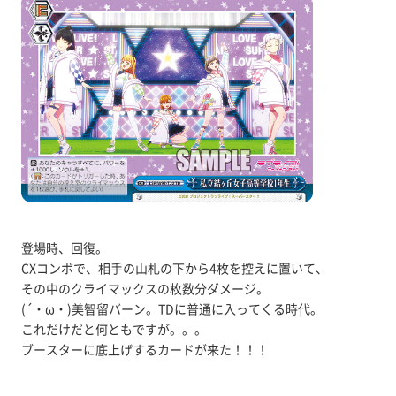
登場時、回復。
CXコンボで、相手の山札の下から4枚を控えに置いて、
その中のクライマックスの枚数分ダメージ。
(´・ω・)美智留バーン。TDに普通に入ってくる時代。
これだけだと何ともですが。。。
ブースターに底上げするカードが来た！！！