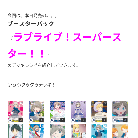
今回は、本日発売の。。。
ブースターパック
ラブライブ！スーパース
『
ター！！
』
のデッキレシピを紹介していきます。
(/･ω･)/クゥクゥデッキ！