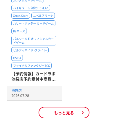
ガンダムカードゲーム
ハイキュー!!バボカ!!BREAK
Xross Stars
ニベルアリーナ
ハリー・ポッター カードゲーム
Reバース
パルワールド オフィシャルカー
ドゲーム
ビルディバイド -ブライト-
OSICA
ファイナルファンタジーTCG
【予約情報】カードラボ
池袋店予約受付中商品...
池袋店
2026.07.28
もっと見る