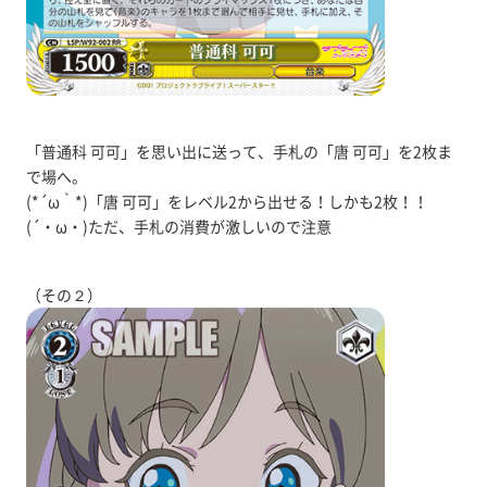
「普通科 可可」を思い出に送って、手札の「唐 可可」を2枚ま
で場へ。
(*´ω｀*)「唐 可可」をレベル2から出せる！しかも2枚！！
(´・ω・)ただ、手札の消費が激しいので注意
（その２）