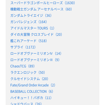
スーパードラゴンボールヒーローズ（1630）
機動戦士ガンダム アーセナルベース（60）
ガンダムトライエイジ（36）
ガンバレジェンズ（164）
アイドルマスター TOURS（1）
ダイの大冒険 クロスブレイド（20）
艦これアーケード（518）
サプライ（1172）
ロードオブヴァーミリオンⅣ（14）
ロードオブヴァーミリオンⅢ（9）
ChaosTCG（89）
ラクエンロジック（50）
クルセイドシステム（20）
Fate/Grand Order Arcade（2）
BASEBALL COLLECTION（6）
ハイキュー！！バボカ（11）
シャドウバース（26）