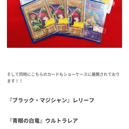
そして同時にこちらのカードもショーケースに展開されており
ます！！
『ブラック・マジシャン』レリーフ
『青眼の白竜』ウルトラレア