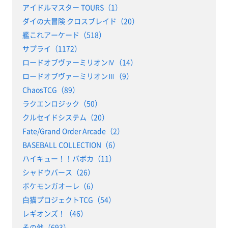
アイドルマスター TOURS（1）
ダイの大冒険 クロスブレイド（20）
艦これアーケード（518）
サプライ（1172）
ロードオブヴァーミリオンⅣ（14）
ロードオブヴァーミリオンⅢ（9）
ChaosTCG（89）
ラクエンロジック（50）
クルセイドシステム（20）
Fate/Grand Order Arcade（2）
BASEBALL COLLECTION（6）
ハイキュー！！バボカ（11）
シャドウバース（26）
ポケモンガオーレ（6）
白猫プロジェクトTCG（54）
レギオンズ！（46）
その他（693）