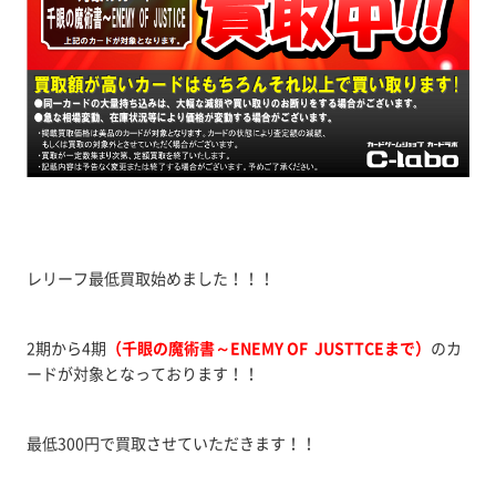
レリーフ最低買取始めました！！！
2期から4期
（千眼の魔術書～ENEMY OF JUSTTCEまで）
のカ
ードが対象となっております！！
最低300円で買取させていただきます！！