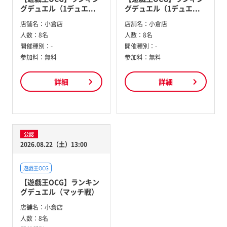
グデュエル（1デュエ...
グデュエル（1デュエ...
店舗名：
小倉店
店舗名：
小倉店
人数：
8名
人数：
8名
開催種別：
-
開催種別：
-
参加料：
無料
参加料：
無料
詳細
詳細
公認
2026.08.22（土）13:00
遊戯王OCG
【遊戯王OCG】ランキン
グデュエル（マッチ戦）
店舗名：
小倉店
人数：
8名