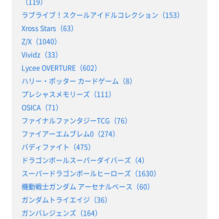
（119）
ラブライブ！スクールアイドルコレクション（153）
Xross Stars（63）
Z/X（1040）
Vividz（33）
Lycee OVERTURE（602）
ハリー・ポッター カードゲーム（8）
プレシャスメモリーズ（111）
OSICA（71）
ファイナルファンタジーTCG（76）
ファイアーエムブレム0（274）
バディファイト（475）
ドラゴンボールスーパーダイバーズ（4）
スーパードラゴンボールヒーローズ（1630）
機動戦士ガンダム アーセナルベース（60）
ガンダムトライエイジ（36）
ガンバレジェンズ（164）