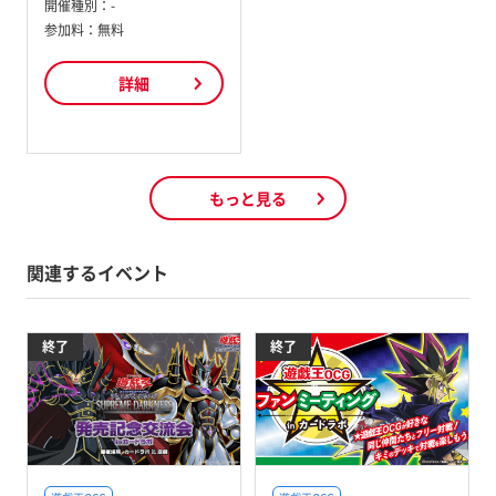
開催種別：
-
参加料：
無料
詳細
もっと見る
関連するイベント
終了
終了