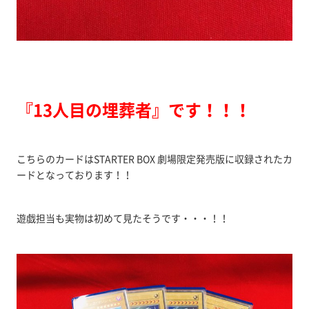
『13人目の埋葬者』です！！！
こちらのカードはSTARTER BOX 劇場限定発売版に収録されたカ
ードとなっております！！
遊戯担当も実物は初めて見たそうです・・・！！