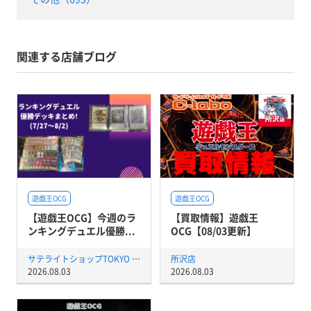
関連する店舗ブログ
遊戯王OCG
遊戯王OCG
【遊戯王OCG】今週のラ
【買取情報】遊戯王
ンキングデュエル優勝...
OCG【08/03更新】
サテライトショップTOKYO 秋葉原店
所沢店
2026.08.03
2026.08.03