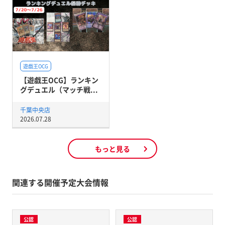
遊戯王OCG
【遊戯王OCG】ランキン
グデュエル（マッチ戦...
千葉中央店
2026.07.28
もっと見る
関連する開催予定大会情報
公認
公認