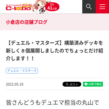
現在
41
店舗
小倉店の
店舗ブログ
【デュエル・マスターズ】構築済みデッキを
新しく８個展開しましたのでちょっとだけ紹
介します！！
デュエル・マスターズ
2022.05.19
皆さんどうもデュエマ担当の丸山で