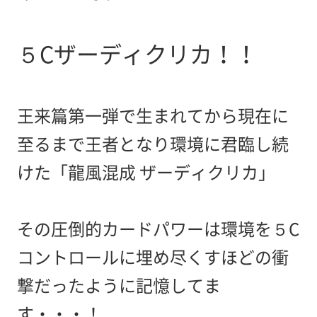
５Cザーディクリカ！！
王来篇第一弾で生まれてから現在に
至るまで王者となり環境に君臨し続
けた「龍風混成 ザーディクリカ」
その圧倒的カードパワーは環境を５C
コントロールに埋め尽くすほどの衝
撃だったように記憶してま
す・・・！