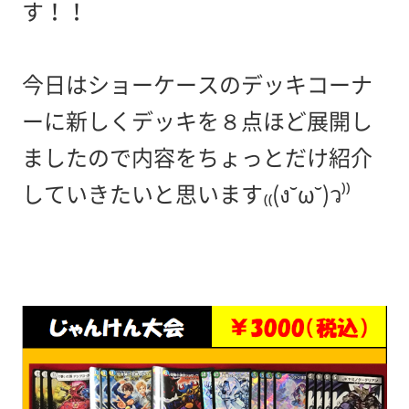
す！！
今日はショーケースのデッキコーナ
ーに新しくデッキを８点ほど展開し
ましたので内容をちょっとだけ紹介
していきたいと思います₍₍(ง˘ω˘)ว⁾⁾