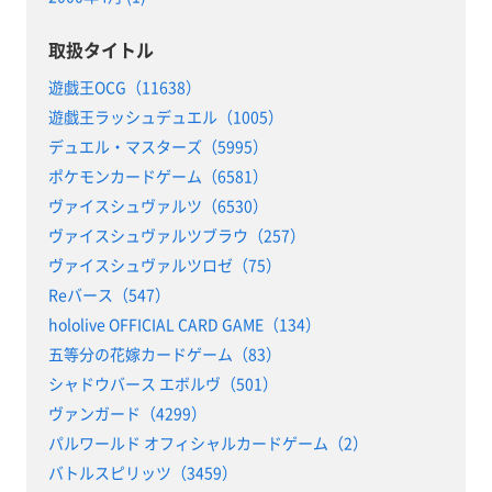
取扱タイトル
遊戯王OCG（11638）
遊戯王ラッシュデュエル（1005）
デュエル・マスターズ（5995）
ポケモンカードゲーム（6581）
ヴァイスシュヴァルツ（6530）
ヴァイスシュヴァルツブラウ（257）
ヴァイスシュヴァルツロゼ（75）
Reバース（547）
hololive OFFICIAL CARD GAME（134）
五等分の花嫁カードゲーム（83）
シャドウバース エボルヴ（501）
ヴァンガード（4299）
パルワールド オフィシャルカードゲーム（2）
バトルスピリッツ（3459）