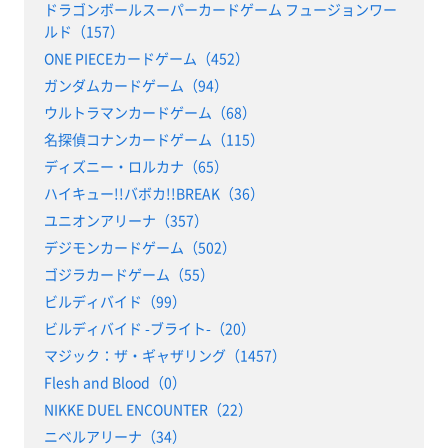
ドラゴンボールスーパーカードゲーム フュージョンワー
ルド（157）
ONE PIECEカードゲーム（452）
ガンダムカードゲーム（94）
ウルトラマンカードゲーム（68）
名探偵コナンカードゲーム（115）
ディズニー・ロルカナ（65）
ハイキュー!!バボカ!!BREAK（36）
ユニオンアリーナ（357）
デジモンカードゲーム（502）
ゴジラカードゲーム（55）
ビルディバイド（99）
ビルディバイド -ブライト-（20）
マジック：ザ・ギャザリング（1457）
Flesh and Blood（0）
NIKKE DUEL ENCOUNTER（22）
ニベルアリーナ（34）