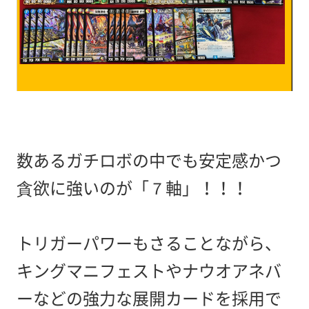
数あるガチロボの中でも安定感かつ
貪欲に強いのが「７軸」！！！
トリガーパワーもさることながら、
キングマニフェストやナウオアネバ
ーなどの強力な展開カードを採用で