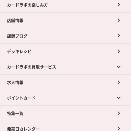
カードラボの楽しみ方
店舗情報
店舗ブログ
デッキレシピ
カードラボの買取サービス
求人情報
カードラボの買取サービスTOP
ポイントカード
店舗買取について
ネット買取について
特集一覧
ポイントカードTOP
買取承諾書について
発売日カレンダー
ポイント交換景品