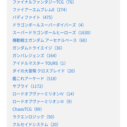
ファイナルファンタジーTCG（76）
ファイアーエムブレム0（274）
バディファイト（475）
ドラゴンボールスーパーダイバーズ（4）
スーパードラゴンボールヒーローズ（1630）
機動戦士ガンダム アーセナルベース（60）
ガンダムトライエイジ（36）
ガンバレジェンズ（164）
アイドルマスター TOURS（1）
ダイの大冒険 クロスブレイド（20）
艦これアーケード（518）
サプライ（1172）
ロードオブヴァーミリオンⅣ（14）
ロードオブヴァーミリオンⅢ（9）
ChaosTCG（89）
ラクエンロジック（50）
クルセイドシステム（20）