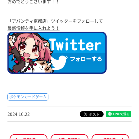
おめでとうございます！！
「アバンティ京都店」ツイッターをフォローして
最新情報を手に入れよう！
ポケモンカードゲーム
2024.10.22