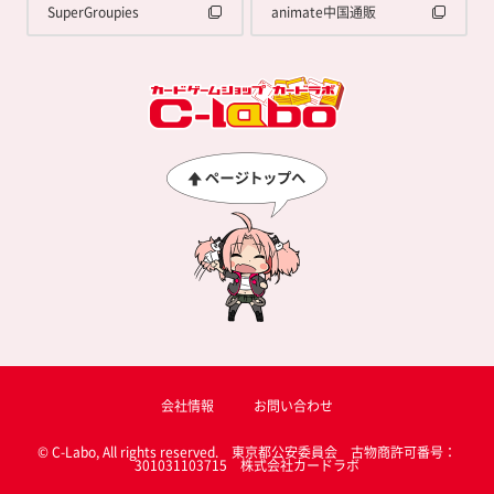
SuperGroupies
animate中国通販
会社情報
お問い合わせ
© C-Labo, All rights reserved. 東京都公安委員会 古物商許可番号：
301031103715 株式会社カードラボ