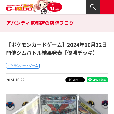
現在
41
店舗
アバンティ京都店の
店舗ブログ
【ポケモンカードゲーム】2024年10月22日
開催ジムバトル結果発表【優勝デッキ】
ポケモンカードゲーム
2024.10.22