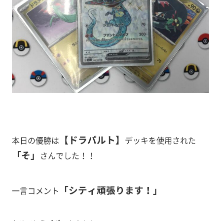
【ドラパルト
】
本日の優勝は
デッキを使用された
「そ
」
さんでした！！
「シティ頑張ります！
」
一言コメント