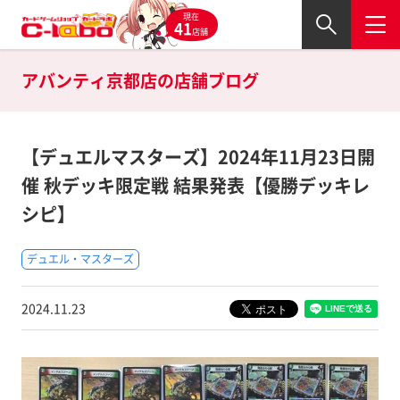
現在
41
店舗
アバンティ京都店の
店舗ブログ
【デュエルマスターズ】2024年11月23日開
催 秋デッキ限定戦 結果発表【優勝デッキレ
シピ】
デュエル・マスターズ
2024.11.23