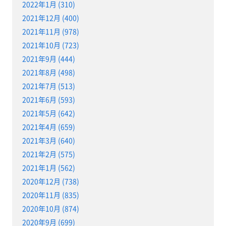
2022年1月 (310)
2021年12月 (400)
2021年11月 (978)
2021年10月 (723)
2021年9月 (444)
2021年8月 (498)
2021年7月 (513)
2021年6月 (593)
2021年5月 (642)
2021年4月 (659)
2021年3月 (640)
2021年2月 (575)
2021年1月 (562)
2020年12月 (738)
2020年11月 (835)
2020年10月 (874)
2020年9月 (699)