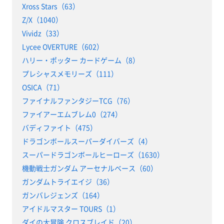
Xross Stars（63）
Z/X（1040）
Vividz（33）
Lycee OVERTURE（602）
ハリー・ポッター カードゲーム（8）
プレシャスメモリーズ（111）
OSICA（71）
ファイナルファンタジーTCG（76）
ファイアーエムブレム0（274）
バディファイト（475）
ドラゴンボールスーパーダイバーズ（4）
スーパードラゴンボールヒーローズ（1630）
機動戦士ガンダム アーセナルベース（60）
ガンダムトライエイジ（36）
ガンバレジェンズ（164）
アイドルマスター TOURS（1）
ダイの大冒険 クロスブレイド（20）