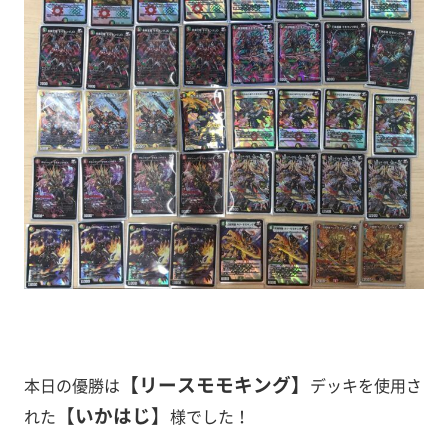
【リースモモキング】
本日の優勝は
デッキを使用さ
【
いかはじ
】
れた
様
でした！