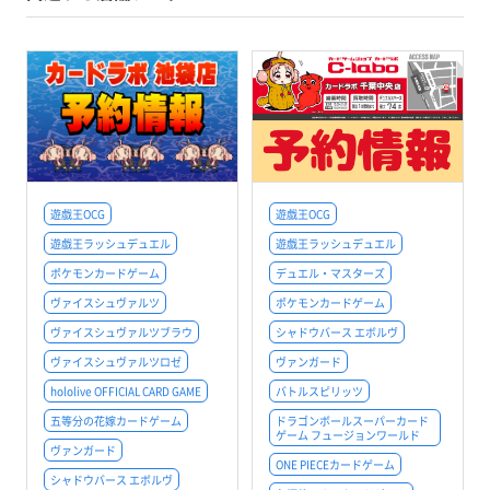
遊戯王OCG
遊戯王OCG
遊戯王ラッシュデュエル
遊戯王ラッシュデュエル
ポケモンカードゲーム
デュエル・マスターズ
ヴァイスシュヴァルツ
ポケモンカードゲーム
ヴァイスシュヴァルツブラウ
シャドウバース エボルヴ
ヴァイスシュヴァルツロゼ
ヴァンガード
hololive OFFICIAL CARD GAME
バトルスピリッツ
五等分の花嫁カードゲーム
ドラゴンボールスーパーカード
ゲーム フュージョンワールド
ヴァンガード
ONE PIECEカードゲーム
シャドウバース エボルヴ