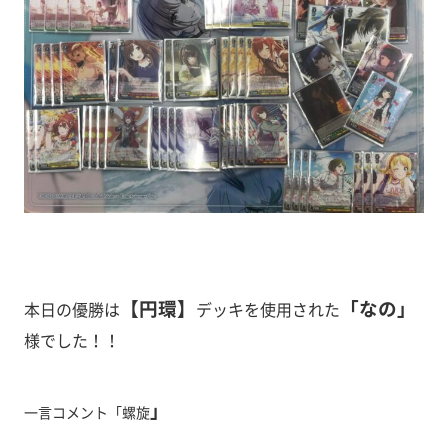
【円環
】
「なの」
本日の優勝は
デッキ
を使用された
様でした！！
」
一言コメント「螺旋