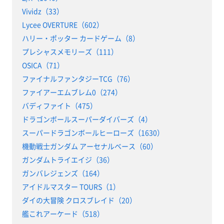
Vividz（33）
Lycee OVERTURE（602）
ハリー・ポッター カードゲーム（8）
プレシャスメモリーズ（111）
OSICA（71）
ファイナルファンタジーTCG（76）
ファイアーエムブレム0（274）
バディファイト（475）
ドラゴンボールスーパーダイバーズ（4）
スーパードラゴンボールヒーローズ（1630）
機動戦士ガンダム アーセナルベース（60）
ガンダムトライエイジ（36）
ガンバレジェンズ（164）
アイドルマスター TOURS（1）
ダイの大冒険 クロスブレイド（20）
艦これアーケード（518）