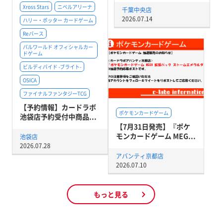
Xross Stars
ニベルアリーナ
千葉中央店
2026.07.14
ハリー・ポッター カードゲーム
Reバース
パルワールド オフィシャルカー
ドゲーム
ビルディバイド -ブライト-
OSICA
ファイナルファンタジーTCG
【予約情報】カードラボ
ポケモンカードゲーム
池袋店予約受付中商品...
【7月31日発売】『ポケ
モンカードゲーム MEG...
池袋店
2026.07.28
アバンティ京都店
2026.07.10
もっと見る