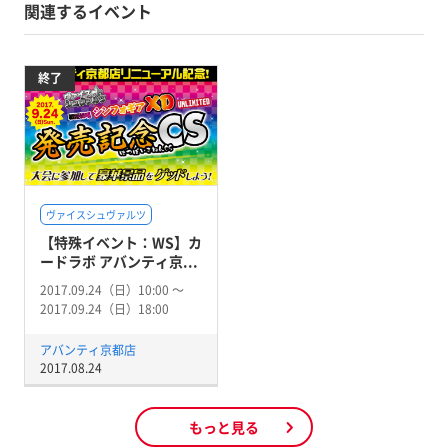
関連するイベント
終了
ヴァイスシュヴァルツ
【特殊イベント：WS】カ
ードラボ アバンティ京...
2017.09.24（日）10:00 〜
2017.09.24（日）18:00
アバンティ京都店
2017.08.24
もっと見る