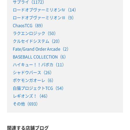
サプライ（1172）
ロードオブヴァーミリオンⅣ（14）
ロードオブヴァーミリオンⅢ（9）
ChaosTCG（89）
ラクエンロジック（50）
クルセイドシステム（20）
Fate/Grand Order Arcade（2）
BASEBALL COLLECTION（6）
ハイキュー！！バボカ（11）
シャドウバース（26）
ポケモンガオーレ（6）
白猫プロジェクトTCG（54）
レギオンズ！（46）
その他（693）
関連する店舗ブログ