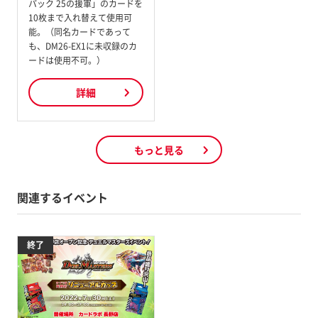
パック 25の援軍」のカードを
10枚まで入れ替えて使用可
能。（同名カードであって
も、DM26-EX1に未収録のカ
ードは使用不可。）
詳細
もっと見る
関連するイベント
終了