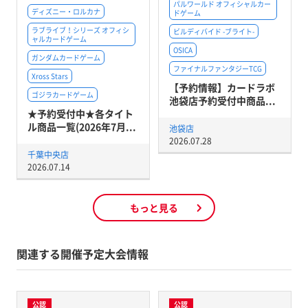
パルワールド オフィシャルカー
ディズニー・ロルカナ
ドゲーム
ラブライブ！シリーズ オフィシ
ビルディバイド -ブライト-
ャルカードゲーム
OSICA
ガンダムカードゲーム
ファイナルファンタジーTCG
Xross Stars
【予約情報】カードラボ
ゴジラカードゲーム
池袋店予約受付中商品...
★予約受付中★各タイト
ル商品一覧(2026年7月...
池袋店
2026.07.28
千葉中央店
2026.07.14
もっと見る
関連する開催予定大会情報
公認
公認