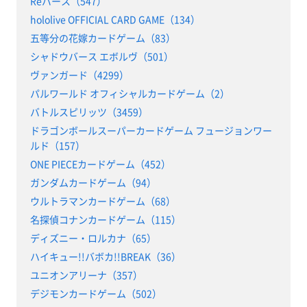
Reバース（547）
hololive OFFICIAL CARD GAME（134）
五等分の花嫁カードゲーム（83）
シャドウバース エボルヴ（501）
ヴァンガード（4299）
パルワールド オフィシャルカードゲーム（2）
バトルスピリッツ（3459）
ドラゴンボールスーパーカードゲーム フュージョンワー
ルド（157）
ONE PIECEカードゲーム（452）
ガンダムカードゲーム（94）
ウルトラマンカードゲーム（68）
名探偵コナンカードゲーム（115）
ディズニー・ロルカナ（65）
ハイキュー!!バボカ!!BREAK（36）
ユニオンアリーナ（357）
デジモンカードゲーム（502）