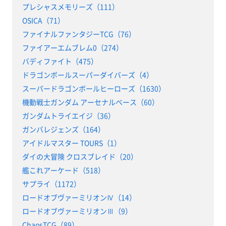
プレシャスメモリーズ（111）
OSICA（71）
ファイナルファンタジーTCG（76）
ファイアーエムブレム0（274）
バディファイト（475）
ドラゴンボールスーパーダイバーズ（4）
スーパードラゴンボールヒーローズ（1630）
機動戦士ガンダム アーセナルベース（60）
ガンダムトライエイジ（36）
ガンバレジェンズ（164）
アイドルマスター TOURS（1）
ダイの大冒険 クロスブレイド（20）
艦これアーケード（518）
サプライ（1172）
ロードオブヴァーミリオンⅣ（14）
ロードオブヴァーミリオンⅢ（9）
ChaosTCG（89）