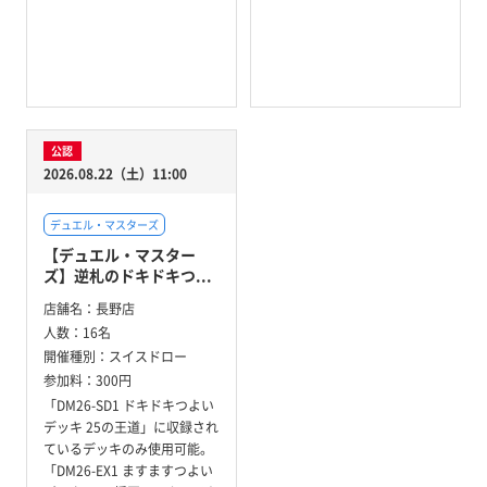
公認
2026.08.22（土）11:00
デュエル・マスターズ
【デュエル・マスター
ズ】逆札のドキドキつ...
店舗名：
長野店
人数：
16名
開催種別：
スイスドロー
参加料：
300円
「DM26-SD1 ドキドキつよい
デッキ 25の王道」に収録され
ているデッキのみ使用可能。
「DM26-EX1 ますますつよい