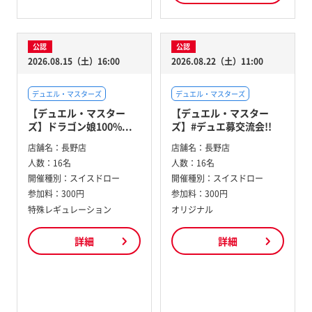
公認
公認
2026.08.15（土）16:00
2026.08.22（土）11:00
デュエル・マスターズ
デュエル・マスターズ
【デュエル・マスター
【デュエル・マスター
ズ】ドラゴン娘100%...
ズ】#デュエ募交流会!!
店舗名：
長野店
店舗名：
長野店
人数：
16名
人数：
16名
開催種別：
スイスドロー
開催種別：
スイスドロー
参加料：
300円
参加料：
300円
特殊レギュレーション
オリジナル
詳細
詳細