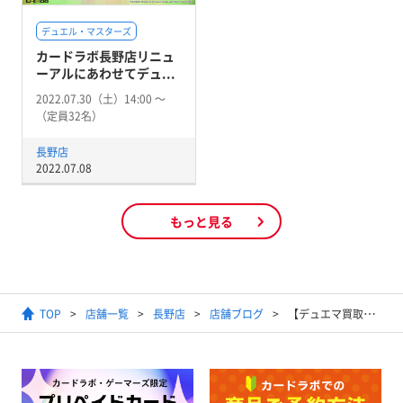
デュエル・マスターズ
カードラボ長野店リニュ
ーアルにあわせてデュ...
2022.07.30（土）14:00 〜
（定員32名）
長野店
2022.07.08
もっと見る
TOP
店舗一覧
長野店
店舗ブログ
【デュエマ買取情報】絶望と反魂と滅殺の決断 1,300円買取等！！【ほかにも買取募集中！】