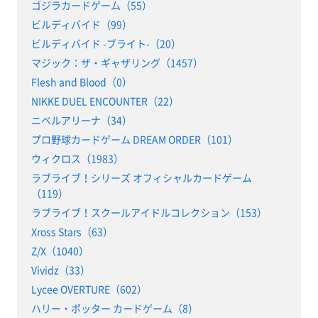
ゴジラカードゲーム（55）
ビルディバイド（99）
ビルディバイド -ブライト-（20）
マジック：ザ・ギャザリング（1457）
Flesh and Blood（0）
NIKKE DUEL ENCOUNTER（22）
ニベルアリーナ（34）
プロ野球カードゲーム DREAM ORDER（101）
ウィクロス（1983）
ラブライブ！シリーズ オフィシャルカードゲーム
（119）
ラブライブ！スクールアイドルコレクション（153）
Xross Stars（63）
Z/X（1040）
Vividz（33）
Lycee OVERTURE（602）
ハリー・ポッター カードゲーム（8）