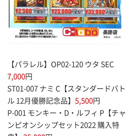
【パラレル】OP02-120 ウタ SEC
7,000
円
ST01-007 ナミ C【スタンダードバト
ル 12月優勝記念品】
5,500
円
P-001 モンキー・D・ルフィ P【チャ
ンピオンシップセット2022 購入特