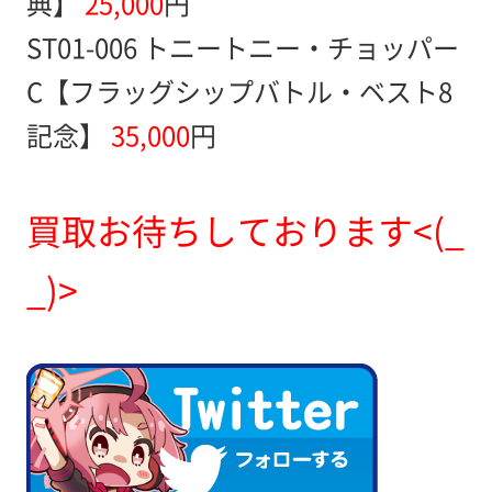
典】
25,000
円
ST01-006 トニートニー・チョッパー
C【フラッグシップバトル・ベスト8
記念】
35,000
円
買取お待ちしております<(_
_)>