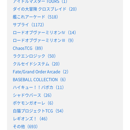
アイドルマスター TOURS（1）
ダイの大冒険 クロスブレイド（20）
艦これアーケード（518）
サプライ（1172）
ロードオブヴァーミリオンⅣ（14）
ロードオブヴァーミリオンⅢ（9）
ChaosTCG（89）
ラクエンロジック（50）
クルセイドシステム（20）
Fate/Grand Order Arcade（2）
BASEBALL COLLECTION（6）
ハイキュー！！バボカ（11）
シャドウバース（26）
ポケモンガオーレ（6）
白猫プロジェクトTCG（54）
レギオンズ！（46）
その他（693）