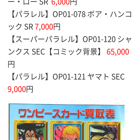
ー・ロー SR
6,000
円
【パラレル】OP01-078 ボア・ハンコ
ック SR
7,000
円
【スーパーパラレル】OP01-120 シャ
ンクス SEC【コミック背景】
65,000
円
【パラレル】OP01-121 ヤマト SEC
9,000
円