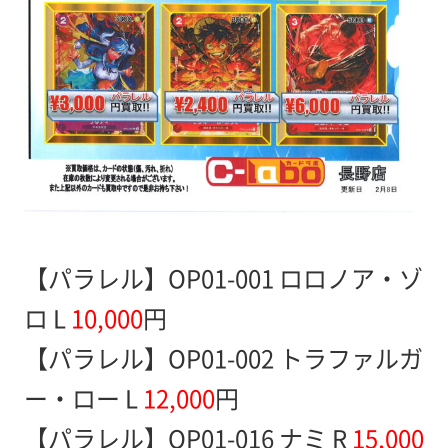
【パラレル】OP01-001 ロロノア・ゾ
ロ L
10,000
円
【パラレル】OP01-002 トラファルガ
ー・ロー L
12,000
円
【パラレル】OP01-016 ナミ R
15,000