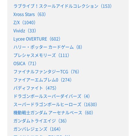
ラブライブ！スクールアイドルコレクション（153）
Xross Stars（63）
Z/X（1040）
Vividz（33）
Lycee OVERTURE（602）
ハリー・ポッター カードゲーム（8）
プレシャスメモリーズ（111）
OSICA（71）
ファイナルファンタジーTCG（76）
ファイアーエムブレム0（274）
バディファイト（475）
ドラゴンボールスーパーダイバーズ（4）
スーパードラゴンボールヒーローズ（1630）
機動戦士ガンダム アーセナルベース（60）
ガンダムトライエイジ（36）
ガンバレジェンズ（164）