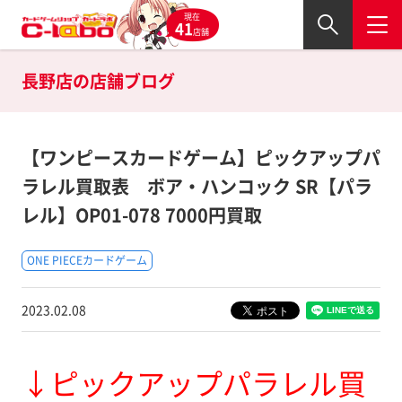
現在
41
店舗
長野店の
店舗ブログ
【ワンピースカードゲーム】ピックアップパ
ラレル買取表 ボア・ハンコック SR【パラ
レル】OP01-078 7000円買取
ONE PIECEカードゲーム
2023.02.08
↓ピックアップパラレル買