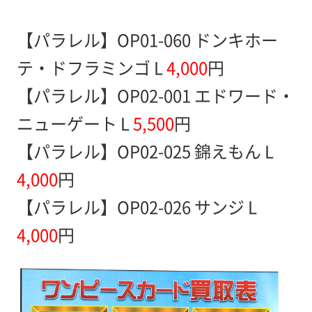
【パラレル】OP01-060 ドンキホー
テ・ドフラミンゴ L
4,000
円
【パラレル】OP02-001 エドワード・
ニューゲート L
5,500
円
【パラレル】OP02-025 錦えもん L
4,000
円
【パラレル】OP02-026 サンジ L
4,000
円