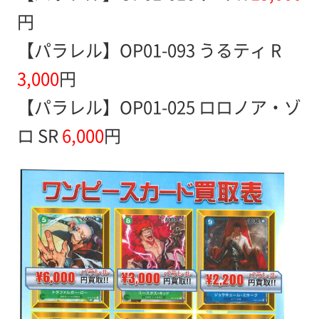
円
【パラレル】OP01-093 うるティ R
3,000
円
【パラレル】OP01-025 ロロノア・ゾ
ロ SR
6,000
円