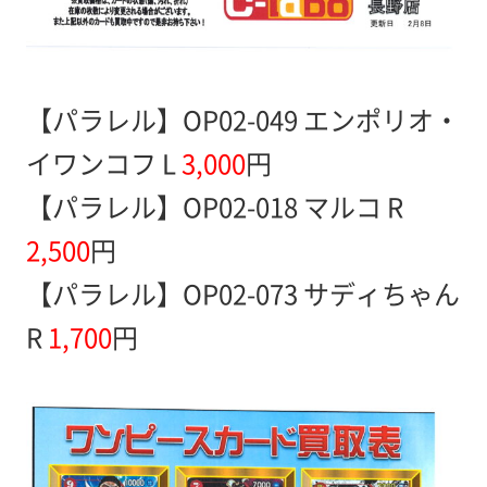
【パラレル】OP02-049 エンポリオ・
イワンコフ L
3,000
円
【パラレル】OP02-018 マルコ R
2,500
円
【パラレル】OP02-073 サディちゃん
R
1,700
円