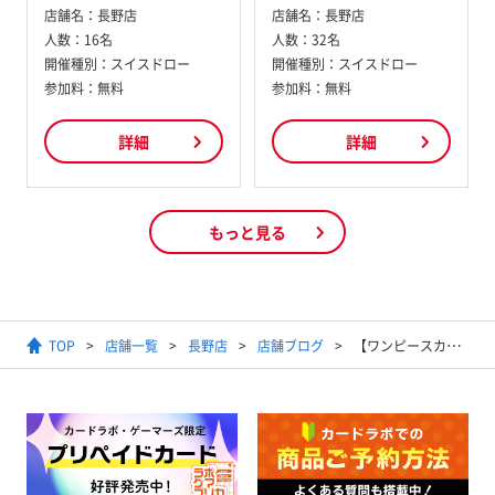
店舗名：
長野店
店舗名：
長野店
人数：
16名
人数：
32名
開催種別：
スイスドロー
開催種別：
スイスドロー
参加料：
無料
参加料：
無料
詳細
詳細
もっと見る
TOP
店舗一覧
長野店
店舗ブログ
【ワンピースカードゲーム】ピックアップパラレル買取表 ボア・ハンコック SR【パラレル】OP01-078 7000円買取