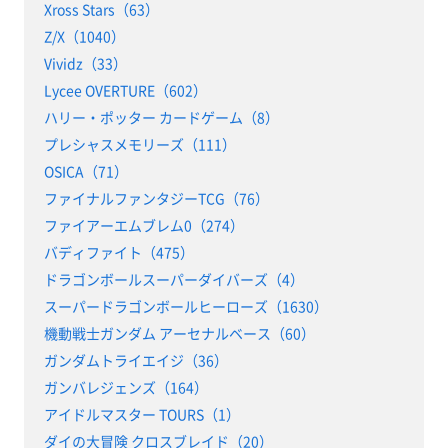
Xross Stars（63）
Z/X（1040）
Vividz（33）
Lycee OVERTURE（602）
ハリー・ポッター カードゲーム（8）
プレシャスメモリーズ（111）
OSICA（71）
ファイナルファンタジーTCG（76）
ファイアーエムブレム0（274）
バディファイト（475）
ドラゴンボールスーパーダイバーズ（4）
スーパードラゴンボールヒーローズ（1630）
機動戦士ガンダム アーセナルベース（60）
ガンダムトライエイジ（36）
ガンバレジェンズ（164）
アイドルマスター TOURS（1）
ダイの大冒険 クロスブレイド（20）