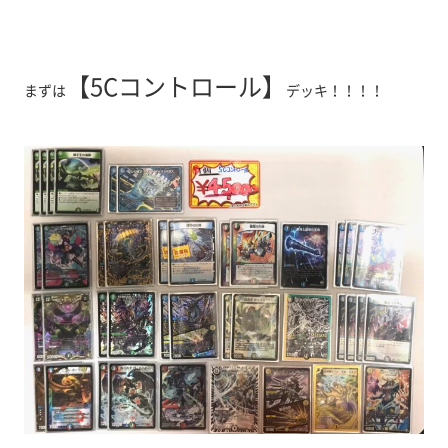
【5Cコントロール】
まずは
デッキ！！！！