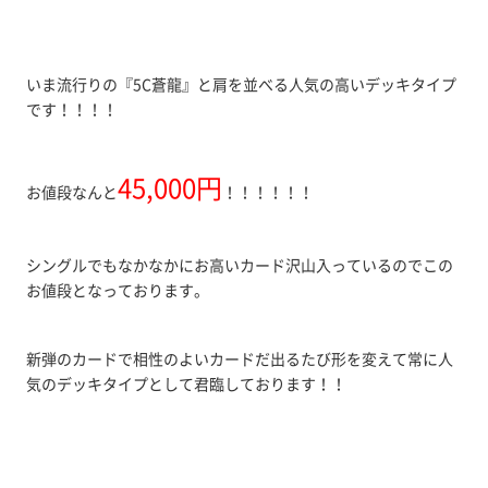
いま流行りの『5C蒼龍』と肩を並べる人気の高いデッキタイプ
です！！！！
45,000円
お値段なんと
！！！！！！
シングルでもなかなかにお高いカード沢山入っているのでこの
お値段となっております。
新弾のカードで相性のよいカードだ出るたび形を変えて常に人
気のデッキタイプとして君臨しております！！