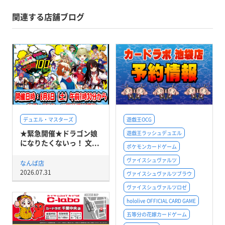
関連する店舗ブログ
デュエル・マスターズ
遊戯王OCG
★緊急開催★ドラゴン娘
遊戯王ラッシュデュエル
になりたくないっ！ 文...
ポケモンカードゲーム
ヴァイスシュヴァルツ
なんば店
2026.07.31
ヴァイスシュヴァルツブラウ
ヴァイスシュヴァルツロゼ
hololive OFFICIAL CARD GAME
五等分の花嫁カードゲーム