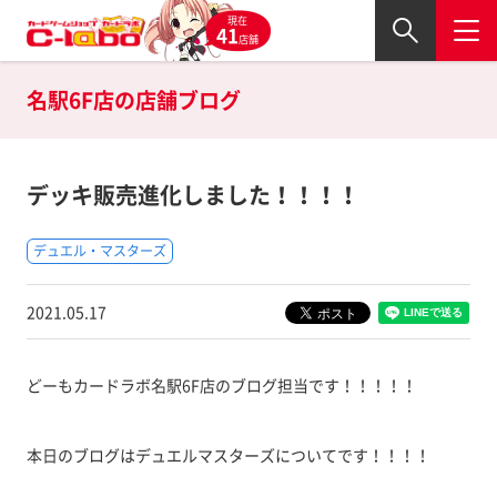
現在
41
店舗
名駅6F店の
店舗ブログ
デッキ販売進化しました！！！！
デュエル・マスターズ
2021.05.17
どーもカードラボ名駅6F店のブログ担当です！！！！！
本日のブログはデュエルマスターズについてです！！！！