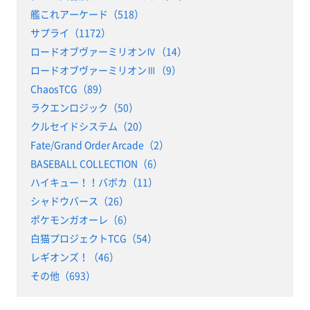
艦これアーケード（518）
サプライ（1172）
ロードオブヴァーミリオンⅣ（14）
ロードオブヴァーミリオンⅢ（9）
ChaosTCG（89）
ラクエンロジック（50）
クルセイドシステム（20）
Fate/Grand Order Arcade（2）
BASEBALL COLLECTION（6）
ハイキュー！！バボカ（11）
シャドウバース（26）
ポケモンガオーレ（6）
白猫プロジェクトTCG（54）
レギオンズ！（46）
その他（693）