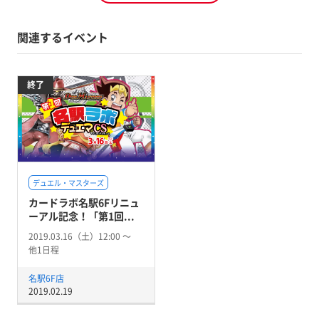
関連するイベント
終了
デュエル・マスターズ
カードラボ名駅6Fリニュ
ーアル記念！「第1回...
2019.03.16（土）12:00 〜
他1日程
名駅6F店
2019.02.19