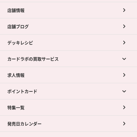
店舗情報
店舗ブログ
デッキレシピ
カードラボの買取サービス
求人情報
カードラボの買取サービスTOP
ポイントカード
店舗買取について
ネット買取について
特集一覧
ポイントカードTOP
買取承諾書について
発売日カレンダー
ポイント交換景品