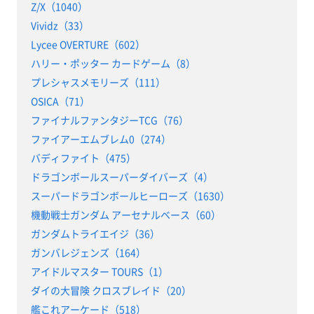
Z/X（1040）
Vividz（33）
Lycee OVERTURE（602）
ハリー・ポッター カードゲーム（8）
プレシャスメモリーズ（111）
OSICA（71）
ファイナルファンタジーTCG（76）
ファイアーエムブレム0（274）
バディファイト（475）
ドラゴンボールスーパーダイバーズ（4）
スーパードラゴンボールヒーローズ（1630）
機動戦士ガンダム アーセナルベース（60）
ガンダムトライエイジ（36）
ガンバレジェンズ（164）
アイドルマスター TOURS（1）
ダイの大冒険 クロスブレイド（20）
艦これアーケード（518）