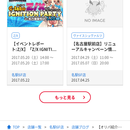
Z/X
ヴァイスシュヴァルツ
【イベントレポー
【名古屋駅前店】リニュ
ト:Z/X】「Z/X IGNITI...
ーアルキャンペーン情...
2017.05.20（土）14:00 〜
2017.04.29（土）11:00 〜
2017.05.20（土）17:00
2017.05.07（日）20:00
名駅6F店
名駅6F店
2017.05.22
2017.04.25
もっと見る
TOP
店舗一覧
名駅6F店
店舗ブログ
【オリパ紹介】名駅6F店で展開中のオリパを紹介！！デュエマ、ヴァイス、バトスピ、ゼクス