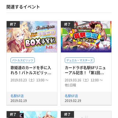
関連するイベント
終了
終了
バトルスピリッツ
デュエル・マスターズ
歌姫達のカードを手に入
カードラボ名駅6Fリニュ
れろ！バトルスピリッ...
ーアル記念！「第1回...
2019.03.23（土）13:00 〜
2019.03.16（土）12:00 〜
他1日程
名駅6F店
名駅6F店
2019.02.19
2019.02.19
終了
終了