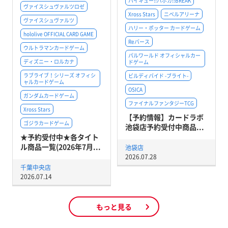
ハイキュー!!バボカ!!BREAK
ヴァイスシュヴァルツロゼ
Xross Stars
ニベルアリーナ
ヴァイスシュヴァルツ
ハリー・ポッター カードゲーム
hololive OFFICIAL CARD GAME
Reバース
ウルトラマンカードゲーム
パルワールド オフィシャルカー
ディズニー・ロルカナ
ドゲーム
ラブライブ！シリーズ オフィシ
ビルディバイド -ブライト-
ャルカードゲーム
OSICA
ガンダムカードゲーム
ファイナルファンタジーTCG
Xross Stars
【予約情報】カードラボ
ゴジラカードゲーム
池袋店予約受付中商品...
★予約受付中★各タイト
ル商品一覧(2026年7月...
池袋店
2026.07.28
千葉中央店
2026.07.14
もっと見る