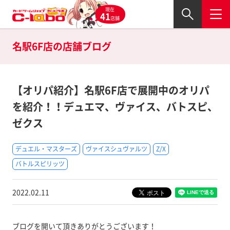
現在
41
店舗
名駅6F店の
店舗ブログ
【オリパ紹介】名駅6F店で展開中のオリパ
を紹介！！デュエマ、ヴァイス、バトスピ、
ゼクス
デュエル・マスターズ
ヴァイスシュヴァルツ
Z/X
バトルスピリッツ
2022.02.11
ブログを開いて頂きありがとうございます！