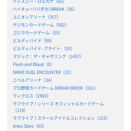
ディズニー・ロルカナ（65）
ハイキュー!!バボカ!!BREAK（36）
ユニオンアリーナ（357）
デジモンカードゲーム（502）
ゴジラカードゲーム（55）
ビルディバイド（99）
ビルディバイド -ブライト-（20）
マジック：ザ・ギャザリング（1457）
Flesh and Blood（0）
NIKKE DUEL ENCOUNTER（22）
ニベルアリーナ（34）
プロ野球カードゲーム DREAM ORDER（101）
ウィクロス（1983）
ラブライブ！シリーズ オフィシャルカードゲーム
（119）
ラブライブ！スクールアイドルコレクション（153）
Xross Stars（63）