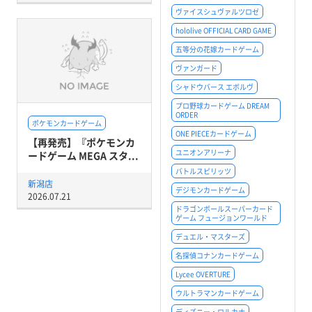
ヴァイスシュヴァルツロゼ
hololive OFFICIAL CARD GAME
五等分の花嫁カードゲーム
ヴァンガード
シャドウバース エボルヴ
プロ野球カードゲーム DREAM
ORDER
ポケモンカードゲーム
ONE PIECEカードゲーム
【再発売】『ポケモンカ
ユニオンアリーナ
ードゲーム MEGA スタ...
バトルスピリッツ
新潟店
デジモンカードゲーム
2026.07.21
ドラゴンボールスーパーカード
ゲーム フュージョンワールド
デュエル・マスターズ
名探偵コナンカードゲーム
Lycee OVERTURE
ウルトラマンカードゲーム
ディズニー・ロルカナ