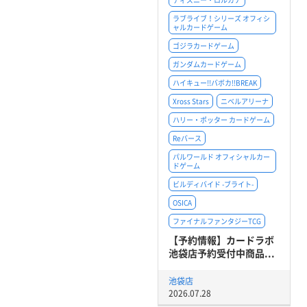
ラブライブ！シリーズ オフィシ
ャルカードゲーム
ゴジラカードゲーム
ガンダムカードゲーム
ハイキュー!!バボカ!!BREAK
Xross Stars
ニベルアリーナ
ハリー・ポッター カードゲーム
Reバース
パルワールド オフィシャルカー
ドゲーム
ビルディバイド -ブライト-
OSICA
ファイナルファンタジーTCG
【予約情報】カードラボ
池袋店予約受付中商品...
池袋店
2026.07.28