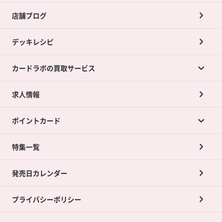
店舗ブログ
デッキレシピ
カードラボの買取サービス
求人情報
カードラボの買取サービスTOP
ポイントカード
店舗買取について
ネット買取について
特集一覧
ポイントカードTOP
買取承諾書について
発売日カレンダー
ポイント交換景品
プライバシーポリシー