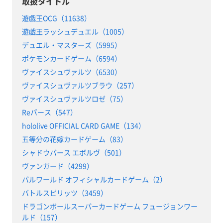
取扱タイトル
遊戯王OCG（11638）
遊戯王ラッシュデュエル（1005）
デュエル・マスターズ（5995）
ポケモンカードゲーム（6594）
ヴァイスシュヴァルツ（6530）
ヴァイスシュヴァルツブラウ（257）
ヴァイスシュヴァルツロゼ（75）
Reバース（547）
hololive OFFICIAL CARD GAME（134）
五等分の花嫁カードゲーム（83）
シャドウバース エボルヴ（501）
ヴァンガード（4299）
パルワールド オフィシャルカードゲーム（2）
バトルスピリッツ（3459）
ドラゴンボールスーパーカードゲーム フュージョンワー
ルド（157）