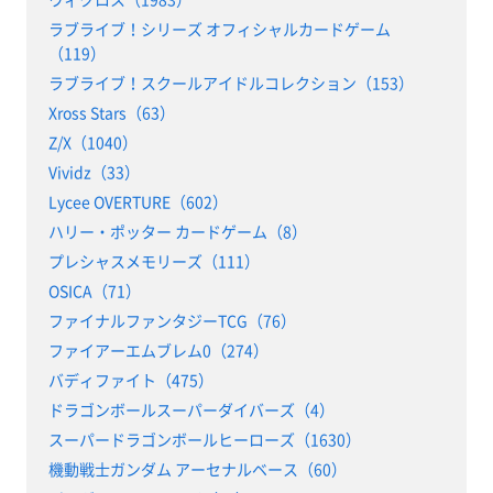
ラブライブ！シリーズ オフィシャルカードゲーム
（119）
ラブライブ！スクールアイドルコレクション（153）
Xross Stars（63）
Z/X（1040）
Vividz（33）
Lycee OVERTURE（602）
ハリー・ポッター カードゲーム（8）
プレシャスメモリーズ（111）
OSICA（71）
ファイナルファンタジーTCG（76）
ファイアーエムブレム0（274）
バディファイト（475）
ドラゴンボールスーパーダイバーズ（4）
スーパードラゴンボールヒーローズ（1630）
機動戦士ガンダム アーセナルベース（60）