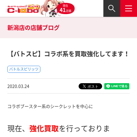
現在
41
店舗
新潟店の
店舗ブログ
【バトスピ】コラボ系を買取強化してます！
バトルスピリッツ
2020.03.24
コラボブースター系のシークレットを中心に
現在、
強化買取
を行っておりま