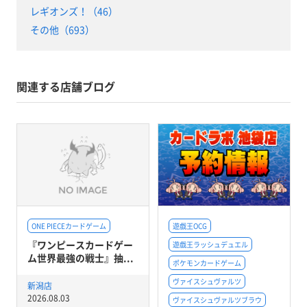
レギオンズ！（46）
その他（693）
関連する店舗ブログ
ONE PIECEカードゲーム
遊戯王OCG
『ワンピースカードゲー
遊戯王ラッシュデュエル
ム世界最強の戦士』抽...
ポケモンカードゲーム
ヴァイスシュヴァルツ
新潟店
2026.08.03
ヴァイスシュヴァルツブラウ