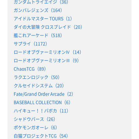
ガンダムトライエイジ（36）
ガンバレジェンズ（164）
アイドルマスター TOURS（1）
ダイの大冒険 クロスブレイド（20）
艦これアーケード（518）
サプライ（1172）
ロードオブヴァーミリオンⅣ（14）
ロードオブヴァーミリオンⅢ（9）
ChaosTCG（89）
ラクエンロジック（50）
クルセイドシステム（20）
Fate/Grand Order Arcade（2）
BASEBALL COLLECTION（6）
ハイキュー！！バボカ（11）
シャドウバース（26）
ポケモンガオーレ（6）
白猫プロジェクトTCG（54）